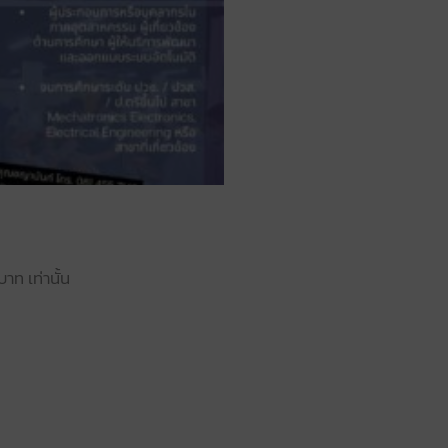
าท เท่านั้น