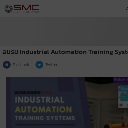
อบรม Industrial Automation Training Sys
Facebook
Twitter