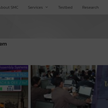
About SMC
Services
Testbed
Research
tem