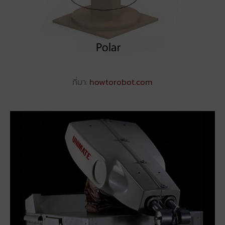
ที่มา:
howtorobot.com