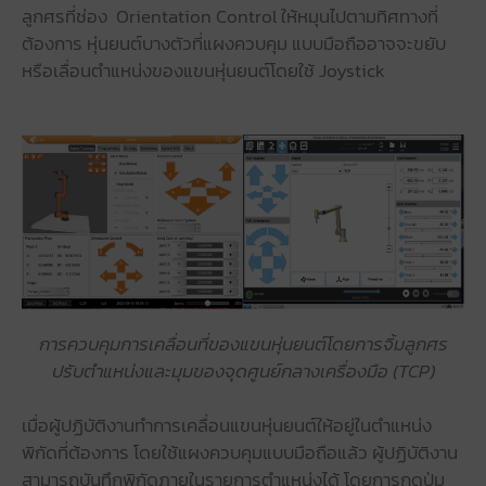
ลูกศรที่ช่อง Orientation Control ให้หมุนไปตามทิศทางที่
ต้องการ หุ่นยนต์บางตัวที่แผงควบคุม แบบมือถืออาจจะขยับ
หรือเลื่อนตำแหน่งของแขนหุ่นยนต์โดยใช้ Joystick
การควบคุมการเคลื่อนที่ของแขนหุ่นยนต์โดยการจิ้มลูกศร
ปรับตำแหน่งและมุมของจุดศูนย์กลางเครื่องมือ (TCP)
เมื่อผู้ปฏิบัติงานทำการเคลื่อนแขนหุ่นยนต์ให้อยู่ในตำแหน่ง
พิกัดที่ต้องการ โดยใช้แผงควบคุมแบบมือถือแล้ว ผู้ปฏิบัติงาน
สามารถบันทึกพิกัดภายในรายการตำแหน่งได้ โดยการกดปุ่ม