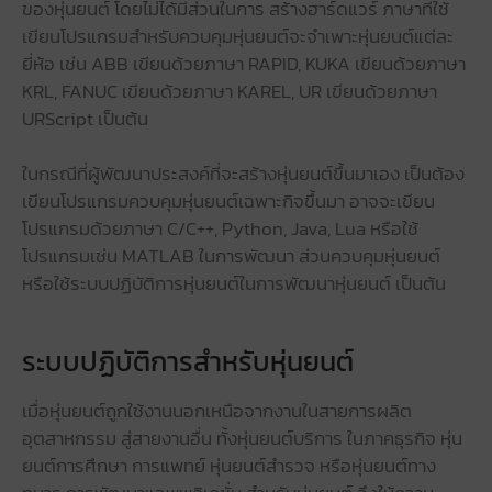
ของหุ่นยนต์ โดยไม่ได้มีส่วนในการ สร้างฮาร์ดแวร์ ภาษาที่ใช้
เขียนโปรแกรมสำหรับควบคุมหุ่นยนต์จะจำเพาะหุ่นยนต์แต่ละ
ยี่ห้อ เช่น ABB เขียนด้วยภาษา RAPID, KUKA เขียนด้วยภาษา
KRL, FANUC เขียนด้วยภาษา KAREL, UR เขียนด้วยภาษา
URScript เป็นต้น
ในกรณีที่ผู้พัฒนาประสงค์ที่จะสร้างหุ่นยนต์ขึ้นมาเอง เป็นต้อง
เขียนโปรแกรมควบคุมหุ่นยนต์เฉพาะกิจขึ้นมา อาจจะเขียน
โปรแกรมด้วยภาษา C/C++, Python, Java, Lua หรือใช้
โปรแกรมเช่น MATLAB ในการพัฒนา ส่วนควบคุมหุ่นยนต์
หรือใช้ระบบปฏิบัติการหุ่นยนต์ในการพัฒนาหุ่นยนต์ เป็นต้น
ระบบปฏิบัติการสำหรับหุ่นยนต์
เมื่อหุ่นยนต์ถูกใช้งานนอกเหนือจากงานในสายการผลิต
อุตสาหกรรม สู่สายงานอื่น ทั้งหุ่นยนต์บริการ ในภาคธุรกิจ หุ่น
ยนต์การศึกษา การแพทย์ หุ่นยนต์สำรวจ หรือหุ่นยนต์ทาง