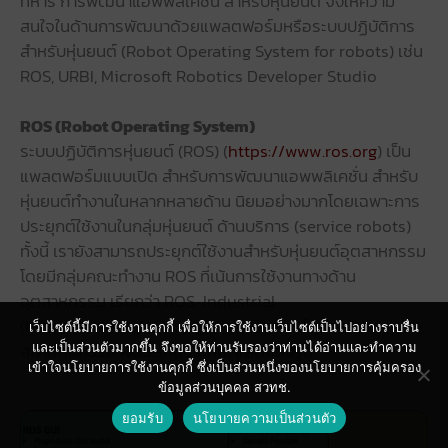
ทหาร การพัฒนาแอพพลิเคชั่น สำหรับหุ่นยนต์ จึงให้ความ
สนใจในด้านการพัฒนาด้วยแพลตฟอร์มหรือระบบปฏิบัติการ
สำหรับหุ่นยนต์ (Robot Operating System for robots) เช่น
ROS, URBI, Microsoft Robotics Developer Studio
ROS (Robot Operating System)
ระบบปฏิบัติการหุ่นยนต์ (ROS) (
https://www.ros.org
) เป็น
แพลตฟอร์มแบบเปิด สำหรับการพัฒนาแอพพลิเคชั่น สำหรับ
หุ่นยนต์ทำงานในหลากหลายด้าน นิยมอย่างมากโดยเฉพาะการ
ประยุกต์ใช้งานในกลุ่มหุ่นยนต์ ด้านบริการ (service robots)
ทั้งนี้ เรายังสามารถประยุกต์ใช้งานสำหรับหุ่นยนต์อุตสาหกรรม
โดยมีกลุ่มคณะทำงาน ROS ที่เน้นการใช้งานทางด้าน
อุตสาหกรรม เรียกว่า ROS-Industrial
(https://rosindustrial.org/) สำหรับภาพโครงสร้าง
เว็บไซต์นี้มีการใช้งานคุกกี้ เพื่อให้การใช้งานเว็บไซต์เป็นไปอย่างราบรื่น
สถาปัตยกรรม ROS-Industrial แสดงดังรูป
และเป็นส่วนตัวมากขึ้น จึงขอให้ท่านรับรองว่าท่านได้อ่านและทำความ
เข้าใจนโยบายการใช้งานคุกกี้ ซึ่งเป็นส่วนหนึ่งของนโยบายการคุ้มครอง
ข้อมูลส่วนบุคคล สวทช.
ยอมรับ
นโยบายความเป็นส่วนตัว