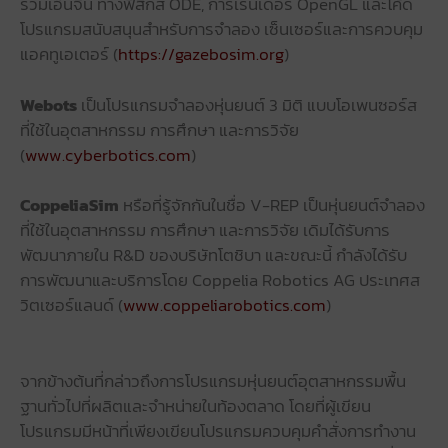
รวมเอ็นจิ้น ทางฟิสิกส์ ODE, การเรนเดอร์ OpenGL และโค้ด
โปรแกรมสนับสนุนสำหรับการจำลอง เซ็นเซอร์และการควบคุม
แอคทูเอเตอร์ (
https://gazebosim.org
)
Webots
เป็นโปรแกรมจำลองหุ่นยนต์ 3 มิติ แบบโอเพนซอร์ส
ที่ใช้ในอุตสาหกรรม การศึกษา และการวิจัย
(
www.cyberbotics.com
)
CoppeliaSim
หรือที่รู้จักกันในชื่อ V-REP เป็นหุ่นยนต์จำลอง
ที่ใช้ในอุตสาหกรรม การศึกษา และการวิจัย เดิมได้รับการ
พัฒนาภายใน R&D ของบริษัทโตชิบา และขณะนี้ กำลังได้รับ
การพัฒนาและบริการโดย Coppelia Robotics AG ประเทศส
วิตเซอร์แลนด์ (
www.coppeliarobotics.com
)
จากข้างต้นที่กล่าวถึงการโปรแกรมหุ่นยนต์อุตสาหกรรมพื้น
ฐานทั่วไปที่ผลิตและจำหน่ายในท้องตลาด โดยที่ผู้เขียน
โปรแกรมมีหน้าที่เพียงเขียนโปรแกรมควบคุมคำสั่งการทำงาน