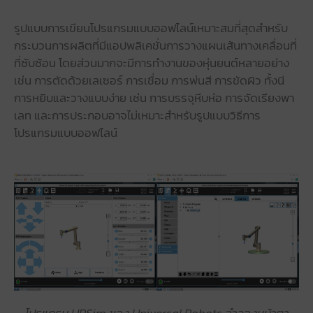
รูปแบบการเขียนโปรแกรมแบบออฟไลน์เหมาะสมที่สุดสำหรับ
กระบวนการผลิตที่มีแอปพลิเคชั่นการวางแผนเส้นทางเคลื่อนที่
ที่ซับซ้อน โดยส่วนมากจะมีการทำงานของหุ่นยนต์หลายอย่าง
เช่น การตัดด้วยเลเซอร์ การเชื่อม การพ่นสี การขัดผิว ทั้งนี
การหยิบและวางแบบง่าย เช่น การบรรจุหีบห่อ การจัดเรียงพา
เลท และการประกอบอาจไม่เหมาะสำหรับรูปแบบวิธีการ
โปรแกรมแบบออฟไลน์