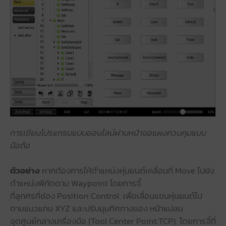
การเขียนโปรแกรมแบบออนไลน์ผ่านหน้าจอแผงควบคุมแบบ
มือถือ
ตัวอย่าง
หากต้องการให้ตำแหน่งหุ่นยนต์เคลื่อนที่ Move ไปยัง
ตำแหน่งพิกัดตาม Waypoint โดยการจี้
ที่ลูกศรที่ช่อง Position Control เพื่อเลื่อนแขนหุ่นยนต์ไป
ตามแนวแกน XYZ และปรับมุมทิศทางของ หน้าแปลน
จุดศูนย์กลางเครื่องมือ (Tool Center Point:TCP) โดยการจี้ที่