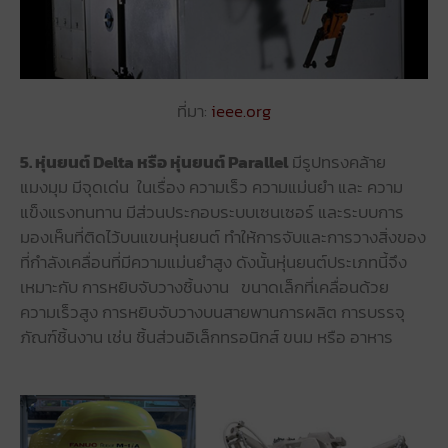
ที่มา:
ieee.org
5. หุ่นยนต์ Delta หรือ หุ่นยนต์ Parallel
มีรูปทรงคล้าย
แมงมุม มีจุดเด่น ในเรื่อง ความเร็ว ความแม่นยำ และ ความ
แข็งแรงทนทาน มีส่วนประกอบระบบเซนเซอร์ และระบบการ
มองเห็นที่ติดไว้บนแขนหุ่นยนต์ ทำให้การจับและการวางสิ่งของ
ที่กำลังเคลื่อนที่มีความแม่นยำสูง ดังนั้นหุ่นยนต์ประเภทนี้จึง
เหมาะกับ การหยิบจับวางชิ้นงาน ขนาดเล็กที่เคลื่อนด้วย
ความเร็วสูง การหยิบจับวางบนสายพานการผลิต การบรรจุ
ภัณฑ์ชิ้นงาน เช่น ชิ้นส่วนอิเล็กทรอนิกส์ ขนม หรือ อาหาร