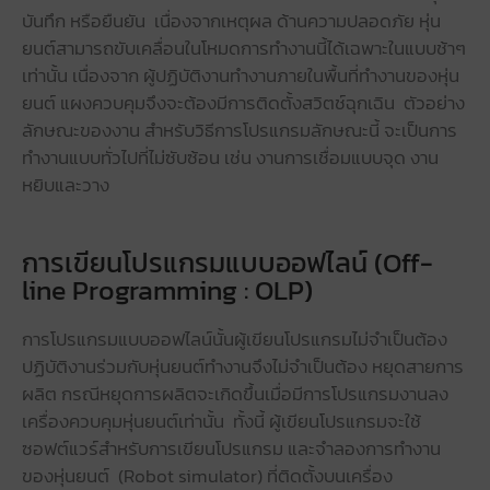
บันทึก หรือยืนยัน เนื่องจากเหตุผล ด้านความปลอดภัย หุ่น
ยนต์สามารถขับเคลื่อนในโหมดการทำงานนี้ได้เฉพาะในแบบช้าๆ
เท่านั้น เนื่องจาก ผู้ปฏิบัติงานทำงานภายในพื้นที่ทำงานของหุ่น
ยนต์ แผงควบคุมจึงจะต้องมีการติดตั้งสวิตช์ฉุกเฉิน ตัวอย่าง
ลักษณะของงาน สำหรับวิธีการโปรแกรมลักษณะนี้ จะเป็นการ
ทำงานแบบทั่วไปที่ไม่ซับซ้อน เช่น งานการเชื่อมแบบจุด งาน
หยิบและวาง
การเขียนโปรแกรมแบบออฟไลน์ (Off-
line Programming : OLP)
การโปรแกรมแบบออฟไลน์นั้นผู้เขียนโปรแกรมไม่จำเป็นต้อง
ปฏิบัติงานร่วมกับหุ่นยนต์ทำงานจึงไม่จำเป็นต้อง หยุดสายการ
ผลิต กรณีหยุดการผลิตจะเกิดขึ้นเมื่อมีการโปรแกรมงานลง
เครื่องควบคุมหุ่นยนต์เท่านั้น ทั้งนี้ ผู้เขียนโปรแกรมจะใช้
ซอฟต์แวร์สำหรับการเขียนโปรแกรม และจำลองการทำงาน
ของหุ่นยนต์ (Robot simulator) ที่ติดตั้งบนเครื่อง