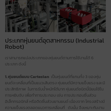
ประเภทหุ่นยนต์อุตสาหกรรม (Industrial
Robot)
เราสามารถแบ่งประเภทของหุ่นยนต์ตามการใช้งานได้ 6
ประเภท ดังนี้
1. หุ่นยนต์แบบ Cartesian
เป็นหุ่นยนต์ที่แกนทั้ง 3 ของหุ่น
ยนต์จะเคลื่อนที่เป็นแนวเส้นตรง หุ่นยนต์มีความแข็งแรง และมี
ประสิทธิภาพ ในการรับน้ำหนักได้มาก หุ่นยนต์ชนิดนี้นิยมใช้ใน
การหยิบจับ เพื่อทำการประกอบ เช่น การประกอบชิ้นส่วน
อิเล็กทรอนิกส์ หรือติดชิ้นส่วนยานยนต์ เนื่องจาก โครงสร้างมี
ความแข็งแรงตลอดแนวการเคลื่อนที่ ดังนั้น จึงเหมาะกับงาน