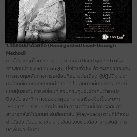
เชื่อมต่อสื่อสารผ่านอุปกรณ์ หรือแผงควบคุมแบบมือถือ หรือที่
เรียกว่าแผงการสอน (Teach pendant) หรือ ผ่านเครื่อง
คอมพิวเตอร์ ดังนั้น ถ้าหุ่นยนต์อยู่ในสายการผลิต จำเป็นต้อง
หยุดสายการผลิตก่อน
1. วิธีสอนนำด้วยมือ (Hand guided/Lead-through
Method)
การโปรแกรมโดยวิธีการสอนด้วยมือ (Hand guided) หรือ
การสอนนำ (Lead through) ซึ่งโดยทั่วไปแล้ว จะเกี่ยวข้องกับ
การควบคุมเส้นทางการเคลื่อนที่อย่างต่อเนื่อง ผู้ปฏิบัติงานจะ
เคลื่อนที่แขนของหุ่นยนต์ด้วยมือ ในเส้นทางที่ต้องการ ขณะที่
แขนหุ่นยนต์มีการเคลื่อนที่ ส่วนควบคุมจะจัดเก็บตำแหน่ง
ปัจจุบัน และทิศทางของจุดศูนย์กลางเครื่องมือเป็นระยะๆ
หลังจากที่มีการบันทึกตำแหน่ง การเคลื่อนที่เรียบร้อยแล้ว
สามารถสั่งให้หุ่นยนต์เล่นย้อนกลับ (Play-back) ตามที่ได้สอน
นำไว้แล้ว ตัวอย่าง เช่น งานเชื่อมแบบต่อเนื่อง งานพ่นสี การ
ขัดพื้นผิว เป็นต้น