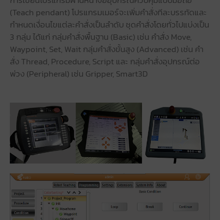
การเขียนโปรแกรมผ่านหน้าจออุปกรณ์ควบคุมแบบมือถือ
(Teach pendant) โปรแกรมเมอร์จะเพิ่มคำสั่งทีละบรรทัดและ
กำหนดเงื่อนไขแต่ละคำสั่งเป็นลำดับ ชุดคำสั่งโดยทั่วไปแบ่งเป็น
3 กลุ่ม ได้แก่ กลุ่มคำสั่งพื้นฐาน (Basic) เช่น คำสั่ง Move,
Waypoint, Set, Wait กลุ่มคำสั่งขั้นสูง (Advanced) เช่น คำ
สั่ง Thread, Procedure, Script และ กลุ่มคำสั่งอุปกรณ์ต่อ
พ่วง (Peripheral) เช่น Gripper, Smart3D