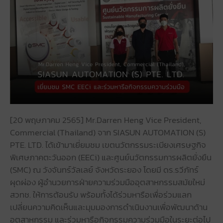
[20 พฤษภาคม 2565] Mr.Darren Heng Vice President,
Commercial (Thailand) จาก SIASUN AUTOMATION (S)
PTE. LTD. ได้เข้ามาเยี่ยมชม เขตนวัตกรรมระเบียงเศรษฐกิจ
พิเศษภาคตะวันออก (EECi) และศูนย์นวัตกรรมการผลิตยั่งยืน
(SMC) ณ วังจันทร์วัลเลย์ จังหวัดระยอง โดยมี ดร.รวีภัทร์
ผุดผ่อง ผู้อำนวยการฝ่ายความร่วมมืออุตสาหกรรมสมัยใหม่
สวทช. ให้การต้อนรับ พร้อมทั้งได้ร่วมหารือเพื่อร่วมแลก
เปลี่ยนความคิดเห็นและมุมมองการดำเนินงานเพื่อพัฒนาด้าน
อุตสาหกรรม และร่วมหารือกิจกรรมความร่วมมือในระยะต่อไป