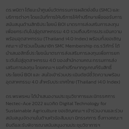
ดร.พนิตา ได้แนะนำศูนย์นวัตกรรมการผลิตยั่งยืน (SMC) และ
บริการต่างๆ โดยเน้นที่การให้บริการให้คำปรึกษาเพื่อขอรับการ
สนับสนุนด้านสิทธิประโยชน์ BOI มาตรการส่งเสริมการลงทุน
เพื่อยกระดับไปสู่อุตสาหกรรม 4.0 รวมถึงบริการประเมินความ
พร้อมอุตสาหกรรม (Thailand i4.0 Index) พร้อมทั้งขอเชิญ
คณะฯ เข้าร่วมเป็นสมาชิก SMC Membership ดร.รวีภัทร์ ได้
นำเสนอสิทธิ์ประโยชน์มาตรการส่งเสริมการลงทุนเพื่อการยก
ระดับไปสู่อุตสาหกรรม 4.0 ของสำนักงานคณะกรรมการส่ง
เสริมการลงทุน โดยคณะฯ ขอคำปรึกษากฎเกณฑ์รับสิทธิ์
ประโยชน์ BOI และ สนใจเข้าร่วมประเมินดัชนีชี้วัดความพร้อม
อุตสาหกรรม 4.0 สำหรับประเทศไทย (Thailand i4.0 Index)
ดร.พรพรหม ได้นำเสนองานประชุมวิชาการและนิทรรศการ
Nectec-Ace 2022 แนวคิด Digital Technology for
Sustainable Agriculture ขอเชิญคณะฯ เข้าร่วมงานและร่วม
สนับสนุนจัดงานในด้านหัวข้อสัมมนา นิทรรศการ ซึ่งทางคณะฯ
ยินดีและรับพิจารณาสนับสนุนงานประชุมวิชาการฯ