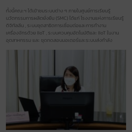
ทั้งนี้คณะฯ ได้เข้าชมระบบต่าง ๆ ภายในศูนย์การเรียนรู้
นวัตกรรมการผลิตยั่งยืน (SMC) ได้แก่ โรงงานแห่งการเรียนรู้
ดิจิทัลลีน , ระบบชุดสาธิตการเชื่อมต่อและการทำงาน
เครื่องจักรด้วย IIoT , ระบบควบคุมอัตโนมัติและ IIoT ในงาน
อุตสาหกรรม และ ชุดทดสอบมอเตอร์และระบบส่งกำลัง