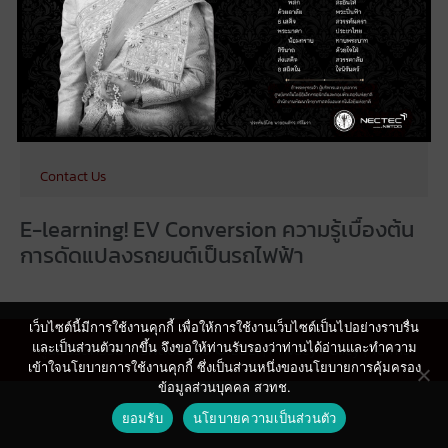
Testbed
Research
Publications
News & Events
Contact Us
E-learning! EV Conversion ความรู้เบื้องต้น
การดัดแปลงรถยนต์เป็นรถไฟฟ้า
เว็บไซต์นี้มีการใช้งานคุกกี้ เพื่อให้การใช้งานเว็บไซต์เป็นไปอย่างราบรื่น
ศูนย์นวัตกรรมการผลิตยั่งยืน © 2021 |
Privacy Policy
|
Terms
และเป็นส่วนตัวมากขึ้น จึงขอให้ท่านรับรองว่าท่านได้อ่านและทำความ
เข้าใจนโยบายการใช้งานคุกกี้ ซึ่งเป็นส่วนหนึ่งของนโยบายการคุ้มครอง
ข้อมูลส่วนบุคคล สวทช.
ยอมรับ
นโยบายความเป็นส่วนตัว