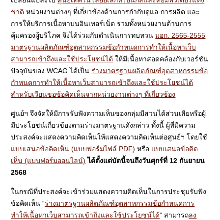
เปลี่ยนแปลงไป
ศูนย์เทคโนโลยีอิเล็กทรอนิกส์และคอมพิวเตอร์แห่ง
ชาติ
หน่วยงานต่างๆ ที่เกี่ยวข้องด้านการกำกับดูแล การผลิต และ
การให้บริการเนื้อหาบนอินเทอร์เน็ต รวมทั้งหน่วยงานด้านการ
คุ้มครองผู้บริโภค จึงได้ร่วมกันดำเนินการทบทวน
มอก. 2565-2555
มาตรฐานผลิตภัณฑ์อุตสาหกรรมข้อกำหนดการทำให้เนื้อหาเว็บ
สามารถเข้าถึงและใช้ประโยชน์ได้
ให้มีเนื้อหาสอดคล้องกับเวอร์ชัน
ปัจจุบันของ WCAG ได้เป็น
ร่างมาตรฐานผลิตภัณฑ์อุตสาหกรรมข้อ
กำหนดการทำให้เนื้อหาเว็บสามารถเข้าถึงและใช้ประโยชน์ได้
สำหรับเวียนขอข้อคิดเห็นจากหน่วยงานต่างๆ ที่เกี่ยวข้อง
ศูนย์ฯ จึงจัดให้มีการรับฟังความเห็นของกลุ่มมีส่วนได้ส่วนเสียหรือผู้
มีประโยชน์เกี่ยวข้องตามร่างมาตรฐานดังกล่าว ทั้งนี้ ผู้ที่มีความ
ประสงค์จะแสดงความคิดเห็นให้แสดงความคิดเห็นต่อศูนย์ฯ โดยใช้
แบบเสนอข้อคิดเห็น (แบบฟอร์มไฟล์ PDF)
หรือ
แบบเสนอข้อคิด
เห็น (แบบฟอร์มออนไลน์)
ได้ตั้งแต่บัดนี้จนถึงวันศุกร์ที่ 12 กันยายน
2568
ในกรณีที่ประสงค์จะเข้าร่วมแสดงความคิดเห็นในการประชุมรับฟัง
ข้อคิดเห็น “
ร่างมาตรฐานผลิตภัณฑ์อุตสาหกรรมข้อกำหนดการ
ทำให้เนื้อหาเว็บสามารถเข้าถึงและใช้ประโยชน์ได้
” สามารถ
ลง