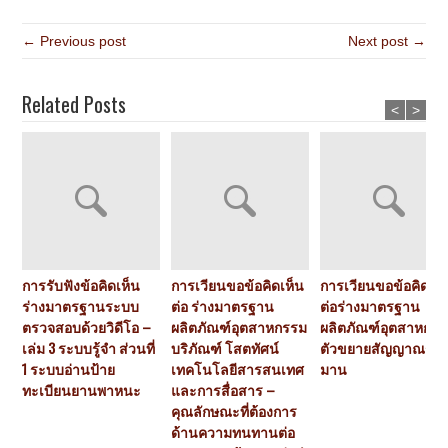
← Previous post
Next post →
Related Posts
<
>
การรับฟังข้อคิดเห็น
การเวียนขอข้อคิดเห็น
การเวียนขอข้อคิดเห็
ร่างมาตรฐานระบบ
ต่อ ร่างมาตรฐาน
ต่อร่างมาตรฐาน
ตรวจสอบด้วยวิดีโอ –
ผลิตภัณฑ์อุตสาหกรรม
ผลิตภัณฑ์อุตสาหกร
เล่ม 3 ระบบรู้จำ ส่วนที่
บริภัณฑ์ โสตทัศน์
ตัวขยายสัญญาณรา
1 ระบบอ่านป้าย
เทคโนโลยีสารสนเทศ
มาน
ทะเบียนยานพาหนะ
และการสื่อสาร –
คุณลักษณะที่ต้องการ
ด้านความทนทานต่อ