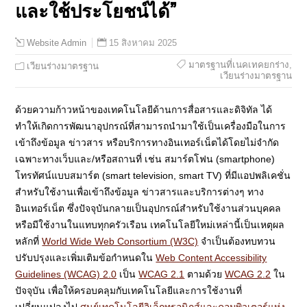
และใช้ประโยชน์ได้”
15 สิงหาคม 2025
Website Admin
มาตรฐานที่เนคเทคยกร่าง
,
เวียนร่างมาตรฐาน
เวียนร่างมาตรฐาน
ด้วยความก้าวหน้าของเทคโนโลยีด้านการสื่อสารและดิจิทัล ได้
ทำให้เกิดการพัฒนาอุปกรณ์ที่สามารถนำมาใช้เป็นเครื่องมือในการ
เข้าถึงข้อมูล ข่าวสาร หรือบริการทางอินเทอร์เน็ตได้โดยไม่จำกัด
เฉพาะทางเว็บและ/หรือสถานที่ เช่น สมาร์ตโฟน (smartphone)
โทรทัศน์แบบสมาร์ต (smart television, smart TV) ที่มีแอปพลิเคชั่น
สำหรับใช้งานเพื่อเข้าถึงข้อมูล ข่าวสารและบริการต่างๆ ทาง
อินเทอร์เน็ต ซึ่งปัจจุบันกลายเป็นอุปกรณ์สำหรับใช้งานส่วนบุคคล
หรือมีใช้งานในแทบทุกครัวเรือน เทคโนโลยีใหม่เหล่านี้เป็นเหตุผล
หลักที่
World Wide Web Consortium (W3C)
จำเป็นต้องทบทวน
ปรับปรุงและเพิ่มเติมข้อกำหนดใน
Web Content Accessibility
Guidelines (WCAG) 2.0
เป็น
WCAG 2.1
ตามด้วย
WCAG 2.2
ใน
ปัจจุบัน เพื่อให้ครอบคลุมกับเทคโนโลยีและการใช้งานที่