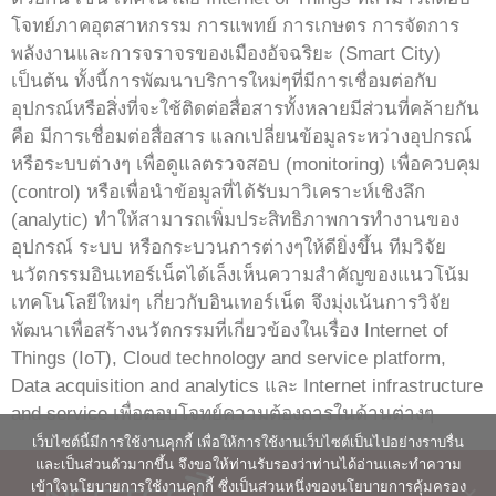
โจทย์ภาคอุตสาหกรรม การแพทย์ การเกษตร การจัดการ
พลังงานและการจราจรของเมืองอัจฉริยะ (Smart City)
เป็นต้น ทั้งนี้การพัฒนาบริการใหม่ๆที่มีการเชื่อมต่อกับ
อุปกรณ์หรือสิ่งที่จะใช้ติดต่อสื่อสารทั้งหลายมีส่วนที่คล้ายกัน
คือ มีการเชื่อมต่อสื่อสาร แลกเปลี่ยนข้อมูลระหว่างอุปกรณ์
หรือระบบต่างๆ เพื่อดูแลตรวจสอบ (monitoring) เพื่อควบคุม
(control) หรือเพื่อนำข้อมูลที่ได้รับมาวิเคราะห์เชิงลึก
(analytic) ทำให้สามารถเพิ่มประสิทธิภาพการทำงานของ
อุปกรณ์ ระบบ หรือกระบวนการต่างๆให้ดียิ่งขึ้น ทีมวิจัย
นวัตกรรมอินเทอร์เน็ตได้เล็งเห็นความสำคัญของแนวโน้ม
เทคโนโลยีใหม่ๆ เกี่ยวกับอินเทอร์เน็ต จึงมุ่งเน้นการวิจัย
พัฒนาเพื่อสร้างนวัตกรรมที่เกี่ยวข้องในเรื่อง Internet of
Things (IoT), Cloud technology and service platform,
Data acquisition and analytics และ Internet infrastructure
and service เพื่อตอบโจทย์ความต้องการในด้านต่างๆ
เว็บไซต์นี้มีการใช้งานคุกกี้ เพื่อให้การใช้งานเว็บไซต์เป็นไปอย่างราบรื่น
และเป็นส่วนตัวมากขึ้น จึงขอให้ท่านรับรองว่าท่านได้อ่านและทำความ
เข้าใจนโยบายการใช้งานคุกกี้ ซึ่งเป็นส่วนหนึ่งของนโยบายการคุ้มครอง