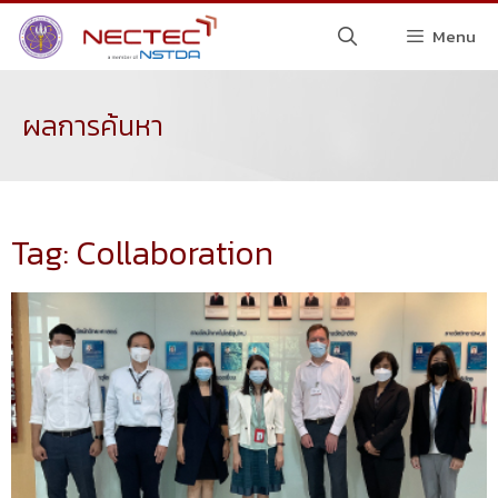
Menu
ผลการค้นหา
Tag: Collaboration