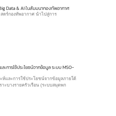
น Big Data & AI ในสัมมนากองทัพอากาศ
ธศาสตร์กองทัพอากาศ นำไปสู่การ
์และการใช้ประโยชน์จากข้อมูล ระบบ MSO-
าะห์และการใช้ประโยชน์จากข้อมูลภายใต้
ปราะบางรายครัวเรือน (ระบบสมุดพก