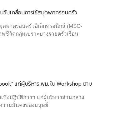
านขับเคลื่อนการใช้สมุดพกครอบครัว
ุดพกครอบครัวอิเล็กทรอนิกส์ (MSO-
พชีวิตกลุ่มเปราะบางรายครัวเรือน
ook” แก่ผู้บริหาร พม. ใน Workshop ตาม
งปฎิบัติการฯ แก่ผู้บริหารส่วนกลาง
วามมั่นคงของมนุษย์