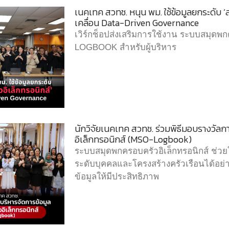
เนคเทค สวทช. หนุน พม. ใช้ข้อมูลยกระดับ ‘
เคลื่อน Data-Driven Governance
เวิร์กช็อปส่งเสริมการใช้งาน ระบบสมุดพก
LOGBOOK สำหรับผู้บริหาร
นักวิจัยเนคเทค สวทช. ร่วมพิธีมอบรางวัล
อิเล็กทรอนิกส์ (MSO-Logbook)
ระบบสมุดพกครอบครัวอิเล็กทรอนิกส์ ช่ว
ระดับบุคคลและโครงสร้างครัวเรือนได้อย่
ข้อมูลให้มีประสิทธิภาพ