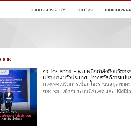
นวัตกรรมพร้อมใช้
งานวิจัย
เนคเทคเพื่อส
BOOK
อว. โดย สวทช. – พม. ผนึกกำลังดึงนวัตกรรม
เปราะบาง” ทั่วประเทศ ปูทางสวัสดิการแม่นยำ
เนคเทคเสริมการเชื่อมโยงระบบสมุดพกครอ
ของ พม. เข้ากับระบบนิรันดร์ และ ‘KidDia