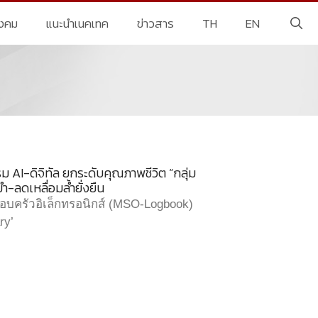
ังคม
แนะนำเนคเทค
ข่าวสาร
TH
EN
 AI-ดิจิทัล ยกระดับคุณภาพชีวิต “กลุ่ม
-ลดเหลื่อมล้ำยั่งยืน
บครัวอิเล็กทรอนิกส์ (MSO-Logbook)
ry’