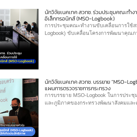
นักวิจัยเนคเทค สวทช. ร่วมประชุมคณะทำง
อิเล็กทรอนิกส์ (MSO-Logbook)
การประชุมคณะทำงานขับเคลื่อนการใช้สม
Logbook) ขับเคลื่อนโครงการพัฒนาคุณภา
นักวิจัยเนคเทค สวทช. บรรยาย “MSO-Logb
แผนการตรวจราชการกระทรวง
การบรรยาย MSO-Logbook ในการประชุมเชิ
และภูมิภาคของกระทรวงพัฒนาสังคมและค