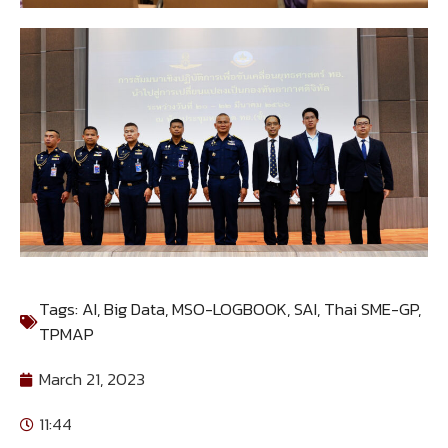
Tags:
AI
,
Big Data
,
MSO-LOGBOOK
,
SAI
,
Thai SME-GP
,
TPMAP
March 21, 2023
11:44