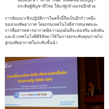
นี้ยังแนะนำ “AI for Thail” แพลตฟอร์มปัญญา
ประดิษฐ์สัญชาติไทย ให้แก่ผู้เข้าอบรมอีกด้วย
การสัมมนาเชิงปฏิบัติการในครั้งนี้ถือเป็นอีกก้าวหนึ่ง
ของกองทัพอากาศ โดยกรมเทคโนโลยีสารสนเทศและ
การสื่อสารทหารอากาศมีความมุ่งมั่นที่จะส่งเสริม ผลักดัน
และนำเทคโนโลยีดิจิทัลมาใช้ในการยกระดับคุณภาพไป
สู่กองทัพอากาศในระดับชั้นนำ