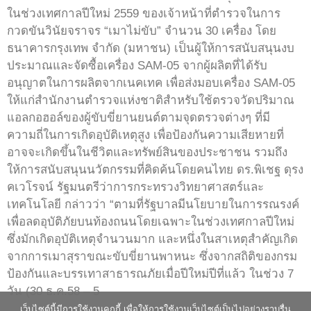
ในช่วงเทศกาลปีใหม่ 2559 ของเจ้าหน้าที่ตำรวจในการ
กวดขันวินัยจราจร “เมาไม่ขับ” จำนวน 30 เครื่อง โดย
ธนาคารกรุงเทพ จำกัด (มหาชน) เป็นผู้ให้การสนับสนุนงบ
ประมาณและจัดซื้อเครื่อง SAM-05 จากผู้ผลิตที่ได้รับ
อนุญาตในการผลิตจากเนคเทค เพื่อส่งมอบเครื่อง SAM-05
ให้แก่สำนักงานตำรวจแห่งชาติสำหรับใช้ตรวจวัดปริมาณ
แอลกอฮอล์ของผู้ขับขี่ยานยนต์ตามจุดตรวจต่างๆ ที่มี
ความถี่ในการเกิดอุบัติเหตุสูง เพื่อป้องกันความเสียหายที่
อาจจะเกิดขึ้นในชีวิตและทรัพย์สินของประชาชน รวมถึง
ให้การสนับสนุนนวัตกรรมที่คิดค้นโดยคนไทย ดร.พิเชฐ ดุรง
คเวโรจน์ รัฐมนตรีว่าการกระทรวงวิทยาศาสตร์และ
เทคโนโลยี กล่าวว่า “ตามที่รัฐบาลมีนโยบายในการรณรงค์
เพื่อลดอุบัติภัยบนท้องถนนโดยเฉพาะในช่วงเทศกาลปีใหม่
ซึ่งมักเกิดอุบัติเหตุจำนวนมาก และหนึ่งในสาเหตุสำคัญเกิด
จากการเมาสุราขณะขับขี่ยานพาหนะ ซึ่งจากสถิติของกรม
ป้องกันและบรรเทาสาธารณภัยเมื่อปีใหม่ปีที่แล้ว ในช่วง 7
วัน (30 ธ.ค.58 – 5
เว็บไซต์นี้มีการใช้งานคุกกี้ เพื่อให้การใช้งานเว็บไซต์เป็นไปอย่างราบรื่น