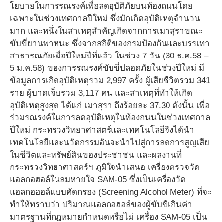
โยบายในการรณรงค์เพื่อลดอุบัติภัยบนท้องถนนโดย
เฉพาะในช่วงเทศกาลปีใหม่ ซึ่งมักเกิดอุบัติเหตุจำนวน
มาก และหนึ่งในสาเหตุสำคัญเกิดจากการเมาสุราขณะ
ขับขี่ยานพาหนะ ซึ่งจากสถิติของกรมป้องกันและบรรเทา
สาธารณภัยเมื่อปีใหม่ปีที่แล้ว ในช่วง 7 วัน (30 ธ.ค.58 –
5 ม.ค.58) ของการรณรงค์ขับขี่ปลอดภัยในช่วงปีใหม่ มี
ข้อมูลการเกิดอุบัติเหตุรวม 2,997 ครั้ง ผู้เสียชีวิตรวม 341
ราย ผู้บาดเจ็บรวม 3,117 คน และสาเหตุที่ทำให้เกิด
อุบัติเหตุสูงสุด ได้แก่ เมาสุรา ถึงร้อยละ 37.30 ดังนั้น เพื่อ
ร่วมรณรงค์ในการลดอุบัติเหตุในท้องถนนในช่วงเทศกาล
ปีใหม่ กระทรวงวิทยาศาสตร์และเทคโนโลยีจึงได้นำ
เทคโนโลยีและนวัตกรรมอันจะนำไปสู่การลดการสูญเสีย
ในชีวิตและทรัพย์สินของประชาชน และผลงานที่
กระทรวงวิทยาศาสตร์ฯ ภูมิใจนำเสนอ เครื่องตรวจวัด
แอลกอฮอล์ในลมหายใจ SAM-05 ซึ่งเป็นเครื่องวัด
แอลกอฮอล์แบบคัดกรอง (Screening Alcohol Meter) ที่จะ
ทำให้ทราบว่า ปริมาณแอลกอฮอล์ของผู้ขับขี่เกินค่า
มาตรฐานที่กฎหมายกำหนดหรือไม่ เครื่อง SAM-05 เป็น