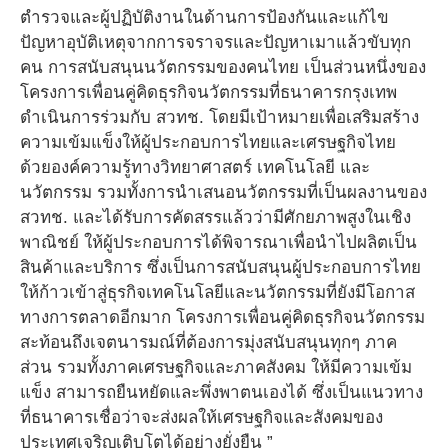
ตำรวจและผู้ปฏิบัติงานในด้านการป้องกันและแก้ไข
ปัญหาอุบัติเหตุจากการจราจรและปัญหาเมาแล้วขับทุก
คน การสนับสนุนนวัตกรรมของคนไทย เป็นส่วนหนึ่งของ
โครงการเพื่อนคู่คิดธุรกิจนวัตกรรมที่ธนาคารกรุงเทพ
ดำเนินการร่วมกับ สวทช. โดยมีเป้าหมายเพื่อเสริมสร้าง
ความเข้มแข็งให้ผู้ประกอบการไทยและเศรษฐกิจไทย
ด้วยองค์ความรู้ทางวิทยาศาสตร์ เทคโนโลยี และ
นวัตกรรม รวมทั้งการนำเสนอนวัตกรรมที่เป็นผลงานของ
สวทช. และได้รับการคัดสรรแล้วว่ามีศักยภาพสูงในเชิง
พาณิชย์ ให้ผู้ประกอบการได้พิจารณาเพื่อนำไปผลิตเป็น
สินค้าและบริการ ซึ่งเป็นการสนับสนุนผู้ประกอบการไทย
ให้ก้าวเข้าสู่ธุรกิจเทคโนโลยีและนวัตกรรมที่ยังมีโอกาส
ทางการตลาดอีกมาก โครงการเพื่อนคู่คิดธุรกิจนวัตกรรม
สะท้อนถึงเจตนารมณ์ที่ต้องการมุ่งสนับสนุนทุกๆ ภาค
ส่วน รวมทั้งภาคเศรษฐกิจและภาคสังคม ให้มีความเข้ม
แข็ง สามารถยืนหยัดและพึ่งพาตนเองได้ ซึ่งเป็นแนวทาง
ที่ธนาคารเชื่อว่าจะส่งผลให้เศรษฐกิจและสังคมของ
ประเทศเจริญเติบโตได้อย่างยั่งยืน ”