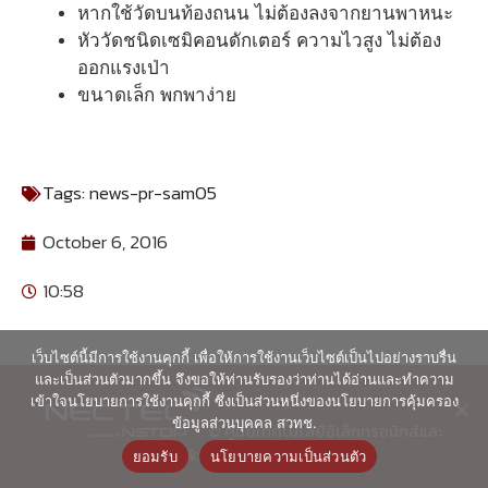
หากใช้วัดบนท้องถนน ไม่ต้องลงจากยานพาหนะ
หัววัดชนิดเซมิคอนดักเตอร์ ความไวสูง ไม่ต้อง
ออกแรงเป่า
ขนาดเล็ก พกพาง่าย
Tags:
news-pr-sam05
October 6, 2016
10:58
เว็บไซต์นี้มีการใช้งานคุกกี้ เพื่อให้การใช้งานเว็บไซต์เป็นไปอย่างราบรื่น
และเป็นส่วนตัวมากขึ้น จึงขอให้ท่านรับรองว่าท่านได้อ่านและทำความ
เข้าใจนโยบายการใช้งานคุกกี้ ซึ่งเป็นส่วนหนึ่งของนโยบายการคุ้มครอง
ข้อมูลส่วนบุคคล สวทช.
© ศูนย์เทคโนโลยีอิเล็กทรอนิกส์และ
คอมพิวเตอร์แห่งชาติ 2563
ยอมรับ
นโยบายความเป็นส่วนตัว