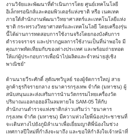
งานวิจัยและพัฒนาที่ดำเนินการโดย ศูนย์เทคโนโลยี
อิเล็กทรอนิกส์และคอมพิวเตอร์แห่งชาติ หรือ เนคเทค
ภายใต้สำนักงานพัฒนาวิทยาศาสตร์และเทคโนโลยีแห่ง
ชาติ กระทรวงวิทยาศาสตร์และเทคโนโลยี โดยเครื่องรุ่น
นี้ได้ผ่านการทดสอบการใช้งานจริงโดยกองบังคับการ
ตำรวจจราจร และปรากฎผลการใช้งานเป็นที่น่าพอใจ มี
คุณภาพทัดเทียมกับของต่างประเทศ และพร้อมถ่ายทอด
ให้แก่ผู้ประกอบการเพื่อนำไปผลิตและจำหน่ายสู่เชิง
พาณิชย์”
ด้านนายวีระศักดิ์ สุตัณฑวิบูลย์ รองผู้จัดการใหญ่ สาย
ลูกค้าธุรกิจรายกลาง ธนาคารกรุงเทพ จำกัด (มหาชน) ผู้
สนับสนุนและส่งเสริมการนำนวัตกรรมไทยเครื่องวัด
ปริมาณแอลกอฮอล์ในลมหายใจ SAM-05 ให้กับ
สำนักงานตำรวจแห่งชาติกล่าวเสริมว่า “ธนาคาร
กรุงเทพ จำกัด (มหาชน) มีความห่วงใยพี่น้องประชาชนที่
จะเดินทางไปยังภูมิลำเนาเพื่อเยี่ยมญาติพี่น้องในช่วง
เทศกาลปีใหม่ที่กำลังจะมาถึง และขอให้กำลังใจเจ้าหน้าที่