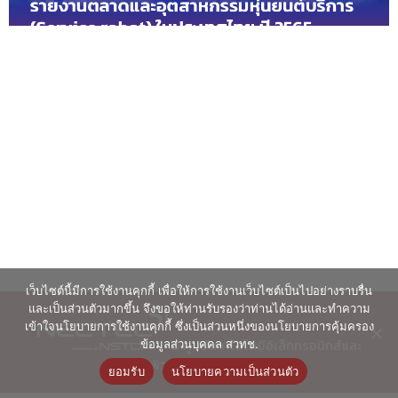
เว็บไซต์นี้มีการใช้งานคุกกี้ เพื่อให้การใช้งานเว็บไซต์เป็นไปอย่างราบรื่น
และเป็นส่วนตัวมากขึ้น จึงขอให้ท่านรับรองว่าท่านได้อ่านและทำความ
เข้าใจนโยบายการใช้งานคุกกี้ ซึ่งเป็นส่วนหนึ่งของนโยบายการคุ้มครอง
© ศูนย์เทคโนโลยีอิเล็กทรอนิกส์และ
ข้อมูลส่วนบุคคล สวทช.
คอมพิวเตอร์แห่งชาติ 2563
ยอมรับ
นโยบายความเป็นส่วนตัว