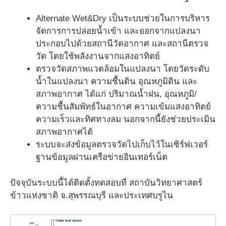
Alternate Wet&Dry เป็นระบบช่วยในการบริหาร
จัดการการปล่อยน้ำเข้า และออกจากแปลงนา
ประกอบไปด้วยสถานีวัดอากาศ และสถานีตรวจ
วัด โดยใช้พลังงานจากแสงอาทิตย์
ตรวจวัดสภาพแวดล้อมในแปลงนา โดยวัดระดับ
น้ำในแปลงนา ความชื้นดิน อุณหภูมิดิน และ
สภาพอากาศ ได้แก่ ปริมาณน้ำฝน, อุณหภูมิ/
ความชื้นสัมพัทธ์ในอากาศ ความเข้มแสงอาทิตย์
ความเร็วและทิศทางลม นอกจากนี้ยังช่วยประเมิน
สภาพอากาศได้
ระบบจะส่งข้อมูลตรวจวัดไปเก็บไว้ในเซิร์ฟเวอร์
ฐานข้อมูลผ่านเครือข่ายอินเทอร์เน็ต
ปัจจุบันระบบนี้ได้ติดตั้งทดสอบที่ สถาบันวิทยาศาสตร์
ข้าวแห่งชาติ จ.สุพรรณบุรี และประเทศบรูไน