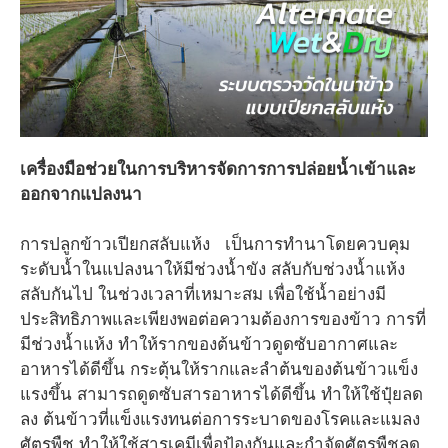
เครื่องมือช่วยในการบริหารจัดการการปล่อยน้ำเข้าและ
ออกจากแปลงนา
การปลูกข้าวเปียกสลับแห้ง เป็นการทำนาโดยควบคุม
ระดับน้ำในแปลงนาให้มีช่วงน้ำขัง สลับกับช่วงน้ำแห้ง
สลับกันไป ในช่วงเวลาที่เหมาะสม เพื่อใช้น้ำอย่างมี
ประสิทธิภาพและเพียงพอต่อความต้องการของข้าว การที่
มีช่วงน้ำแห้ง ทำให้รากของต้นข้าวดูดซับอากาศและ
อาหารได้ดีขึ้น กระตุ้นให้รากและลำต้นของต้นข้าวแข็ง
แรงขึ้น สามารถดูดซับสารอาหารได้ดีขึ้น ทำให้ใช้ปุ๋ยลด
ลง ต้นข้าวที่แข็งแรงทนต่อการระบาดของโรคและแมลง
ศัตรูพืช ทำให้ใช้สารเคมีเพื่อป้องกันและกำจัดศัตรูพืชลด