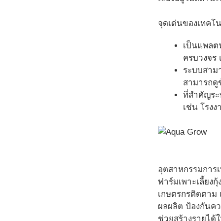
จุดเด่นของเทคโน
เป็นแพลตฟ
ครบวงจร เ
ระบบสามาร
สามารถดูข
ที่สำคัญร
เช่น โรงง
อุตสาหกรรมการเพา
ฟาร์มเพาะเลี้ยงกุ
เกษตรกรติดตาม เฝ
ผลผลิต ป้องกันคว
ช่วยสร้างรายได้