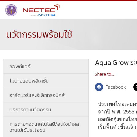
นวัตกรรมพร้อมใช้
Aqua Grow ระบ
ซอฟต์แวร์
Share to...
โมบายแอปพลิเคชั่น
Facebook
ฮาร์ดแวร์และอิเล็กทรอนิกส์
ประเทศไทยเคยครอง
บริการด้านนวัตกรรม
จากปี พ.ศ. 2555
ผลผลิตกุ้งของไท
การถ่ายทอดเทคโนโลยี/สนใจนำผล
เริ่มฟื้นตัวขึ้นแ
งานไปใช้ประโยชน์