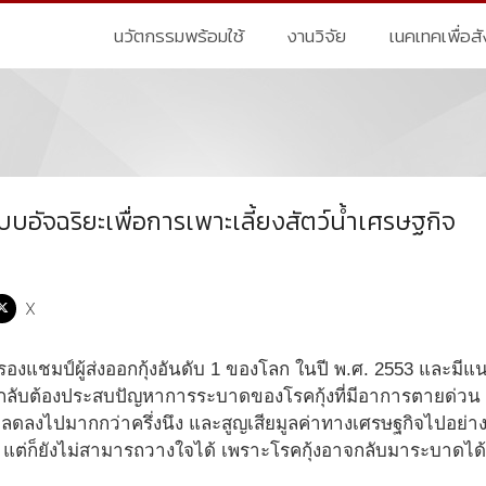
นวัตกรรมพร้อมใช้
งานวิจัย
เนคเทคเพื่อส
บอัจฉริยะเพื่อการเพาะเลี้ยงสัตว์น้ำเศรษฐกิจ
X
แชมป์ผู้ส่งออกกุ้งอันดับ 1 ของโลก ในปี พ.ศ. 2553 และมีแนวโ
 กลับต้องประสบปัญหาการระบาดของโรคกุ้งที่มีอาการตายด่วน (
ยลดลงไปมากกว่าครึ่งนึง และสูญเสียมูลค่าทางเศรษฐกิจไปอย่า
ล้ว แต่ก็ยังไม่สามารถวางใจได้ เพราะโรคกุ้งอาจกลับมาระบาดได้อ