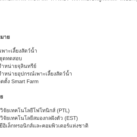
าหมาย
เพาะเลี้ยงสัตว์น้ำ
ยชุดทดสอบ
จำหน่ายจุลินทรีย์
จำหน่ายอุปกรณ์เพาะเลี้ยงสัตว์น้ำ
ติดตั้ง Smart Farm
ดย
รวิจัยเทคโนโลยีโฟโทนิกส์ (PTL)
รวิจัยเทคโนโลยีสมองกลฝังตัว (EST)
ีอิเล็กทรอนิกส์และคอมพิวเตอร์แห่งชาติ