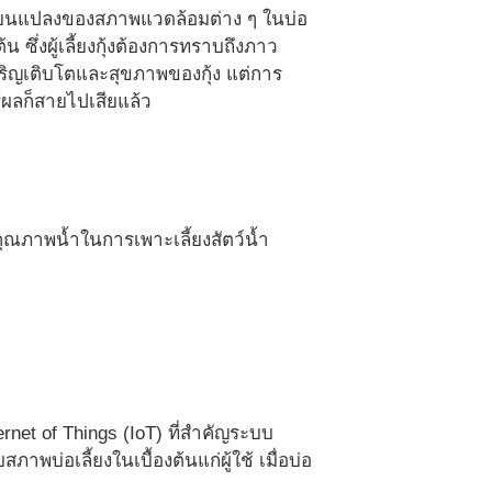
ปลี่ยนแปลงของสภาพแวดล้อมต่าง ๆ ในบ่อ
ซึ่งผู้เลี้ยงกุ้งต้องการทราบถึงภาว
เจริญเติบโตและสุขภาพของกุ้ง แต่การ
ู้ผลก็สายไปเสียแล้ว
คุณภาพน้ำในการเพาะเลี้ยงสัตว์น้ำ
net of Things (IoT) ที่สำคัญระบบ
พบ่อเลี้ยงในเบื้องต้นแก่ผู้ใช้ เมื่อบ่อ