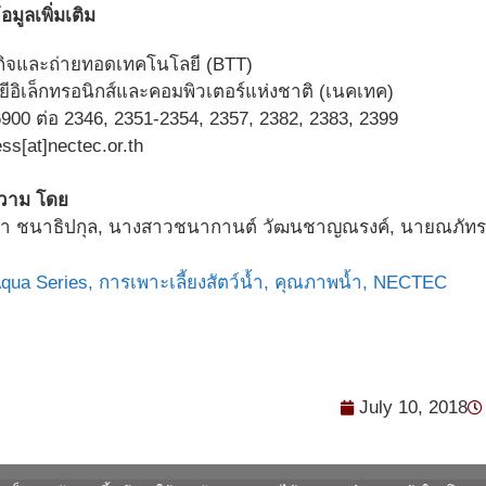
มูลเพิ่มเติม
กิจและถ่ายทอดเทคโนโลยี (BTT)
ีอิเล็กทรอนิกส์และคอมพิวเตอร์แห่งชาติ (เนคเทค)
900 ต่อ 2346, 2351-2354, 2357, 2382, 2383, 2399
ss[at]nectec.or.th
วาม โดย
 ชนาธิปกุล, นางสาวชนากานต์ วัฒนชาญณรงค์, นายณภัทร เ
qua Series,
การเพาะเลี้ยงสัตว์น้ำ,
คุณภาพน้ำ,
NECTEC
July 10, 2018