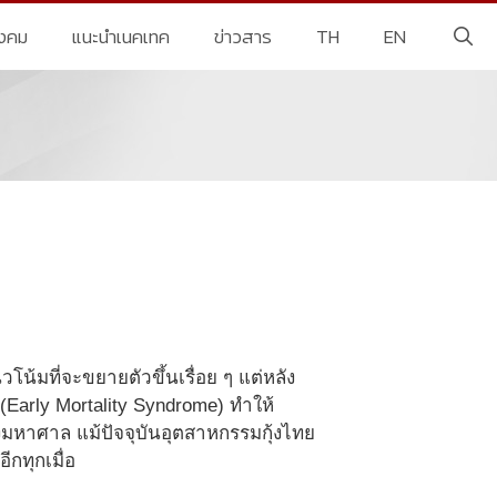
ังคม
แนะนำเนคเทค
ข่าวสาร
TH
EN
น้มที่จะขยายตัวขึ้นเรื่อย ๆ แต่หลัง
Early Mortality Syndrome) ทำให้
งมหาศาล แม้ปัจจุบันอุตสาหกรรมกุ้งไทย
ีกทุกเมื่อ