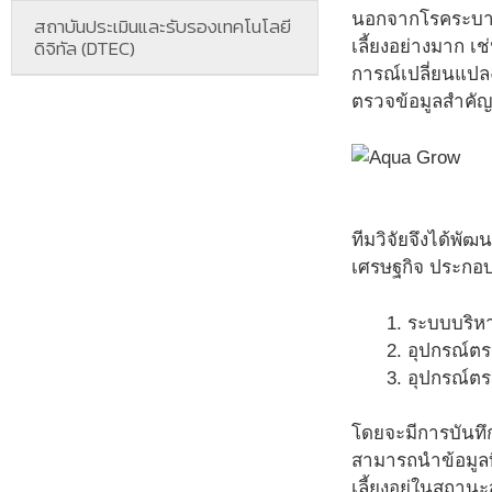
นอกจากโรคระบาดที
สถาบันประเมินและรับรองเทคโนโลยี
ดิจิทัล (DTEC)
เลี้ยงอย่างมาก เ
การณ์เปลี่ยนแปลง
ตรวจข้อมูลสำคัญต่
ทีมวิจัยจึงได้พั
เศรษฐกิจ ประกอบ
ระบบบริห
อุปกรณ์ตร
อุปกรณ์ตร
โดยจะมีการบันทึก
สามารถนำข้อมูลที่
เลี้ยงอยู่ในสถานะส