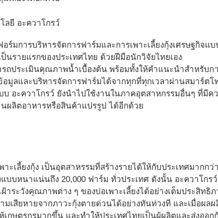
โลยี อะควาโกรว์
อร์มการบริหารจัดการฟาร์มและการเพาะเลี้ยงกุ้งเศรษฐกิจแบบ
ป็นรายแรกของประเทศไทย ด้วยฝีมือนักวิจัยไทยเอง
ถประเมินคุณภาพน้ำเบื้องต้น พร้อมทั้งให้คำแนะนำสำหรับการป
้อมูลและบริหารจัดการฟาร์มได้จากทุกที่ทุกเวลาผ่านสมาร์ตโ
ะบบ อะควาโกรว์ ยังนำไปใช้งานในภาคอุตสาหกรรมอื่นๆ ที่ม
านผลิตอาหารหรือสินค้าแปรรูป ได้อีกด้วย
ะเลี้ยงกุ้ง เป็นอุตสาหรรมที่สร้างรายได้ให้กับประเทศมากกว่า
้งแบบหนาแน่นถึง 20,000 ฟาร์ม ทั่วประเทศ ดังนั้น อะควาโกรว์ จ
้าระวังคุณภาพต่าง ๆ ของบ่อเพาะเลี้ยงได้อย่างเต็มประสิทธิภ
ามเสียหายจากภาวะกุ้งตายด่วนได้อย่างทันท่วงที และเมื่อผลผลิ
ให้เกษตรกรมากขึ้น และทำให้ประเทศไทยเป็นผู้ผลิตและส่งออกก