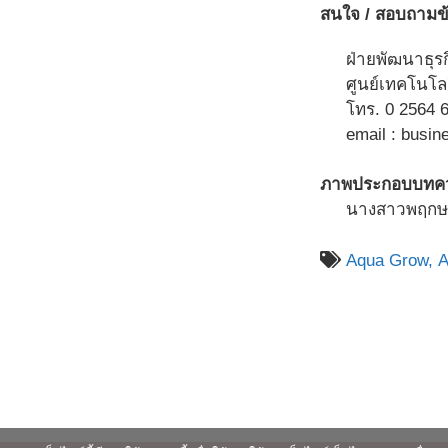
สนใจ / สอบถามข้อ
ฝ่ายพัฒนาธุร
ศูนย์เทคโนโลย
โทร. 0 2564 6
email : busine
ภาพประกอบบทค
นางสาวพฤกษา
Aqua Grow,
A