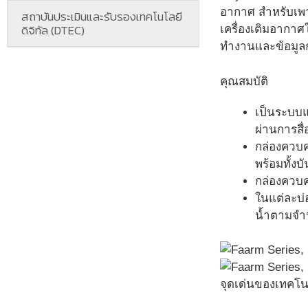
อากาศ สำหรับเพาะ
สถาบันประเมินและรับรองเทคโนโลยี
ดิจิทัล (DTEC)
เครื่องเติมอากาศใ
ทำงานและข้อมูลก
คุณสมบัติ
เป็นระบบแ
ผ่านการสื
กล่องควบค
พร้อมทั้งบ
กล่องควบคุ
ในแต่ละบ่อ
น้ำตามจำนว
จุดเด่นของเทคโน