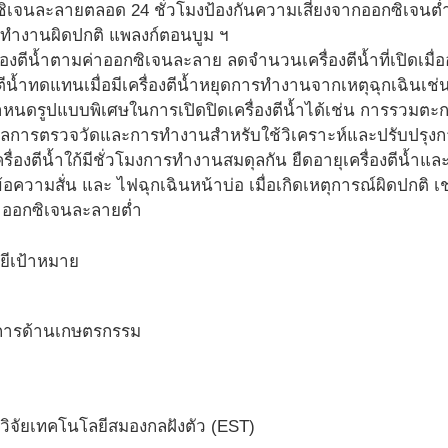
ซิเจนละลายตลอด 24 ชั่วโมงป้องกันความเสี่ยงจากออกซิเจนต่
น้ำทำงานผิดปกติ แพลงก์ตอนบูม ฯ
รื่องตีน้ำตามค่าออกซิเจนละลาย ลดจำนวนเครื่องตีน้ำที่เปิดเม
งตีน้ำทดแทนเมื่อมีเครื่องตีน้ำหยุดการทำงานจากเหตุฉุกเฉินเช
นดรูปแบบพิเศษในการเปิดปิดเครื่องตีน้ำได้เช่น การรวมต
มูลการตรวจวัดและการทำงานสำหรับใช้วิเคราะห์และปรับปรุงกา
ครื่องตีน้ำใก้มีชั่วโมงการทำงานสมดุลกัน ยืดอายุเครื่องตีน้
ข้อความสั่น และ ไฟฉุกเฉินหน้าบ่อ เมื่อเกิดเหตุการณ์ผิดปกติ
่าออกซิเจนละลายต่ำ
ยีเป้าหมาย
บการด้านเกษตรกรรม
รวิจัยเทคโนโลยีสมองกลฝังตัว (EST)