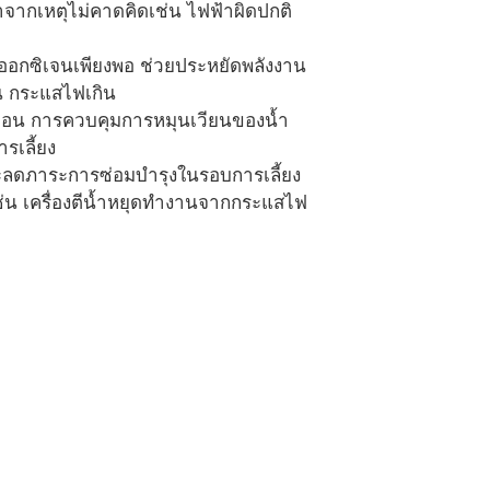
ำจากเหตุไม่คาดคิดเช่น ไฟฟ้าผิดปกติ
ื่อออกซิเจนเพียงพอ ช่วยประหยัดพลังงาน
่น กระแสไฟเกิน
ะกอน การควบคุมการหมุนเวียนของน้ำ
รเลี้ยง
ำและลดภาระการซ่อมบำรุงในรอบการเลี้ยง
 เช่น เครื่องตีน้ำหยุดทำงานจากกระแสไฟ