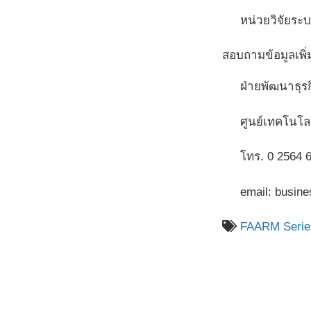
หน่วยวิจัยระบ
สอบถามข้อมูลเพิ่
ฝ่ายพัฒนาธุร
ศูนย์เทคโนโล
โทร. 0 2564 6
email: busine
FAARM Serie