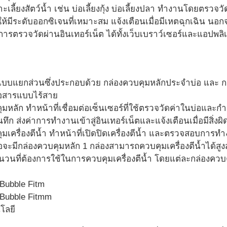
เลี้ยงสัตว์น้ำ เช่น บ่อเลี้ยงกุ้ง บ่อเลี้ยงปลา ทำงานโดยตรว
ห้มีระดับออกซิเจนที่เหมาะสม แจ้งเตือนเมื่อมีเหตฉุกเฉิน นอกจ
ารตรวจวัดผ่านอินเทอร์เน็ต ได้ทั้งเว็บเบราว์เซอร์และแอปพ
บบแยกส่วนซึ่งประกอบด้วย กล่องควบคุมหลักประจำบ่อ และ กล่
่อสารแบบไร้สาย
ุมหลัก ทำหน้าที่เชื่อมต่อเซ็นเซอร์ที่ใช้ตรวจวัดค่าในบ่อและ
ันทึก ส่งค่าการทำงานเข้าสู่อินเทอร์เน็ตและแจ้งเตือนเมื่อมีสิ่งผิ
มเครื่องตีน้ำ ทำหน้าที่เปิดปิดเครื่องตีน้ำ และตรวจสอบการทำ
จะมีกล่องควบคุมหลัก 1 กล่องสามารถควบคุมเครื่องตีน้ำได้สูงสุ
นที่ต้องการใช้ในการควบคุมเครื่องตีน้ำ โดยแต่ละกล่องควบคุมเ
โลยี