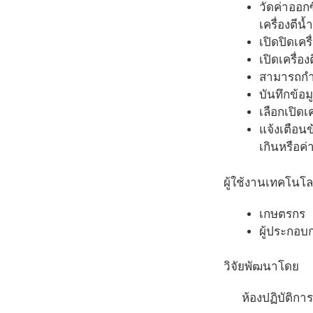
วัดค่าออก
เครื่องตี
เปิดปิดเค
เปิดเครื่อ
สามารถกำห
บันทึกข้อ
เลือกเปิดเ
แจ้งเตือน
เกินหรือค
ผู้ใช้งานเทคโนโล
เกษตรกร
ผู้ประกอ
วิจัยพัฒนาโดย
ห้องปฏิบัติกา