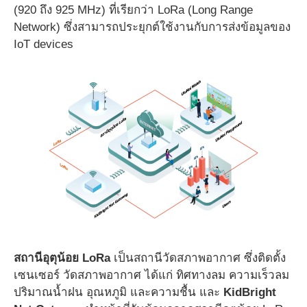
(920 ถึง 925 MHz) ที่เรียกว่า LoRa (Long Range
Network) ซึ่งสามารถประยุกต์ใช้งานกับการส่งข้อมูลของ
IoT devices
สถานีอุตุน้อย LoRa
เป็นสถานีวัดสภาพอากาศ ซึ่งติดตั้ง
เซนเซอร์ วัดสภาพอากาศ ได้แก่ ทิศทางลม ความเร็วลม
ปริมาณน้ำฝน อุณหภูมิ และความชื้น และ
KidBright