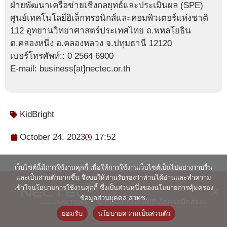
ฝ่ายพัฒนาเครือข่ายเชิงกลยุทธ์และประเมินผล (SPE)
ศูนย์เทคโนโลยีอิเล็กทรอนิกส์และคอมพิวเตอร์แห่งชาติ
112 อุทยานวิทยาศาสตร์ประเทศไทย ถ.พหลโยธิน
ต.คลองหนึ่ง อ.คลองหลวง จ.ปทุมธานี 12120
เบอร์โทรศัพท์:: 0 2564 6900
E-mail: business[at]nectec.or.th
KidBright
October 24, 2023
17:52
เว็บไซต์นี้มีการใช้งานคุกกี้ เพื่อให้การใช้งานเว็บไซต์เป็นไปอย่างราบรื่น
และเป็นส่วนตัวมากขึ้น จึงขอให้ท่านรับรองว่าท่านได้อ่านและทำความ
เข้าใจนโยบายการใช้งานคุกกี้ ซึ่งเป็นส่วนหนึ่งของนโยบายการคุ้มครอง
ข้อมูลส่วนบุคคล สวทช.
© ศูนย์เทคโนโลยีอิเล็กทรอนิกส์และ
คอมพิวเตอร์แห่งชาติ 2563
ยอมรับ
นโยบายความเป็นส่วนตัว