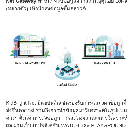
Net Gateway
ทำหน้าที่รับข้อมูลจากสถานีอุตุน้อย LoRa
(หลายตัว) เพื่อนำส่งข้อมูลขึ้นคลาวด์
KidBright Net มีแอปพลิเคชันรองรับการแสดงผลข้อมูลที่
ส่งขึ้นคลาวด์ รวมถึงการนำข้อมูลมาวิเคราะห์ในรูปแบบ
ต่างๆ ตั้งแต่ การส่งข้อมูล การแสดงผล และการวิเคราะห์
ผล ผ่านเว็บแอปพลิเคชัน WATCH และ PLAYGROUND