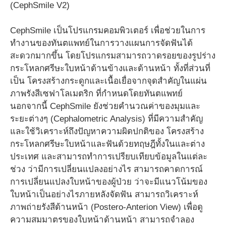
(CephSmile V2)
CephSmile เป็นโปรแกรมคอมพิวเตอร์ เพื่อช่วยในการ
ทำงานของทันตแพทย์ในการวางแผนการจัดฟันได้
สะดวกมากขึ้น โดยโปรแกรมสามารถวาดรอยของรูปร่าง
กระโหลกศรีษะใบหน้าด้านข้างและด้านหน้า ทั้งที่ส่วนที่
เป็น โครงสร้างกระดูกและเนื้อเยื่อจากจุดสำคัญในแผ่น
ภาพรังสีเซฟาโลเมตริก ที่กำหนดโดยทันตแพทย์
นอกจากนี้ CephSmile ยังช่วยคำนวณค่าของมุมและ
ระยะต่างๆ (Cephalometric Analysis) ที่มีความสำคัญ
และใช้วิเคราะห์ถึงปัญหาความผิดปกติของ โครงสร้าง
กระโหลกศรีษะใบหน้าและฟันด้วยทฤษฎีทั้งในและต่าง
ประเทศ และสามารถทำการเปรียบเทียบข้อมูลในแต่ละ
ช่วง ว่ามีการเปลี่ยนแปลงอย่างไร สามารถคาดการณ์
การเปลี่ยนแปลงใบหน้าของผู้ป่วย ว่าจะมีแนวโน้มของ
ใบหน้าเป็นอย่างไรภายหลังจัดฟัน สามารถวิเคราะห์
ภาพถ่ายรังสีด้านหน้า (Postero-Anterion View) เพื่อดู
ความสมมาตรของใบหน้าด้านหน้า สามารถจำลอง