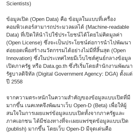
Scientists)
ข้อมูลเปิด (Open Data) คือ ข้อมูลในแบบที่เครื่อง
คอมพิวเตอร์สามารถประมวลผลได้ (Machine-readable
Data) ที่เปิดให้นำไปใช้ประโยชน์ได้โดยไม่คิดมูลค่า
(Open License) ซึ่งจะเป็นประโยชน์ต่อการนำไปพัฒนา
ต่อยอดเพื่อสร้างนวัตกรรมได้อย่างไม่มีที่สิ้นสุด (Open
Innovation) ซึ่งในประเทศไทยมีเว็บไซต์ศูนย์กลางข้อมูล
เปิดภาครัฐ หรือ Data.go.th ซึ่งริเริ่มโดยสำนักงานพัฒนา
รัฐบาลดิจิทัล (Digital Government Agency: DGA) ตั้งแต่
ปี 2558
จากความตระหนักในความสำคัญของข้อมูลแบบเปิดที่มี
มากขึ้น เนคเทคจึงพัฒนาเว็บ Open-D (Beta) เพื่อให้ผู้
สนใจในการเผยแพร่ข้อมูลแบบเปิดทั้งจากภาครัฐและ
ภาคเอกชน ได้มีช่องทางที่จะเผยแพร่ชุดข้อมูลแบบเปิด
(publish) มากขึ้น โดยเว็บ Open-D มีจุดเด่นคือ