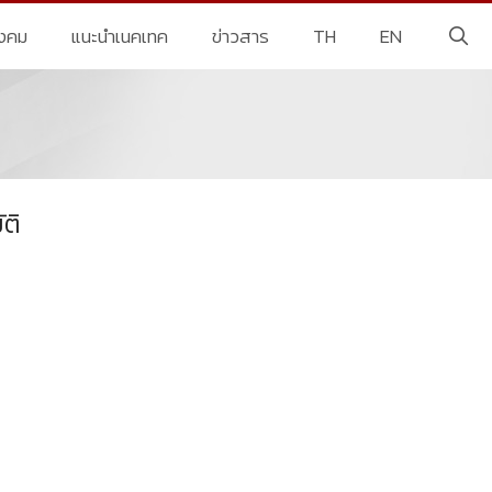
ังคม
แนะนำเนคเทค
ข่าวสาร
TH
EN
ติ