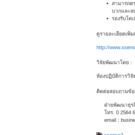
สามารถตรว
บวกและล
รองรับโดเ
ดูรายละเอียดเพิ่มเ
http://www.ssens
วิจัยพัฒนาโดย :
ห้องปฏิบัติการวิจ
ติดต่อสอบถามข้อมู
ฝ่ายพัฒนาธุร
โทร. 0 2564 6
email : busine