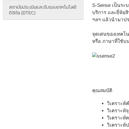
S-Sense เป็นระบบ
สถาบันประเมินและรับรองเทคโนโลยี
ดิจิทัล (DTEC)
บริการ และยี่ห้
ฯลฯ แล้วนำมาปร
จุดเด่นของเทคโน
หรือ ภาษาที่ใช้
คุณสมบัติ
วิเคราะห์ค
วิเคราะห
วิเคราะห์
วิเคราะห์