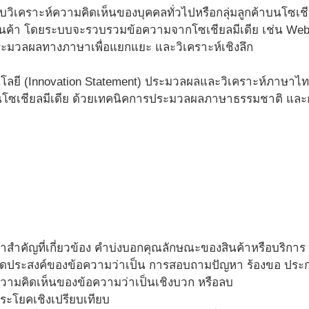
วิเคราะห์ความคิดเห็นของบุคคลทั่วไปหรือกลุ่มลูกค้าบนโซเชียลม
อสินค้า โดยระบบจะรวบรวมข้อความจากโซเชียลมีเดีย เช่น Webb
ะมวลผลทางภาษาเพื่อแยกแยะ และวิเคราะห์เชิงลึก
โลยี (Innovation Statement) ประมวลผลและวิเคราะห์ภาษาไ
บนโซเชียลมีเดีย ด้วยเทคนิคการประมวลผลภาษาธรรมชาติ และการ
ำสำคัญที่เกี่ยวข้อง คำบ่งบอกคุณลักษณะของสินค้าหรือบริการ หร
์จุดประสงค์ของข้อความว่าเป็น การสอบถามปัญหา ร้องขอ ปร
ความคิดเห็นของข้อความว่าเป็นเชิงบวก หรือลบ
ประโยคเชิงเปรียบเทียบ