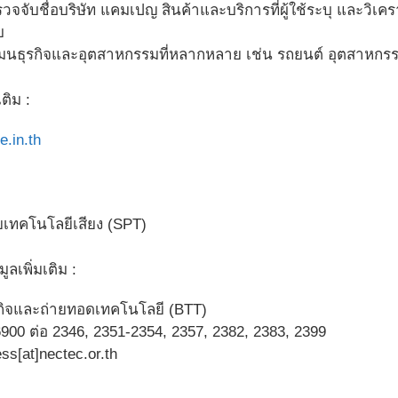
จจับชื่อบริษัท แคมเปญ สินค้าและบริการที่ผู้ใช้ระบุ และวิเค
บ
มนธุรกิจและอุตสาหกรรมที่หลากหลาย เช่น รถยนต์ อุตสาหกรรมบ
ติม :
e.in.th
ัยเทคโนโลยีเสียง (SPT)
ลเพิ่มเติม :
กิจและถ่ายทอดเทคโนโลยี (BTT)
900 ต่อ 2346, 2351-2354, 2357, 2382, 2383, 2399
ss[at]nectec.or.th