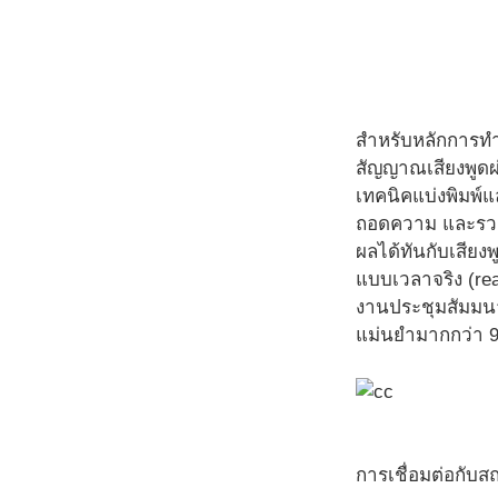
สำหรับหลักการท
สัญญาณเสียงพูดผ่
เทคนิคแบ่งพิมพ์
ถอดความ และรวมข
ผลได้ทันกับเสียง
แบบเวลาจริง (re
งานประชุมสัมมนา
แม่นยำมากกว่า 
การเชื่อมต่อกับส