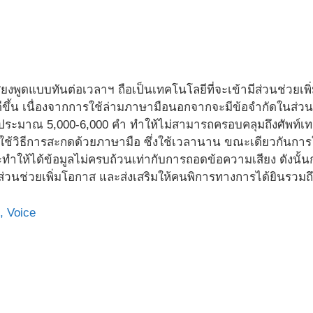
งพูดแบบทันต่อเวลาฯ ถือเป็นเทคโนโลยีที่จะเข้ามีส่วนช่วยเพ
ีขึ้น เนื่องจากการใช้ล่ามภาษามือนอกจากจะมีข้อจำกัดในส่วน
ยู่ประมาณ 5,000-6,000 คำ ทำให้ไม่สามารถครอบคลุมถึงศัพท์เท
องใช้วิธีการสะกดด้วยภาษามือ ซึ่งใช้เวลานาน ขณะเดียวกันกา
ทำให้ได้ข้อมูลไม่ครบถ้วนเท่ากับการถอดข้อความเสียง ดังน
ส่วนช่วยเพิ่มโอกาส และส่งเสริมให้คนพิการทางการได้ยินรวมถึงผู
,
Voice