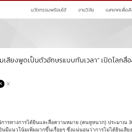
นวัตกรรมพร้อมใช้
งานวิจัย
เนคเทคเพื่อส
เสียงพูดเป็นตัวอักษรแบบทันเวลา” เปิดโลกสื่
X
การทางการได้ยินและสื่อความหมาย (คนหูหนวก) ประมาณ 300,0
นมีแนวโน้มเพิ่มมากขึ้นเรื่อยๆ ซึ่งแน่นอนว่าการไม่ได้ยินเสี