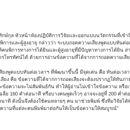
ิทักษ์กุล หัวหน้าห้องปฏิบัติการวิจัยและออกแบบนวัตกรรมที่เข
นพิการและผู้สูงอายุ กล่าวว่า ระบบถอดความเสียงพูดแบบทันต่
ห้คนพิการทางการได้ยินและผู้สูงอายุที่มีปัญหาทางการได้ยิน 
รโทรทัศน์ได้ ด้วยการอ่านข้อความที่ได้จากการถอดความเสีย
งพูดแบบทันต่อเวลาฯ ที่พัฒนาขึ้นนี้ มีจุดเด่น คือ ทันต่อเวลา
ยง คือ ข้อความที่ได้จากการถอดเสียงจะต้องปรากฏให้ทันภายใน 
ข้อความจะไม่สัมพันธ์กัน ทำให้ผู้อ่านไม่เข้าใจข้อความ หรือเนื้
เฉลี่ย 160 คำต่อนาที หรือบางคนพูดเร็วๆ อาจจะอยู่ที่ 200 คำต่
อนาที ดังนั้นจึงต้องใช้คนหลายๆ คน มาช่วยพิมพ์ ซึ่งทีมวิจั
อความที่แต่ละคนพิมพ์มาต่อกันให้เป็นข้อความให้สมบูรณ์”