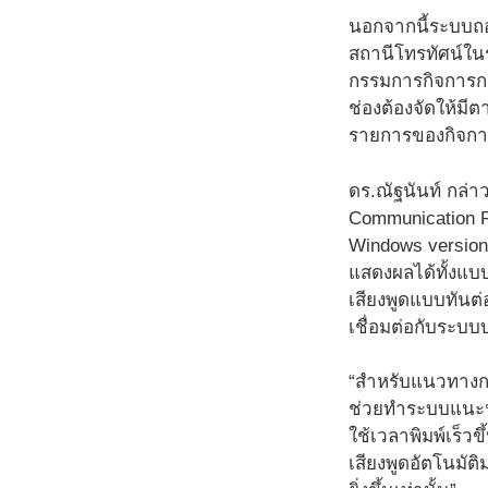
นอกจากนี้ระบบถ
สถานีโทรทัศน์ในร
กรรมการกิจการกร
ช่องต้องจัดให้มี
รายการของกิจการ
ดร.ณัฐนันท์ กล่
Communication P
Windows version 
แสดงผลได้ทั้งแบ
เสียงพูดแบบทัน
เชื่อมต่อกับระบ
“สำหรับแนวทางการ
ช่วยทำระบบแนะนำคำ
ใช้เวลาพิมพ์เร็
เสียงพูดอัตโนมั