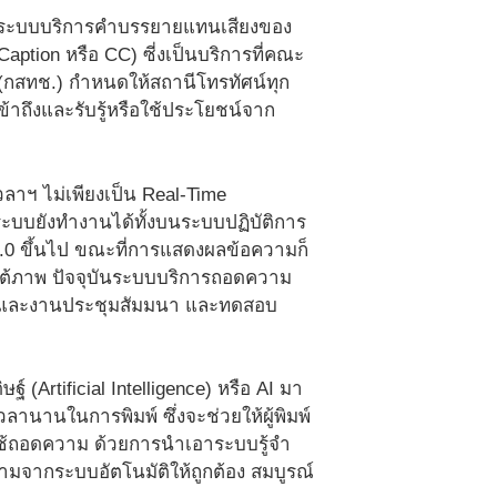
ับระบบบริการคำบรรยายแทนเสียงของ
ption หรือ CC) ซี่งเป็นบริการที่คณะ
กสทช.) กำหนดให้สถานีโทรทัศน์ทุก
ข้าถึงและรับรู้หรือใช้ประโยชน์จาก
ลาฯ ไม่เพียงเป็น Real-Time
ระบบยังทำงานได้ทั้งบนระบบปฏิบัติการ
 5.0 ขึ้นไป ขณะที่การแสดงผลข้อความก็
ใต้ภาพ ปัจจุบันระบบบริการถอดความ
อนและงานประชุมสัมมนา และทดสอบ
Artificial Intelligence) หรือ AI มา
วลานานในการพิมพ์ ซึ่งจะช่วยให้ผู้พิมพ์
ใช้ถอดความ ด้วยการนำเอาระบบรู้จำ
มจากระบบอัตโนมัติให้ถูกต้อง สมบูรณ์