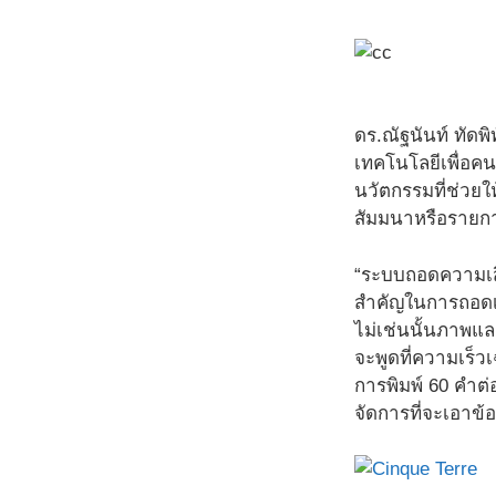
ดร.ณัฐนันท์ ทัดพ
เทคโนโลยีเพื่อค
นวัตกรรมที่ช่วยใ
สัมมนาหรือรายกา
“ระบบถอดความเสีย
สำคัญในการถอดเสี
ไม่เช่นนั้นภาพและ
จะพูดที่ความเร็ว
การพิมพ์ 60 คำต่
จัดการที่จะเอาข้