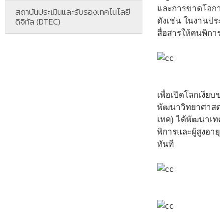
และการขาดโอกาสก
สถาบันประเมินและรับรองเทคโนโลยี
ดิจิทัล (DTEC)
ดังเช่น ในงานปร
สื่อสารให้คนพิกา
เพื่อเปิดโลกเงียบ
พัฒนาวิทยาศาสตร
เทค) ได้พัฒนาเท
พิการและผู้สูงอ
ทันที