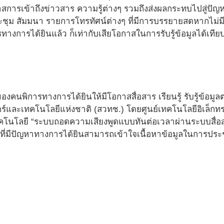
ารเข้าถึงข่าวสาร ความรู้ต่างๆ รวมถึงส่งผลกระทบไปสู่ปัญห
ะชุม สัมมนา รายการโทรทัศน์ต่างๆ ที่มีการบรรยายสดหากไม่มี
รทางการได้ยินแล้ว ก็เท่ากับเสียโอกาสในการรับรู้ข้อมูลได้เทีย
ของคนพิการทางการได้ยินให้มีโอกาสสื่อสาร เรียนรู้ รับรู้ข้อมู
์และเทคโนโลยีแห่งชาติ (สวทช.) โดยศูนย์เทคโนโลยีอิเล็กทร
คโนโลยี “ระบบถอดความเสียงพูดแบบทันต่อเวลาผ่านระบบสื่อส
ายุที่มีปัญหาทางการได้ยินสามารถเข้าใจเนื้อหาข้อมูลในการป