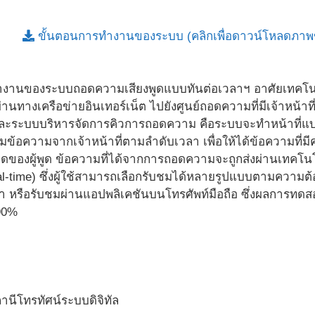
ขั้นตอนการทำงานของระบบ (คลิกเพื่อดาวน์โหลดภา
ำงานของระบบถอดความเสียงพูดแบบทันต่อเวลาฯ อาศัยเทคโนโ
านทางเครือข่ายอินเทอร์เน็ต ไปยังศูนย์ถอดความที่มีเจ้าหน้า
และระบบบริหารจัดการคิวการถอดความ คือระบบจะทำหน้าที่แบ่งเ
้อความจากเจ้าหน้าที่ตามลำดับเวลา เพื่อให้ได้ข้อความที่มี
พูดของผู้พูด ข้อความที่ได้จากการถอดความจะถูกส่งผ่านเทคโนโ
al-time) ซึ่งผู้ใช้สามารถเลือกรับชมได้หลายรูปแบบตามความต
 หรือรับชมผ่านแอปพลิเคชันบนโทรศัพท์มือถือ ซึ่งผลการทด
90%
ถานีโทรทัศน์ระบบดิจิทัล