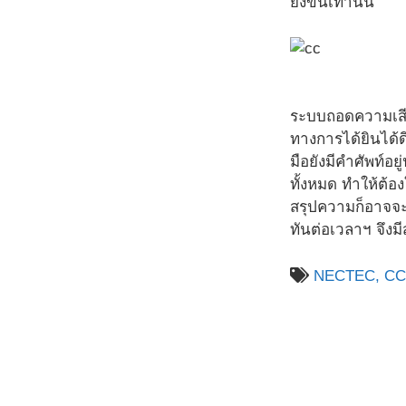
ยิ่งขึ้นเท่านั้น”
ระบบถอดความเสีย
ทางการได้ยินได้ด
มือยังมีคำศัพท์อ
ทั้งหมด ทำให้ต้
สรุปความก็อาจจะ
ทันต่อเวลาฯ จึงมี
NECTEC,
CC