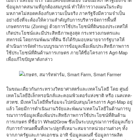
ข้อมูลภาคสนามที่ถูกต้องสมบูรณ์ ทำให้การวางแผนในระดับ
มหภาคไม่สอดคล้องกับความเป็นจริง ภาครัฐจึงมีความจำเป็น
อย่างยิ่งที่จะต้องให้ความสำคัญกับการบริหารจัดการพื้นที่
เกษตรกรรม (Zoning) ด้วยการใช้ประโยชน์ที่ดินของประเทศให้
เกิดประโยชน์และมีประสิทธิภาพสูงสุด กระทรวงเกษตรและ
สหกรณ์ โดยกรมพัฒนาที่ดิน จึงได้รับมอบหมายจากรัฐบาลให้
ดำเนินการจัดทำระบบบูรณาการข้อมูลเพื่อเพิ่มประสิทธิภาพการ
ใช้ประโยชน์ที่ดินด้านการเกษตร ภายใต้ขื่อโครงการ Agri-Map
เพื่อแก้ไขปัญหาดังกล่าว
ในขณะเดียวกันกระทรวงวิทยาศาสตร์และเทคโนโลยี โดย ศูนย์
เทคโนโลยีอิเล็กทรอนิกส์และคอมพิวเตอร์แห่งชาติ หรือ เนคเทค-
สวทช. มีเทคโนโลยีที่พร้อมจะไปสนับสนุนโครงการ Agri-Map อยู่
แล้ว โดยมีการดำเนินงานวิจัยและพัฒนาเทคโนโลยีในด้านการบู
รณาการข้อมูลเพื่อเพิ่มประสิทธิภาพการใช้ประโยชน์ที่ดินด้าน
การเกษตร ที่ชื่อว่า What2Grow ซึ่งเป็นระบบบูรณาการข้อมูลเกี่ยว
กับการกำหนดพื้นที่เพาะปลูกที่เหมาะสมจากหน่วยงานต่างๆ ทั้ง
จากภาครัฐและภาคเอกชน อาทิ ข้อมูลแผนที่ ข้อมูลการผลิต