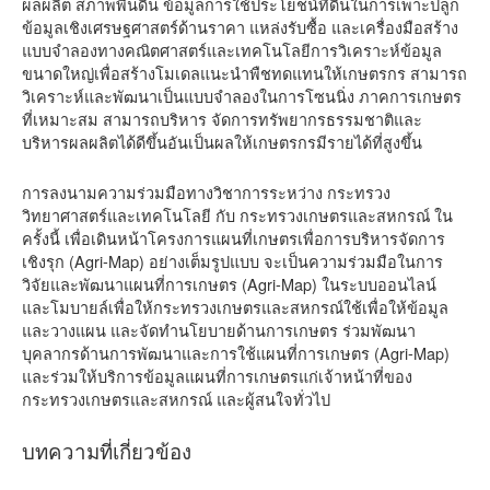
ผลผลิต สภาพพื้นดิน ข้อมูลการใช้ประโยชน์ที่ดินในการเพาะปลูก
ข้อมูลเชิงเศรษฐศาสตร์ด้านราคา แหล่งรับซื้อ และเครื่องมือสร้าง
แบบจำลองทางคณิตศาสตร์และเทคโนโลยีการวิเคราะห์ข้อมูล
ขนาดใหญ่เพื่อสร้างโมเดลแนะนำพืชทดแทนให้เกษตรกร สามารถ
วิเคราะห์และพัฒนาเป็นแบบจำลองในการโซนนิ่ง ภาคการเกษตร
ที่เหมาะสม สามารถบริหาร จัดการทรัพยากรธรรมชาติและ
บริหารผลผลิตได้ดีขึ้นอันเป็นผลให้เกษตรกรมีรายได้ที่สูงขึ้น
การลงนามความร่วมมือทางวิชาการระหว่าง กระทรวง
วิทยาศาสตร์และเทคโนโลยี กับ กระทรวงเกษตรและสหกรณ์ ใน
ครั้งนี้ เพื่อเดินหน้าโครงการแผนที่เกษตรเพื่อการบริหารจัดการ
เชิงรุก (Agri-Map) อย่างเต็มรูปแบบ จะเป็นความร่วมมือในการ
วิจัยและพัฒนาแผนที่การเกษตร (Agri-Map) ในระบบออนไลน์
และโมบายล์เพื่อให้กระทรวงเกษตรและสหกรณ์ใช้เพื่อให้ข้อมูล
และวางแผน และจัดทำนโยบายด้านการเกษตร ร่วมพัฒนา
บุคลากรด้านการพัฒนาและการใช้แผนที่การเกษตร (Agri-Map)
และร่วมให้บริการข้อมูลแผนที่การเกษตรแก่เจ้าหน้าที่ของ
กระทรวงเกษตรและสหกรณ์ และผู้สนใจทั่วไป
บทความที่เกี่ยวข้อง