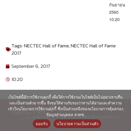
กันยายน
2560
10:20
Tags:
NECTEC Hall of Fame
,
NECTEC Hall of Fame
2017
September 6, 2017
10:20
เว็บไซต์นี้มีการใช้งานคุกกี้ เพื่อให้การใช้งานเว็บไซต์เป็นไปอย่างราบรื่น
และเป็นส่วนตัวมากขึ้น จึงขอให้ท่านรับรองว่าท่านได้อ่านและทำความ
เข้าใจนโยบายการใช้งานคุกกี้ ซึ่งเป็นส่วนหนึ่งของนโยบายการคุ้มครอง
ข้อมูลส่วนบุคคล สวทช.
© ศูนย์เทคโนโลยีอิเล็กทรอนิกส์และ
คอมพิวเตอร์แห่งชาติ 2563
ยอมรับ
นโยบายความเป็นส่วนตัว