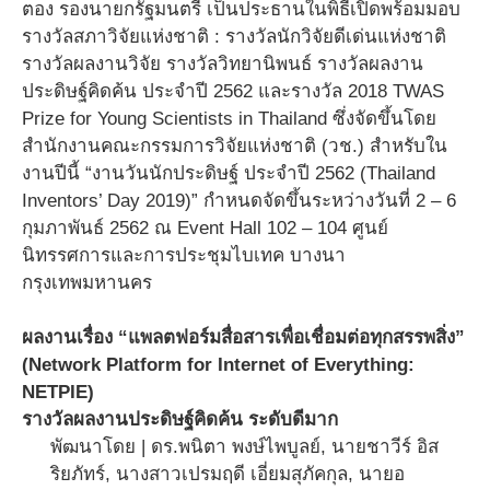
ตอง รองนายกรัฐมนตรี เป็นประธานในพิธีเปิดพร้อมมอบ
รางวัลสภาวิจัยแห่งชาติ : รางวัลนักวิจัยดีเด่นแห่งชาติ
รางวัลผลงานวิจัย รางวัลวิทยานิพนธ์ รางวัลผลงาน
ประดิษฐ์คิดค้น ประจำปี 2562 และรางวัล 2018 TWAS
Prize for Young Scientists in Thailand ซึ่งจัดขึ้นโดย
สำนักงานคณะกรรมการวิจัยแห่งชาติ (วช.) สำหรับใน
งานปีนี้ “งานวันนักประดิษฐ์ ประจำปี 2562 (Thailand
Inventors’ Day 2019)” กำหนดจัดขึ้นระหว่างวันที่ 2 – 6
กุมภาพันธ์ 2562 ณ Event Hall 102 – 104 ศูนย์
นิทรรศการและการประชุมไบเทค บางนา
กรุงเทพมหานคร
ผลงานเรื่อง “แพลตฟอร์มสื่อสารเพื่อเชื่อมต่อทุกสรรพสิ่ง”
(Network Platform for Internet of Everything:
NETPIE)
รางวัลผลงานประดิษฐ์คิดค้น ระดับดีมาก
พัฒนาโดย | ดร.พนิตา พงษ์ไพบูลย์, นายชาวีร์ อิส
ริยภัทร์, นางสาวเปรมฤดี เอี่ยมสุภัคกุล, นายอ