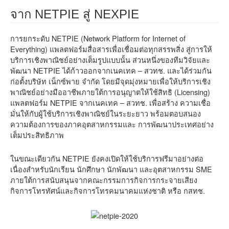
จาก NETPIE สู่ NEXPIE
การยกระดับ NETPIE (Network Platform for Internet of
Everything) แพลตฟอร์มสื่อสารเพื่อเชื่อมต่อทุกสรรพสิ่ง สู่การให้
บริการเชิงพาณิชย์อย่างเต็มรูปแบบนั้น ส่วนหนึ่งของทีมวิจัยและ
พัฒนา NETPIE ได้ก้าวออกจากเนคเทค – สวทช. และได้ร่วมกัน
ก่อตั้งบริษัท เน็กซ์พาย จำกัด โดยมีจุดมุ่งหมายเพื่อให้บริการเชิง
พาณิชย์อย่างมืออาชีพภายใต้การอนุญาตให้ใช้สิทธิ (Licensing)
แพลตฟอร์ม NETPIE จากเนคเทค – สวทช. เพื่อสร้าง ความเชื่อ
มั่นให้กับผู้ใช้บริการเชิงพาณิชย์ในระยะยาว พร้อมตอบสนอง
ความต้องการของภาคอุตสาหกรรมและ การพัฒนาประเทศอย่าง
เต็มประสิทธิภาพ
ในขณะเดียวกัน NETPIE ยังคงเปิดให้ใช้บริการฟรีมาอย่างต่อ
เนื่องสำหรับนักเรียน นักศึกษา นักพัฒนา และอุตสาหกรรม SME
ภายใต้การสนับสนุนจากคณะกรรมการกิจการกระจายเสียง
กิจการโทรทัศน์และกิจการโทรคมนาคมแห่งชาติ หรือ กสทช.