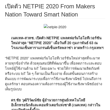
เปิดตัว NETPIE 2020 From Makers
Nation Toward Smart Nation
เนคเทค-สวทช. เปิดตัว NETPIE แพลตฟอร์มไอโอทีเวอร์ชัน
ใหม่ล่าสุด “NETPIE 2020” เมื่อวันที่ 20 กุมภาพันธ์ 63 ณ
โรงแรมเซ็นทาราแกรนด์เซ็นทรัลพลาซ่า ลาดพร้าว กรุงเทพฯ
“NETPIE 2020” แพลตฟอร์มไอโอทีเวอร์ชันใหม่ล่าสุดที่จะมาท
ลายทุกข้อจำกัด ด้วยคุณสมบัติที่พัฒนาขึ้น เพื่อลดภาระและตอบ
โจทย์ผู้ใช้งานด้าน IoT โดยเฉพาะ ช่วยให้การพัฒนาผลิตภัณฑ์
หรือระบบ IoT ใด ๆ ก็ตามเป็นเรื่องง่าย ตั้งแต่ขั้นตอนการสร้าง
ต้นแบบ การพัฒนาระบบเพื่อการใช้งานเชิงพาณิชย์ ไปจนถึงการ
ดูแลรักษา ตอบสนองความต้องการของผู้ใช้งานเชิงพาณิชย์อย่าง
เต็มรูปแบบ
ดร.ชัย วุฒิวิวัฒน์ชัย ผู้อำนวยการศูนย์เทคโนโลยี
อิเล็กทรอนิกส์และคอมพิวเตอร์แห่งชาติ (เนคเทค) กล่าวใน
งานเปิดตัวครั้งนี้ว่า