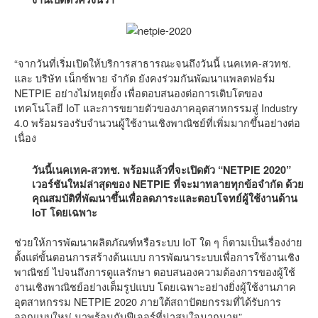
“จากวันที่เริ่มเปิดให้บริการสาธารณะจนถึงวันนี้ เนคเทค-สวทช.
และ บริษัท เน็กซ์พาย จำกัด ยังคงร่วมกันพัฒนาแพลตฟอร์ม
NETPIE อย่างไม่หยุดยั้ง เพื่อตอบสนองต่อการเติบโตของ
เทคโนโลยี IoT และการขยายตัวของภาคอุตสาหกรรมสู่ Industry
4.0 พร้อมรองรับจำนวนผู้ใช้งานเชิงพาณิชย์ที่เพิ่มมากขึ้นอย่างต่อ
เนื่อง
วันนี้เนคเทค-สวทช. พร้อมแล้วที่จะเปิดตัว “NETPIE 2020”
เวอร์ชันใหม่ล่าสุดของ NETPIE ที่จะมาทลายทุกข้อจำกัด ด้วย
คุณสมบัติที่พัฒนาขึ้นเพื่อลดภาระและตอบโจทย์ผู้ใช้งานด้าน
IoT โดยเฉพาะ
ช่วยให้การพัฒนาผลิตภัณฑ์หรือระบบ IoT ใด ๆ ก็ตามเป็นเรื่องง่าย
ตั้งแต่ขั้นตอนการสร้างต้นแบบ การพัฒนาระบบเพื่อการใช้งานเชิง
พาณิชย์ ไปจนถึงการดูแลรักษา ตอบสนองความต้องการของผู้ใช้
งานเชิงพาณิชย์อย่างเต็มรูปแบบ โดยเฉพาะอย่างยิ่งผู้ใช้งานภาค
อุตสาหกรรม NETPIE 2020 ภายใต้สถาปัตยกรรมที่ได้รับการ
ออกแบบใหม่ มาพร้อมกับฟีเจอร์ที่น่าสนใจมากมาย”