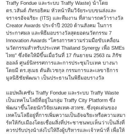
Traffy Fondue และระบบ Traffy Waste) นำโดย
ดร.วสันต์ ภัทรอธิคม หัวหน้าทีมวิจัยระบบขนส่งและ
จราจรอัจฉริยะ (ITS) และทีมงาน ที่สามารถคว้ารางวัล
Creator Awards ประจำปี 2020 ด้านสังคม ในการ
ประกาศผล และพิธีมอบรางวัลสุดยอดนวัตกรรม 7
Innovation Awards “โครงการความร่วมมือขับเคลื่อน
นวัตกรรมสำหรับประเทศ Thailand Synergy เพื่อ SMEs
ไทย” ซึ่งจัดให้มีขึ้นเมื่อวันที่ 17 กันยายน 2563 ณ ภิรัช
ฮอลล์ ศูนย์นิทรรศการและการประชุมไบเทค บางนา
โดยมี ดร.สุเมธ ตันติเวชกุล กรรมการและเลขาธิการ
มูลนิธิชัยพัฒนา เป็นประธานในพิธีมอบรางวัล
แอปพลิเคชัน Traffy Fondue และระบบ Traffy Waste
เป็นเทคโนโลยีที่อยู่ในกลุ่ม Traffy City Platform ซึ่ง
พัฒนาขึ้นโดยนักวิจัยเนคเทค-สวทช. ซึ่งจุดเด่นของ
เทคโนโลยีอยู่ที่การเพิ่มความเป็นอัจฉริยะหรือความสมา
ร์ทให้กับเมืองโดยเชื่อมสิ่งที่ประชาชนพบเห็นว่าเป็นสิ่งที่
ควรปรับปรุงนำส่งไปให้ถึงผู้บริหารและเจ้าหน้าที่ เพื่อให้