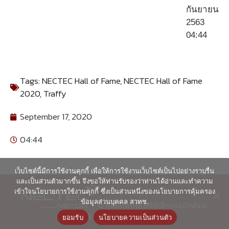
กันยายน
2563
04:44
Tags:
NECTEC Hall of Fame
,
NECTEC Hall of Fame
2020
,
Traffy
September 17, 2020
04:44
เว็บไซต์นี้มีการใช้งานคุกกี้ เพื่อให้การใช้งานเว็บไซต์เป็นไปอย่างราบรื่น
และเป็นส่วนตัวมากขึ้น จึงขอให้ท่านรับรองว่าท่านได้อ่านและทำความ
เข้าใจนโยบายการใช้งานคุกกี้ ซึ่งเป็นส่วนหนึ่งของนโยบายการคุ้มครอง
ข้อมูลส่วนบุคคล สวทช.
© ศูนย์เทคโนโลยีอิเล็กทรอนิกส์และ
คอมพิวเตอร์แห่งชาติ 2563
ยอมรับ
นโยบายความเป็นส่วนตัว