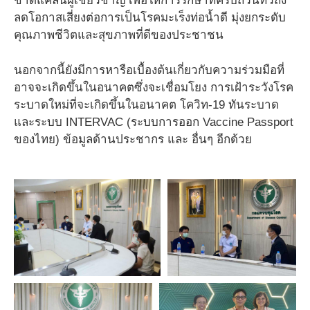
ขาดแคลนผู้เชี่ยวชาญ เพื่อให้การรักษาที่ครบถ้วนทั่วถึง
ลดโอกาสเสี่ยงต่อการเป็นโรคมะเร็งท่อน้ำดี มุ่งยกระดับ
คุณภาพชีวิตและสุขภาพที่ดีของประชาชน
นอกจากนี้ยังมีการหารือเบื้องต้นเกี่ยวกับความร่วมมือที่
อาจจะเกิดขึ้นในอนาคตซึ่งจะเชื่อมโยง การเฝ้าระวังโรค
ระบาดใหม่ที่จะเกิดขึ้นในอนาคต โควิท-19 ทันระบาด
และระบบ INTERVAC (ระบบการออก Vaccine Passport
ของไทย) ข้อมูลด้านประชากร และ อื่นๆ อีกด้วย