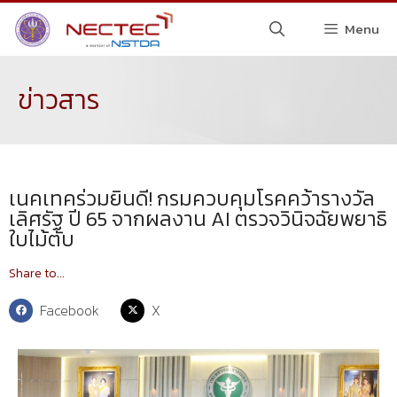
Menu
ข่าวสาร
เนคเทคร่วมยินดี! กรมควบคุมโรคคว้ารางวัล
เลิศรัฐ ปี 65 จากผลงาน AI ตรวจวินิจฉัยพยาธิ
ใบไม้ตับ
Share to...
Facebook
X