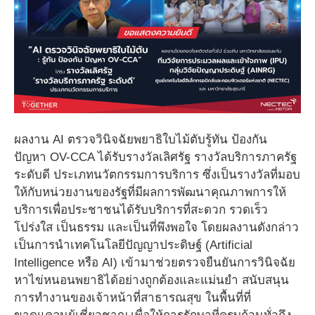
ผลงาน AI ตรวจวินิจฉัยพยาธิใบไม้ตับรู้ทัน ป้องกัน
ปัญหา OV-CCA ได้รับรางวัลเลิศรัฐ รางวัลบริการภาครัฐ
ระดับดี ประเภทนวัตกรรมการบริการ ซึ่งเป็นรางวัลที่มอบ
ให้กับหน่วยงานของรัฐที่มีผลการพัฒนาคุณภาพการให้
บริการเพื่อประชาชนได้รับบริการที่สะดวก รวดเร็ว
โปร่งใส เป็นธรรม และเป็นที่พึงพอใจ โดยผลงานดังกล่าว
เป็นการนำเทคโนโลยีปัญญาประดิษฐ์ (Artificial
Intelligence หรือ AI) เข้ามาช่วยตรวจยืนยันการวินิจฉัย
หาไข่หนอนพยาธิได้อย่างถูกต้องและแม่นยำ สนับสนุน
การทำงานของเจ้าหน้าที่สาธารณสุข ในพื้นที่ที่