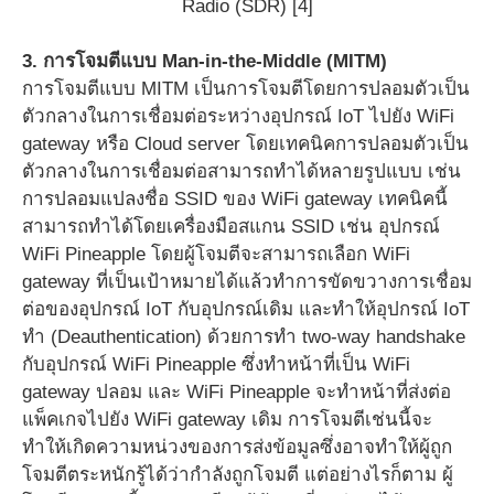
Radio (SDR) [4]
3. การโจมตีแบบ Man-in-the-Middle (MITM)
การโจมตีแบบ MITM เป็นการโจมตีโดยการปลอมตัวเป็น
ตัวกลางในการเชื่อมต่อระหว่างอุปกรณ์ IoT ไปยัง WiFi
gateway หรือ Cloud server โดยเทคนิคการปลอมตัวเป็น
ตัวกลางในการเชื่อมต่อสามารถทำได้หลายรูปแบบ เช่น
การปลอมแปลงชื่อ SSID ของ WiFi gateway เทคนิคนี้
สามารถทำได้โดยเครื่องมือสแกน SSID เช่น อุปกรณ์
WiFi Pineapple โดยผู้โจมตีจะสามารถเลือก WiFi
gateway ที่เป็นเป้าหมายได้แล้วทำการขัดขวางการเชื่อม
ต่อของอุปกรณ์ IoT กับอุปกรณ์เดิม และทำให้อุปกรณ์ IoT
ทำ (Deauthentication) ด้วยการทำ two-way handshake
กับอุปกรณ์ WiFi Pineapple ซึ่งทำหน้าที่เป็น WiFi
gateway ปลอม และ WiFi Pineapple จะทำหน้าที่ส่งต่อ
แพ็คเกจไปยัง WiFi gateway เดิม การโจมตีเช่นนี้จะ
ทำให้เกิดความหน่วงของการส่งข้อมูลซึ่งอาจทำให้ผู้ถูก
โจมตีตระหนักรู้ได้ว่ากำลังถูกโจมตี แต่อย่างไรก็ตาม ผู้