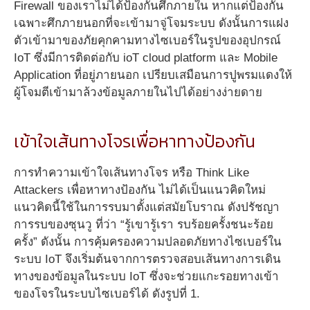
Firewall ของเราไม่ได้ป้องกันศึกภายใน หากแต่ป้องกัน
เฉพาะศึกภายนอกที่จะเข้ามาจู่โจมระบบ ดังนั้นการแฝง
ตัวเข้ามาของภัยคุกคามทางไซเบอร์ในรูปของอุปกรณ์
IoT ซึ่งมีการติดต่อกับ ioT cloud platform และ Mobile
Application ที่อยู่ภายนอก เปรียบเสมือนการปูพรมแดงให้
ผู้โจมตีเข้ามาล้วงข้อมูลภายในไปได้อย่างง่ายดาย
เข้าใจเส้นทางโจรเพื่อหาทางป้องกัน
การทำความเข้าใจเส้นทางโจร หรือ Think Like
Attackers เพื่อหาทางป้องกัน ไม่ได้เป็นแนวคิดใหม่
แนวคิดนี้ใช้ในการรบมาตั้งแต่สมัยโบราณ ดังปรัชญา
การรบของซุนวู ที่ว่า “รู้เขารู้เรา รบร้อยครั้งชนะร้อย
ครั้ง” ดังนั้น การคุ้มครองความปลอดภัยทางไซเบอร์ใน
ระบบ IoT จึงเริ่มต้นจากการตรวจสอบเส้นทางการเดิน
ทางของข้อมูลในระบบ IoT ซึ่งจะช่วยแกะรอยทางเข้า
ของโจรในระบบไซเบอร์ได้ ดังรูปที่ 1.