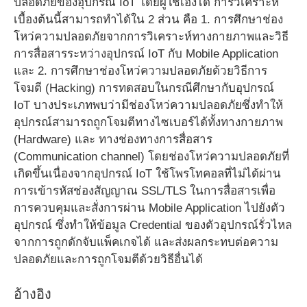
ปลอดภัยของอุปกรณ์ IoT โดยผู้ใช้เองได้ การวิเคราะห์
เบื้องต้นนี้สามารถทำได้ใน 2 ส่วน คือ 1. การศึกษาช่อง
โหว่ความปลอดภัยจากการวิเคราะห์ทางกายภาพและวิธี
การสื่อสารระหว่างอุปกรณ์ IoT กับ Mobile Application
และ 2. การศึกษาช่องโหว่ความปลอดภัยด้วยวิธีการ
โจมตี (Hacking) การทดสอบในกรณีศึกษากับอุปกรณ์
IoT บางประเภทพบว่ามีช่องโหว่ความปลอดภัยซึ่งทำให้
อุปกรณ์สามารถถูกโจมตีทางไซเบอร์ได้ทั้งทางกายภาพ
(Hardware) และ ทางช่องทางการสื่อสาร
(Communication channel) โดยช่องโหว่ความปลอดภัยที่
เกิดขึ้นเนื่องจากอุปกรณ์ IoT ใช้โพรโทคอลที่ไม่ได้ผ่าน
การเข้ารหัสช่องสัญญาณ SSL/TLS ในการสื่อสารเพื่อ
การควบคุมและสั่งการผ่าน Mobile Application ไปยังตัว
อุปกรณ์ ซึ่งทำให้ข้อมูล Credential ของตัวอุปกรณ์รั่วไหล
จากการถูกดักจับแพ็คเกจได้ และส่งผลกระทบต่อความ
ปลอดภัยและการถูกโจมตีด้วยวิธีอื่นได้
อ้างอิง