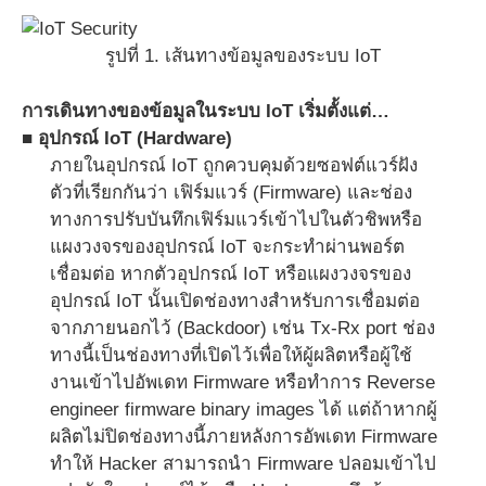
รูปที่ 1. เส้นทางข้อมูลของระบบ IoT
การเดินทางของข้อมูลในระบบ IoT เริ่มตั้งแต่…
■ อุปกรณ์ IoT (Hardware)
ภายในอุปกรณ์ IoT ถูกควบคุมด้วยซอฟต์แวร์ฝัง
ตัวที่เรียกกันว่า เฟิร์มแวร์ (Firmware) และช่อง
ทางการปรับบันทึกเฟิร์มแวร์เข้าไปในตัวชิพหรือ
แผงวงจรของอุปกรณ์ IoT จะกระทำผ่านพอร์ต
เชื่อมต่อ หากตัวอุปกรณ์ IoT หรือแผงวงจรของ
อุปกรณ์ IoT นั้นเปิดช่องทางสำหรับการเชื่อมต่อ
จากภายนอกไว้ (Backdoor) เช่น Tx-Rx port ช่อง
ทางนี้เป็นช่องทางที่เปิดไว้เพื่อให้ผู้ผลิตหรือผู้ใช้
งานเข้าไปอัพเดท Firmware หรือทำการ Reverse
engineer firmware binary images ได้ แต่ถ้าหากผู้
ผลิตไม่ปิดช่องทางนี้ภายหลังการอัพเดท Firmware
ทำให้ Hacker สามารถนำ Firmware ปลอมเข้าไป