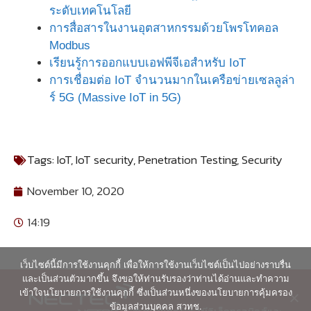
ระดับเทคโนโลยี
การสื่อสารในงานอุตสาหกรรมด้วยโพรโทคอล
Modbus
เรียนรู้การออกแบบเอฟพีจีเอสำหรับ IoT
การเชื่อมต่อ IoT จำนวนมากในเครือข่ายเซลลูล่า
ร์ 5G (Massive IoT in 5G)
Tags:
IoT
,
IoT security
,
Penetration Testing
,
Security
November 10, 2020
14:19
เว็บไซต์นี้มีการใช้งานคุกกี้ เพื่อให้การใช้งานเว็บไซต์เป็นไปอย่างราบรื่น
และเป็นส่วนตัวมากขึ้น จึงขอให้ท่านรับรองว่าท่านได้อ่านและทำความ
เข้าใจนโยบายการใช้งานคุกกี้ ซึ่งเป็นส่วนหนึ่งของนโยบายการคุ้มครอง
ข้อมูลส่วนบุคคล สวทช.