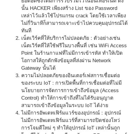
ยอดฮิตซึ่งได้มีการรวบรวมไว้ในอินเทอร์เน็ต ดัง
นั้น HACKER เพียงสร้าง List ของ Password
เหล่าไว้แล้วใช้โปรแกรม crack โดยใช้เวลาเพียง
ไม่กี่วินาทีก็สามารถเจาะเข้าไปควบคุมอุปกรณ์ได้
ทันที
เน็ตเวิร์คที่ให้บริการไม่ปลอดภัย : ตัวอย่างเช่น
เน็ตเวิร์คที่ให้ใช้ฟรีในบางพื้นที่ เช่น WiFi Access
Point ในร้านกาแฟที่ไม่มีการเข้ารหัส ทำให้เปิด
โอกาสให้ถูกดักฟังข้อมูลที่ส่งผ่าน Network
Gateway นั้นได้
ความไม่ปลอดภัยของอินเตอร์เฟสการเชื่อมต่อ
ของระบบ IoT : การเปิดพื้นที่การเชื่อมต่อที่ไม่มี
นโยบายการจัดการการเข้าถึงข้อมูล (Access
Control) ทำให้การเข้าถึงที่ไม่ได้รับอนุญาต
สามารถเข้าถึงข้อมูลในระบบ IoT ได้ง่าย
ไม่มีการอัพเดทเฟิร์มแวร์ของอุปกรณ์ : อุปกรณ์
ไม่มีการอัพเดทเฟิร์มแวร์ที่สามารถปิดช่องโหว่
การโจมตีใหม่ ๆ ทำให้อุปกรณ์ IoT เหล่านั้นถูก