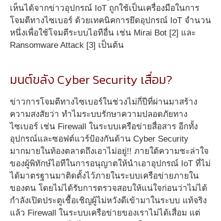
เห็นได้จากข่าวอุปกรณ์ IoT ถูกใช้เป็นเครื่องมือในการ
โจมตีทางไซเบอร์ ด้วยเทคนิคการยึดอุปกรณ์ IoT จำนวน
หนึ่งเพื่อใช้โจมตีระบบไอทีอื่น เช่น Mirai Bot [2] และ
Ransomware Attack [3] เป็นต้น
มนต์ขลัง Cyber Security เสื่อม?
ข่าวการโจมตีทางไซเบอร์ในช่วงไม่กี่ปีที่ผ่านมาสร้าง
ความสงสัยว่า ทำไมระบบรักษาความปลอดภัยทาง
ไซเบอร์ เช่น Firewall ในระบบเครือข่ายสื่อสาร อีกทั้ง
อุปกรณ์และซอฟต์แวร์ป้องกันด้าน Cyber Security
มากมายในท้องตลาดถึงเอาไม่อยู่!! ภายใต้ความชะล่าใจ
ของผู้พิทักษ์ไอทีในการอนุญาตให้นำเอาอุปกรณ์ IoT ที่ไม่
ได้มาตรฐานมาติดตั้งไว้ภายในระบบเครือข่ายภายใน
ของตน โดยไม่ได้รับการตรวจสอบให้แน่ใจก่อนว่าไม่ได้
กำลังเปิดประตูเชื้อเชิญผู้ไม่หวังดีเข้ามาในระบบ แท้จริง
แล้ว Firewall ในระบบเครือข่ายของเราไม่ได้เสื่อม แต่