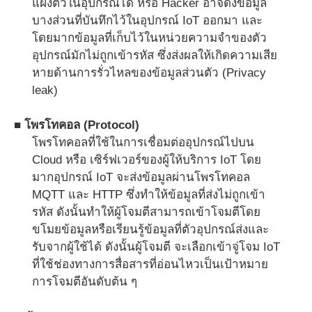
แฝงตัวในอุปกรณ์ได้ หรือ Hacker อาจดึงข้อมูล
บางส่วนที่บันทึกไว้ในอุปกรณ์ IoT ออกมา และ
โดยมากข้อมูลที่เก็บไว้ในหน่วยความจำของตัว
อุปกรณ์มักไม่ถูกเข้ารหัส ซึ่งส่งผลให้เกิดความเสีย
หายด้านการรั่วไหลของข้อมูลส่วนตัว (Privacy
leak)
■ โพรโทคอล (Protocol)
โพรโทคอลที่ใช้ในการเชื่อมต่ออุปกรณ์ไปบน
Cloud หรือ เซิร์ฟเวอร์ของผู้ให้บริการ IoT โดย
มากอุปกรณ์ IoT จะส่งข้อมูลผ่านโพรโทคอล
MQTT และ HTTP ซึ่งทำให้ข้อมูลที่ส่งไม่ถูกเข้า
รหัส ดังนั้นทำให้ผู้โจมตีสามารถเข้าโจมตีโดย
ขโมยข้อมูลหรือเรียนรู้ข้อมูลที่ตัวอุปกรณ์ส่งและ
รับจากผู้ใช้ได้ ดังนั้นผู้โจมตี จะเลือกเข้าจู่โจม IoT
ที่ใช้ช่องทางการสื่อสารที่อ่อนไหวเป็นเป้าหมาย
การโจมตีอันดับต้น ๆ