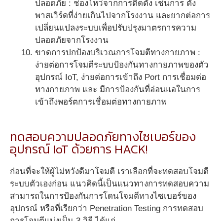
ปลอดภัย : ช่องโหว่จากการติดตั้ง เช่นการ ตั้ง
พาสเวิร์ดที่ง่ายเกินไปจากโรงงาน และยากต่อการ
เปลี่ยนแปลงระบบเพื่อปรับปรุงมาตรการความ
ปลอดภัยจากโรงงาน
ขาดการปกป้องบริเวณการโจมตีทางกายภาพ :
ง่ายต่อการโจมตีระบบป้องกันทางกายภาพของตัว
อุปกรณ์ IoT, ง่ายต่อการเข้าถึง Port การเชื่อมต่อ
ทางกายภาพ และ มีการป้องกันที่อ่อนแอในการ
เข้าถึงพอร์ตการเชื่อมต่อทางกายภาพ
ทดสอบความปลอดภัยทางไซเบอร์ของ
อุปกรณ์ IoT ด้วยการ HACK!
ก่อนที่จะให้ผู้ไม่หวังดีมาโจมตี เราเลือกที่จะทดสอบโจมตี
ระบบตัวเองก่อน แนวคิดนี้เป็นแนวทางการทดสอบความ
สามารถในการป้องกันการโดนโจมตีทางไซเบอร์ของ
อุปกรณ์ หรือที่เรียกว่า Penetration Testing การทดสอบ
การโจมตีแบ่งเป็น 3 วิธี ได้แก่