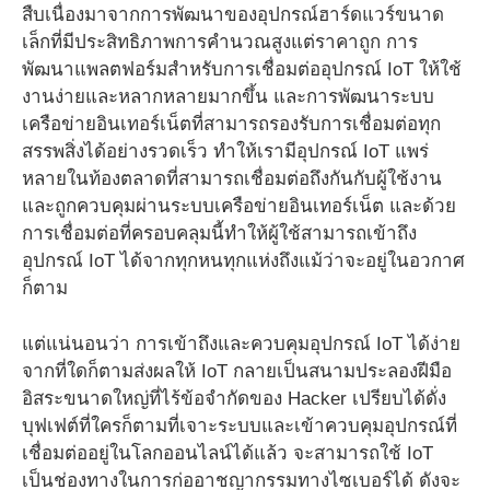
สืบเนื่องมาจากการพัฒนาของอุปกรณ์ฮาร์ดแวร์ขนาด
เล็กที่มีประสิทธิภาพการคำนวณสูงแต่ราคาถูก การ
พัฒนาแพลตฟอร์มสำหรับการเชื่อมต่ออุปกรณ์ IoT ให้ใช้
งานง่ายและหลากหลายมากขึ้น และการพัฒนาระบบ
เครือข่ายอินเทอร์เน็ตที่สามารถรองรับการเชื่อมต่อทุก
สรรพสิ่งได้อย่างรวดเร็ว ทำให้เรามีอุปกรณ์ IoT แพร่
หลายในท้องตลาดที่สามารถเชื่อมต่อถึงกันกับผู้ใช้งาน
และถูกควบคุมผ่านระบบเครือข่ายอินเทอร์เน็ต และด้วย
การเชื่อมต่อที่ครอบคลุมนี้ทำให้ผู้ใช้สามารถเข้าถึง
อุปกรณ์ IoT ได้จากทุกหนทุกแห่งถึงแม้ว่าจะอยู่ในอวกาศ
ก็ตาม
แต่แน่นอนว่า การเข้าถึงและควบคุมอุปกรณ์ IoT ได้ง่าย
จากที่ใดก็ตามส่งผลให้ IoT กลายเป็นสนามประลองฝีมือ
อิสระขนาดใหญ่ที่ไร้ข้อจำกัดของ Hacker เปรียบได้ดั่ง
บุฟเฟต์ที่ใครก็ตามที่เจาะระบบและเข้าควบคุมอุปกรณ์ที่
เชื่อมต่ออยู่ในโลกออนไลน์ได้แล้ว จะสามารถใช้ IoT
เป็นช่องทางในการก่ออาชญากรรมทางไซเบอร์ได้ ดังจะ