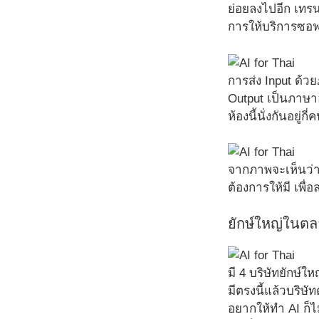
ย่อยลงไปอีก เทรนด
การให้บริการซอฟต
การส่ง Input ด้
Output เป็นภาษาอ
ห้องนี้นั่งกันอยู่
จากภาพจะเห็นว่าร
ต้องการให้มี เพื
ยักษ์ใหญ่ในตล
มี 4 บริษัทยักษ์ใ
มีตรงนี้แล้วบริษั
อยากให้ทำ AI ก็ไ