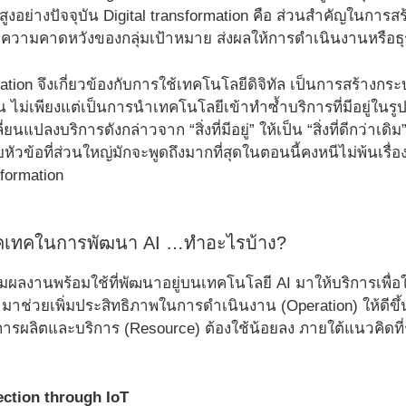
ันสูงอย่างปัจจุบัน Digital transformation คือ ส่วนสำคัญในก
วามคาดหวังของกลุ่มเป้าหมาย ส่งผลให้การดำเนินงานหรือธุ
mation จึงเกี่ยวข้องกับการใช้เทคโนโลยีดิจิทัล เป็นการสร้างก
 ไม่เพียงแต่เป็นการนำเทคโนโลยีเข้าทำซ้ำบริการที่มีอยู่ในรูป
ี่ยนแปลงบริการดังกล่าวจาก “สิ่งที่มีอยู่” ให้เป็น “สิ่งที่ดีกว่
ัวข้อที่ส่วนใหญ่มักจะพูดถึงมากที่สุดในตอนนี้คงหนีไม่พ้นเรื
sformation
เทคในการพัฒนา AI …ทำอะไรบ้าง?
ลงานพร้อมใช้ที่พัฒนาอยู่บนเทคโนโลยี AI มาให้บริการเพื่อใ
 มาช่วยเพิ่มประสิทธิภาพในการดำเนินงาน (Operation) ให้ดีขึ
การผลิตและบริการ (Resource) ต้องใช้น้อยลง ภายใต้แนวคิดที่ร้อ
lection through IoT