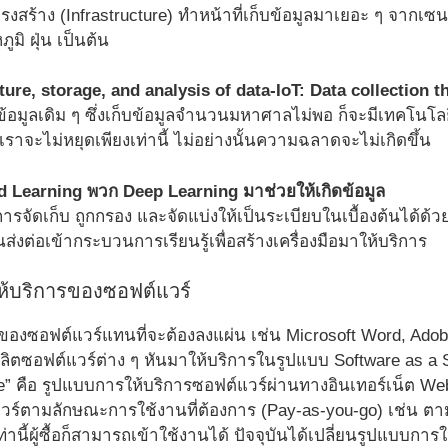
รงสร้าง (Infrastructure) ทำหน้าที่เก็บข้อมูลมาเยอะ ๆ จากเซนเ
มิ ฝุ่น เป็นต้น
ture, storage, and analysis of data-IoT: Data collection 
้อมูลเดิม ๆ ซึ่งเก็บข้อมูลจำนวนมหาศาลไม่พอ ก็จะมีเทคโนโลย
่เราจะไม่หยุดเพียงเท่านี้ ไม่อย่างนั้นความฉลาดจะไม่เกิดขึ้น
ed Learning พวก Deep Learning มาช่วยให้เกิดข้อมูล
ารจัดเก็บ ถูกกรอง และจัดแบ่งให้เป็นระเบียบในเบื้องต้นได้ด้
่งต่อเข้ากระบวนการเรียนรู้เพื่อสร้างเครื่องมือมาให้บริการ
ห้บริการของซอฟต์แวร์
ของซอฟต์แวร์แทนที่จะต้องลงแผ่น เช่น Microsoft Word, Adobe ใ
ลิตซอฟต์แวร์ต่าง ๆ หันมาให้บริการในรูปแบบ Software as a S
 คือ รูปแบบการให้บริการซอฟต์แวร์ผ่านทางอินเทอร์เน็ต Web S
์แวร์ตามลักษณะการใช้งานที่ต้องการ (Pay-as-you-go) เช่น ต
ท่านี้ผู้ซื้อก็สามารถเข้าใช้งานได้ ปัจจุบันได้เปลี่ยนรูปแบบกา