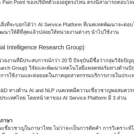
ว่า Pain Point ของบริษัทตัวเองอยู่ตรงไหน ตรงนี้สามารถตอบโจ
สิ่งที่จะบอกได้ว่า AI Service Platform ที่เนคเทคพัฒนาจะตอ
ฒนาให้ดีที่สุดแล้วปล่อยให้หน่วยงานต่างๆ นำไปใช้งาน
ial Intelligence Research Group)
ยงานที่มีประสบการณ์กว่า 20 ปี ปัจจุบันมีชื่อว่ากลุ่มวิจัยปัญ
esearch Group) วิจัยและพัฒนาเทคโนโลยีแพลตฟอร์มทางด้า
นุนการใช้งานและต่อยอดในภาคอุตสาหกรรมบริการภายในประเ
&D ทางด้าน AI and NLP เนคเทคมีความเชี่ยวชาญพอสมควรจาก
ประเทศไทย โดยหน้าตาของ AI Service Platform มี 3 ส่วน
ลภาษา
เชี่ยวชาญในภาษาไทย ไม่ว่าจะเป็นการตัดคำ การวิเคราะห์ไว