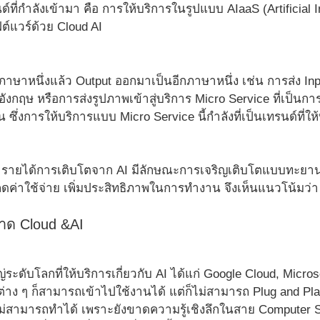
์ที่กำลังเข้ามา คือ การให้บริการในรูปแบบ AIaaS (Artificial In
์แวร์ด้วย Cloud AI
วยภาษาหนึ่งแล้ว Output ออกมาเป็นอีกภาษาหนึ่ง เช่น การส่ง
ังกฤษ หรือการส่งรูปภาพเข้าสู่บริการ Micro Service ที่เป็น
กี่คน ซึ่งการให้บริการแบบ Micro Service นี้กำลังที่เป็นเทรนด์ที่ให
ายได้การเติบโตจาก AI มีลักษณะการเจริญเติบโตแบบทะยานสูงขึ้
่อลดค่าใช้จ่าย เพิ่มประสิทธิภาพในการทำงาน จึงเห็นแนวโน้มว่า 
าด Cloud &AI
หญ่ระดับโลกที่ให้บริการเกี่ยวกับ AI ได้แก่ Google Cloud, Micro
ทต่าง ๆ ก็สามารถเข้าไปใช้งานได้ แต่ก็ไม่สามารถ Plug and Play
ม่สามารถทำได้ เพราะยังขาดความรู้เชิงลึกในสาย Computer Sci