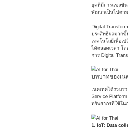
ยุคที่มีการแข่งข
พัฒนาเป็นไปตามค
Digital Transfor
ประสิทธิผลมากขึ้น
เทคโนโลยีเพื่อเปล
ได้ตลอดเวลา โดยห
การ Digital Tran
บทบาทของเนค
เนคเทคได้รวบรวมผ
Service Platform
ทรัพยากรที่ใช้ใน
1. IoT: Data col