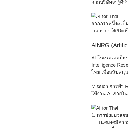
จากบริษัทจะรู้ดี
จากกราฟนี้จะเป็น
Transfer โดยจะพั
AINRG (Artific
AI ในเนคเทคมีหน่ว
Intelligence R
ไทย เพื่อสนับส
Mission การทำ R
ใช้งาน AI ภายใน
1. การประมวลผ
เนคเทคมีความ