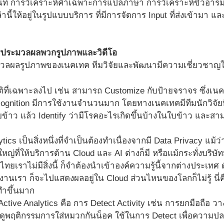
นที่ การวิเคราะห์คำเฉพาะการแปลภาษา การวิเคราะห์ขั้วอ
ล่านี้ให้อยู่ในรูปแบบบริการ ที่มีการจัดการ Input ที่ส่งเข้ามา 
ารประมวลผลพวกรูปภาพและวิดีโอ
ลผลรูปภาพของเนคเทค ทีมวิจัยและพัฒนามีความเชี่ยวชาญในด้
ิที่เฉพาะลงไป เช่น สามารถ Customize กับป้ายจราจร ซึ่งเ
cognition มีการใช้งานจำนวนมาก โดยทางเนคเทคมีทีมนักวิจัยท
้าว แล้ว Identify ว่ามีโรคอะไรเกิดขึ้นบ้างในใบข้าว และสามาร
tics เป็นสิ่งหนึ่งที่จำเป็นต้องทำเนื่องจากมี Data Privacy แม้ว
์ใหญ่ที่ให้บริการด้าน Cloud และ AI ต่างก็มี หรือแม้กระทั่งบริษั
ทยเราไม่มีสิ่งนี้ ก็จำต้องนำเข้าองค์ความรู้นี้จากต่างประเทศ 
งานเรา ก็จะไปแสดงผลอยู่ใน Cloud ส่วนไหนของโลกก็ไม่รู้ นี
ทำขึ้นมาก
ctive Analytics คือ การ Detect Activity เช่น การยกมือถือ วาง
้วดูพฤติกรรมการใส่หมวกกันน็อค ใช้ในการ Detect เพื่อความปล