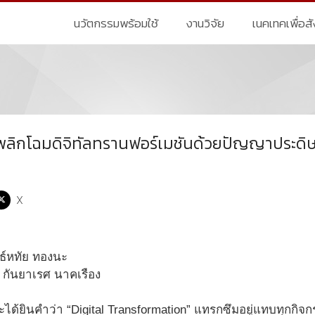
นวัตกรรมพร้อมใช้
งานวิจัย
เนคเทคเพื่อส
 พลิกโฉมดิจิทัลทรานฟอร์เมชันด้วยปัญญาประดิษ
X
ธ์หทัย ทองนะ
กันยาเรศ นาคเรือง
กจะได้ยินคำว่า “Digital Transformation” แทรกซึมอยู่แทบทุกกิจ