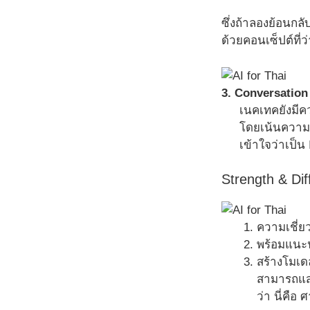
ซึ่งถ้าลองย้อนกลั
ด้วยคอนเซ็ปต์ที่ว่า
3. Conversatio
เนคเทคยังมีค
โดยเน้นความเ
เข้าใจว่าเป็น
Strength & Dif
ความเชี่
พร้อมแนะ
สร้างโมเด
สามารถแสด
ว่า นี่คือ