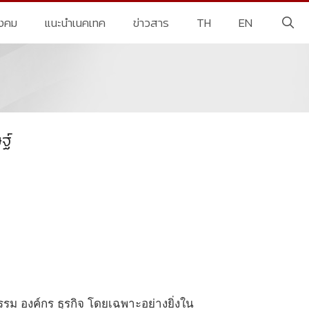
ังคม
แนะนำเนคเทค
ข่าวสาร
TH
EN
ฐ์
กรรม องค์กร ธุรกิจ โดยเฉพาะอย่างยิ่งใน