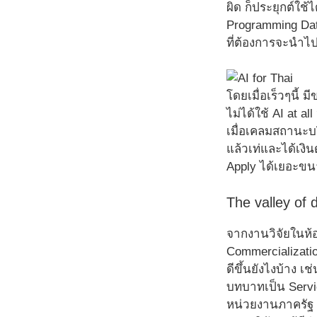
ผิด ก็ประยุกต์ใช้ไ
Programming Dat
ที่ต้องการจะนำไป
โดยเมื่อเร็วๆนี้ 
ไม่ได้ใช้ AI at a
เมื่อเคลมสถานะบริ
แล้วเท่และได้เง
Apply ได้เยอะขนา
The valley of 
จากงานวิจัยในห้อ
Commercializatio
ดีขึ้นยังไงบ้าง 
บทบาทเป็น Service
หน่วยงานภาครัฐ 