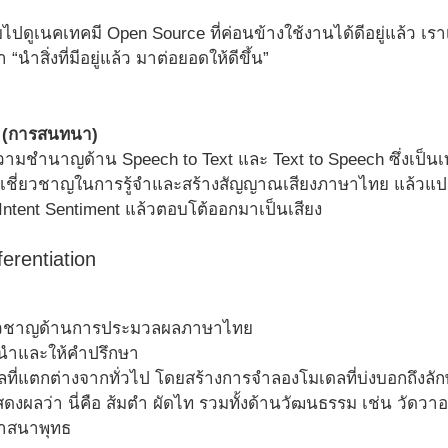
บไปดูเนคเทคมี Open Source ที่ค่อนข้างใช้งานได้ดีอยู่แล้ว เรา
 “นำสิ่งที่มีอยู่แล้ว มาต่อยอดให้ดีขึ้น”
n (การสนทนา)
วามชำนาญด้าน Speech to Text และ Text to Speech ซึ่งเป็นเท
ชี่ยวชาญในการรู้จำและสร้างสัญญาณเสียงภาษาไทย แล้วแปล
 Intent Sentiment แล้วตอบโต้ออกมาเป็นเสียง
ferentiation
ยวชาญด้านการประมวลผลภาษาไทย
นำและให้คำปรึกษา
ลที่แตกต่างจากทั่วไป โดยสร้างการจำลองโมเดลที่บ่งบอกถึงลัก
งผลว่า นี่คือ ส้มตำ ผัดไท รวมทั้งด้านวัฒนธรรม เช่น วัดว
 ศาสนาพุทธ