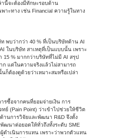
หล่านี้จะต้องมีทักษะรอบด้าน
ฉพาะทาง เช่น Financial ความรู้ในทาง
ัท พบว่ากว่า 40 % ที่เป็นบริษัทด้าน AI
ี AI ในบริษัท สาเหตุที่เป็นแบบนั้น เพราะ
า 15 % มากกว่าบริษัทที่ไม่มี AI สรุป
ลมาก แต่ในความจริงแล้วไม่สามารถ
ั้นก็ต้องดูด้วยว่าเหมาะสมหรือเปล่า
การซื้อจากคนที่ยอมจ่ายเงิน การ
ย์ (Pain Point) ว่าเข้าไปช่วยให้ชีวิต
ญด้านการวิจัยและพัฒนา R&D จึงตั้ง
ปพัฒนาต่อยอดให้ทั่วถึงทั้งระดับ SME
็นผู้ดำเนินการแทน เพราะว่าพวกตัวแทน