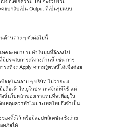
ารมณ์ของข้อความ โดยจะรวบรวม
และตอบกลับเป็น Output ที่เป็นรูปแบบ
านต่าง ๆ ดังต่อไปนี้
นคเทคจะพยายามทำในมุมที่ลึกลงไป
ี่มีประสบการณ์ทางด้านนี้ เช่น การ
ถที่จะ Apply ความรู้ตรงนี้ได้เพื่อต่อย
่าปัจจุบันหลาย ๆ บริษัท ไม่ว่าจะ 4
ทมือถือเจ้าใหญ่ในประเทศจีนก็มีใช้ แต่
ดังนั้นใบหน้าของเราแทนที่จะที่อยู่ใน
่คือเหตุผลว่าทำไมประเทศไทยถึงจำเป็น
ของทิ้งไว้ หรือมีแอปพลิเคชันเชิงถ่าย
อดภัยได้