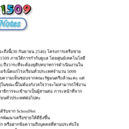
่จะถึงนี้(30 กันยายน 2546) โครงการเครือข่าย
@1509 ภายใต้การกำกับดูแล โดยศูนย์เทคโนโลยี
ค) ถึงวาระที่จะต้องยุติบทบาทการดำเนินงานใน
ทอร์เน็ตแก่โรงเรียนทั่วประเทศจำนวน 5000
รับความเห็นชอบจากคณะรัฐมนตรีแล้วนะคะ แต่
ยู่ในขณะนี้ไม่ต้องกังวลใจว่าจะไม่สามารถใช้งาน
ษาธิการจะเข้ามาเป็นผู้สานต่อ ภาระหน้าที่จาก
รียนทั่วประเทศต่อไปคะ
้รับจาก SchoolNet
รพัฒนาเครือข่ายให้ดียิ่งขึ้น
ึก หรือฝากข้อความถึงบุคคลที่ท่านประทับใจ