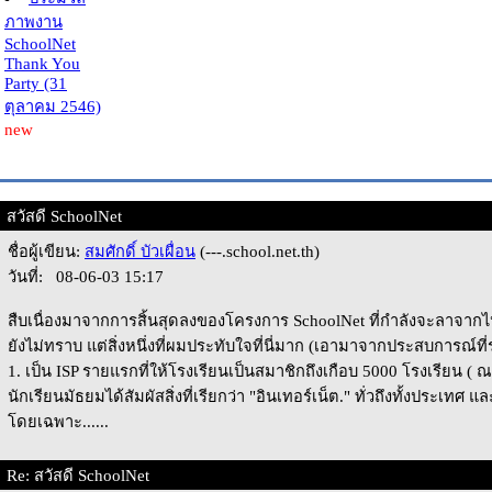
ภาพงาน
SchoolNet
Thank You
Party (31
ตุลาคม 2546)
new
สวัสดี SchoolNet
ชื่อผู้เขียน:
สมศักดิ์ บัวเผื่อน
(---.school.net.th)
วันที่: 08-06-03 15:17
สืบเนื่องมาจากการสิ้นสุดลงของโครงการ SchoolNet ที่กำลังจะลาจาก
ยังไม่ทราบ แต่สิ่งหนึ่งที่ผมประทับใจที่นี่มาก (เอามาจากประสบการณ์ที
1. เป็น ISP รายแรกที่ให้โรงเรียนเป็นสมาชิกถึงเกือบ 5000 โรงเรียน ( 
นักเรียนมัธยมได้สัมผัสสิ่งที่เรียกว่า "อินเทอร์เน็ต." ทั่วถึงทั้งประเทศ
โดยเฉพาะ......
Re: สวัสดี SchoolNet