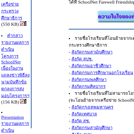
ได้ที่ SchoolNet Farewell Friendsh
เครือข่าย
กระทรวง
ศึกษาธิการ
(550 KB)
คำกล่าว
รายชื่อโรงเรียนที่โอนย้ายจากเค
รายงานผลการ
กระทรวงศึกษาธิการ
ดำเนิน
-
สังกัดกรมสามัญศึกษา
โครงการ
-
สังกัด สปช.
SchoolNet
-
สังกัดกรมอาชีวศึกษา
เนื่องในงาน
-
สังกัดกรมการศึกษานอกโรงเรียน
แถลงข่าวพิธีลง
-
สังกัดกรมพลศึกษา
นามบันทึกข้อ
-
สังกัดกรมศิลปากร
ตกลงการส่ง
รายชื่อโรงเรียนที่ไม่สามารถโ
มอบโครงการฯ
(จะโอนย้ายจากเครือข่าย SchoolNe
(156 KB)
-
สังกัดกรุงเทพมหานคร
-
สังกัดเทศบาล
Presentation
-
สังกัด สช.
รายงานผลการ
-
สังกัดกรมสามัญศึกษา
ดำเนิน