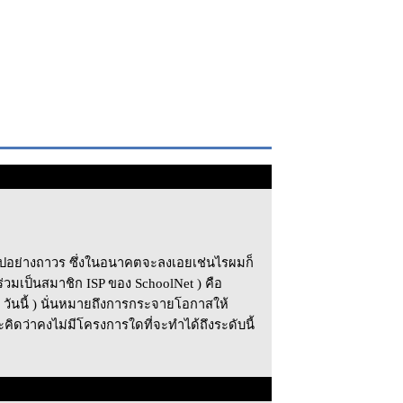
ไปอย่างถาวร ซึ่งในอนาคตจะลงเอยเช่นไรผมก็
่ร่วมเป็นสมาชิก ISP ของ SchoolNet ) คือ
ณ วันนี้ ) นั่นหมายถึงการกระจายโอกาสให้
 และคิดว่าคงไม่มีโครงการใดที่จะทำได้ถึงระดับนี้