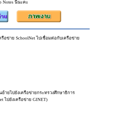
ip Notes นี้นะคะ
รือข่าย SchoolNet ไปเชื่อมต่อกับเครือข่าย
อนย้ายไปยังเครือข่ายกระทรวงศึกษาธิการ
t ไปยังเครือข่าย GINET)