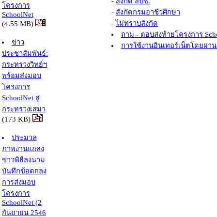
-
สังกัด สปช.
โครงการ
-
สังกัดกรมอาชีวศึกษา
SchoolNet
-
ไม่ทราบสังกัด
(4.55 MB)
ถาม - ตอบส่งท้ายโครงการ Sch
ข่าว
การใช้งานอินเทอร์เน็ตโดยผ่
ประชาสัมพันธ์:
กระทรวงวิทย์ฯ
พร้อมส่งมอบ
โครงการ
SchoolNet สู่
กระทรวงเสมา
(173 KB)
ประมวล
ภาพงานแถลง
ข่าวพิธีลงนาม
บันทึกข้อตกลง
การส่งมอบ
โครงการ
SchoolNet (2
กันยายน 2546