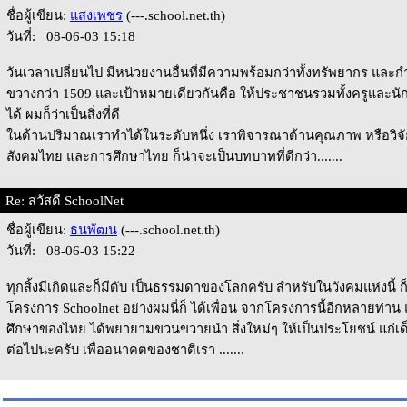
ชื่อผู้เขียน:
แสงเพชร
(---.school.net.th)
วันที่: 08-06-03 15:18
วันเวลาเปลี่ยนไป มีหน่วยงานอื่นที่มีความพร้อมกว่าทั้งทรัพยากร และก
ขวางกว่า 1509 และเป้าหมายเดียวกันคือ ให้ประชาชนรวมทั้งครูและนักเ
ได้ ผมก็ว่าเป็นสิ่งที่ดี
ในด้านปริมาณเราทำได้ในระดับหนึ่ง เราพิจารณาด้านคุณภาพ หรือวิจั
สังคมไทย และการศึกษาไทย ก็น่าจะเป็นบทบาทที่ดีกว่า.......
Re: สวัสดี SchoolNet
ชื่อผู้เขียน:
ธนพัฒน
(---.school.net.th)
วันที่: 08-06-03 15:22
ทุกสิ้งมีเกิดและก็มีดับ เป็นธรรมดาของโลกครับ สำหรับในวังคมแห่งนี้ ก
โครงการ Schoolnet อย่างผมนี่ก็ ได้เพื่อน จากโครงการนี้อีกหลายท่า
ศึกษาของไทย ได้พยายามขวนขวายนำ สิ่งใหม่ๆ ให้เป็นประโยชน์ แก่เด
ต่อไปนะครับ เพื่ออนาคตของชาติเรา .......