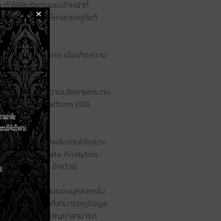
ำให้ผู้บริหารและเจ้าหน้าที่
มูลมาวิเคราะห์หาสาเหตุที่แท้
alytics Platform เมื่อเกิดความ
่งผลให้เกียร์เกิดความเสียหายกระทบ
ta Analytics Platform (IDA
อวางแผนการใช้พลังงานให้เหมาะ
rial IoT and Data Analytics
Carbon Credit อีกด้วย
ารวางแผนการทำงานของบุคลากรใน
หารและเจ้าหน้าที่สามารถดูข้อมูล
ยุด 2 วัน หากเกิดปัญหาสามารถ