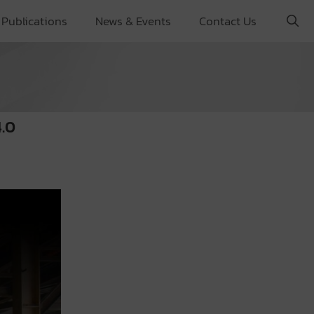
Publications
News & Events
Contact Us
4.0