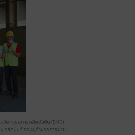
์นวัตกรรมการผลิตยั่งยืน (SMC)
ม อธีตนันท์ รองผู้อำนวยการฝ่าย