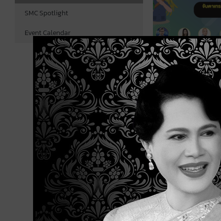
SMC Spotlight
Event Calendar