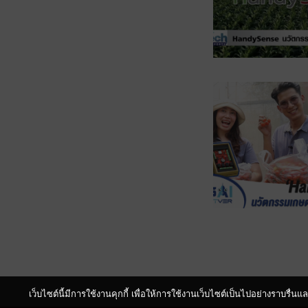
เว็บไซต์นี้มีการใช้งานคุกกี้ เพื่อให้การใช้งานเว็บไซต์เป็นไปอย่างราบร