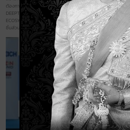
ต้องการของลูกค้าและการแข่งขันภายใต้สภาวะของการเปลี่ยนแปลง
DEEPTECHNOLOGY และ 5G โดยผู้บริหารจากองค์กรชั้นนำร่วมแ
ECOSYSTEM เมื่อวันที่ 20 พฤษภาคม 2565 ในงาน INTERMACH &
ชิ้นส่วนชั้นนำของอาเซียน ณ ศูนย์นิทรรศการและการประชุมไบเท