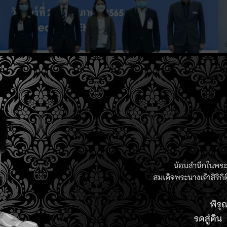
นวนการศูนย์นวัตกรรมการผลิตยั่งยืน ได้พูดถึง สถานะและปัญหาของ
พร้อมแนะนำศูนย์นวัตกรรมการผลิตยั่งยืน (SMC) หน่วยงานที่จะช่วย
C @NECTEC Pilot Plant, Testbed @EECI วังจันทร์ จ.ระยอง, Smart
ustry 4.0 ตามแนวทาง สำนักงานคณะกรรมการส่งเสริมการลงทุน(BOI)
MART TECHNOLOGY FOR MANUFACTURING เพื่อเพิ่มขีดความสามา