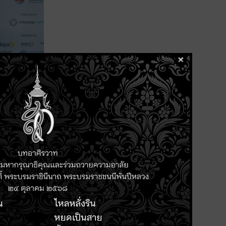
อุตสาหกรรมไทยในปัจจุบัน การใช้
ยกระดับอุตสาหกรรมไทยไปสู่ 4.0
 warehouse testbed, EV Motor
 และเชิญชวนให้ร่วมสมัครเป็น
รถขององค์กร ตอบสนองต่อความ