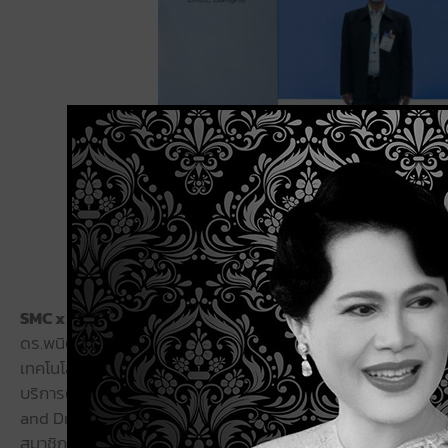
SMC x SMART TECHNOLOGY FOR MANUFACTURING
ดร.พนิตา พงษ์ไพบูลย์ รองผู้อำนวยการเนคเทค สวทช. และ ผู้อำ
เทคโนโลยี 4.0 จะช่วยลดต้นทุนในโรงงานอุตสาหกรรมได้อย่างไร 
บริการต่างๆ อาทิ Thailand i4.0 index, ศูนย์การเรียนรู้ SM
and Drive Testing, บริการยื่นขอรับการส่งเสริมมาตรการ Ind
สมาชิก โดยจะได้รับสิทธิพิเศษต่างๆ ในการสัมมนาหัวข้อ S