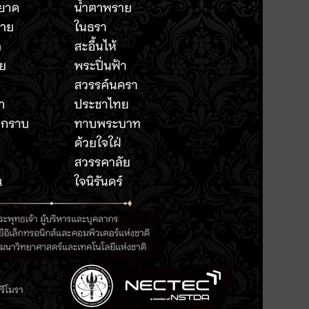
CLOUD, IOT, AI, DATA,
IGITAL MANUFACTURING
ับช่วงการผลิต เพื่อการจัดซื้อ