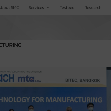
About SMC
Services
Testbed
Research
CTURING