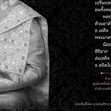
ที่เกิดขึ้นอย่างรวดเร็ว ด้วยเทคโลยี อย่าง MACHINE LEARNING,
ชร์ผลิตภัณฑ์ โซลูชั่น เทคโนโลยี สำหรับอุตสาหกรรมการผลิต D
 SUBCON 2022 งานแสดงเทคโนโลยีเครื่องจักรกล และอุตสาหกรรมร
ค บางนา