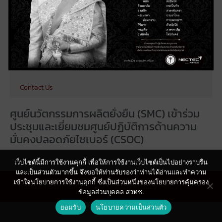
Testbed
Research
Publications
News & Events
Contact Us
ศูนย์นวัตกรรมการผลิตยั่งยืน (SMC) เข้าร่วม
ประชุมและเยี่ยมชมศูนย์ปฏิบัติการด้านความ
มั่นคงปลอดภัยไซเบอร์ (CSOC)
เว็บไซต์นี้มีการใช้งานคุกกี้ เพื่อให้การใช้งานเว็บไซต์เป็นไปอย่างราบรื่น
และเป็นส่วนตัวมากขึ้น จึงขอให้ท่านรับรองว่าท่านได้อ่านและทำความ
เข้าใจนโยบายการใช้งานคุกกี้ ซึ่งเป็นส่วนหนึ่งของนโยบายการคุ้มครอง
ศูนย์นวัตกรรมการผลิตยั่งยืน © 2021 |
Privacy Policy
|
Terms
ข้อมูลส่วนบุคคล สวทช.
ยอมรับ
นโยบายความเป็นส่วนตัว