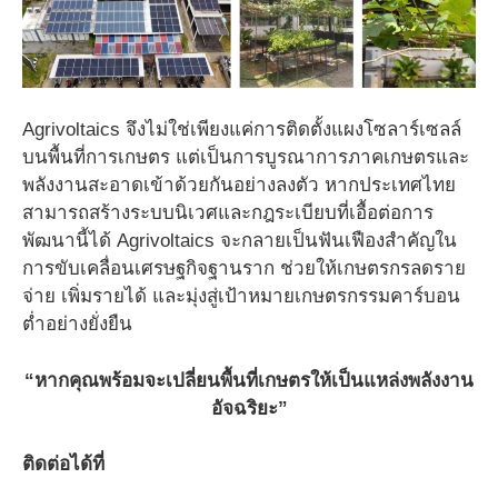
Agrivoltaics จึงไม่ใช่เพียงแค่การติดตั้งแผงโซลาร์เซลล์
บนพื้นที่การเกษตร แต่เป็นการบูรณาการภาคเกษตรและ
พลังงานสะอาดเข้าด้วยกันอย่างลงตัว หากประเทศไทย
สามารถสร้างระบบนิเวศและกฎระเบียบที่เอื้อต่อการ
พัฒนานี้ได้ Agrivoltaics จะกลายเป็นฟันเฟืองสำคัญใน
การขับเคลื่อนเศรษฐกิจฐานราก ช่วยให้เกษตรกรลดราย
จ่าย เพิ่มรายได้ และมุ่งสู่เป้าหมายเกษตรกรรมคาร์บอน
ต่ำอย่างยั่งยืน
“หากคุณพร้อมจะเปลี่ยนพื้นที่เกษตรให้เป็นแหล่งพลังงาน
อัจฉริยะ”
ติดต่อได้ที่