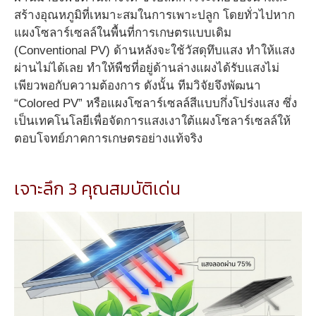
สร้างอุณหภูมิที่เหมาะสมในการเพาะปลูก โดยทั่วไปหาก
แผงโซลาร์เซลล์ในพื้นที่การเกษตรแบบเดิม
(Conventional PV) ด้านหลังจะใช้วัสดุทึบแสง ทำให้แสง
ผ่านไม่ได้เลย ทำให้พืชที่อยู่ด้านล่างแผงได้รับแสงไม่
เพียวพอกับความต้องการ ดังนั้น ทีมวิจัยจึงพัฒนา
“Colored PV” หรือแผงโซลาร์เซลล์สีแบบกึ่งโปร่งแสง ซึ่ง
เป็นเทคโนโลยีเพื่อจัดการแสงเงาใต้แผงโซลาร์เซลล์ให้
ตอบโจทย์ภาคการเกษตรอย่างแท้จริง
เจาะลึก 3 คุณสมบัติเด่น