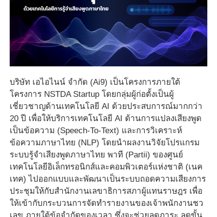
บริษัท เอไอไนน์ จำกัด (Ai9) เป็นโครงการภายใต้
โครงการ NSTDA Startup โดยกลุ่มผู้ก่อตั้งเป็นผู้
เชี่ยวชาญด้านเทคโนโลยี AI ด้วยประสบการณ์มากกว่า
20 ปี เพื่อให้บริการเทคโนโลยี AI ด้านการแปลงเสียงพูด
เป็นข้อความ (Speech-To-Text) และการวิเคราะห์
ข้อความภาษาไทย (NLP) โดยนำผลงานวิจัยโปรแกรม
ระบบรู้จำเสียงพูดภาษาไทย พาที (Partii) ของศูนย์
เทคโนโลยีอิเล็กทรอนิกส์และคอมพิวเตอร์แห่งชาติ (เนค
เทค) ไปออกแบบและพัฒนาเป็นระบบถอดความเสียงการ
ประชุมให้กับสำนักงานเลขาธิการสภาผู้แทนราษฎร เพื่อ
ให้เข้ากับกระบวนการจัดทำรายงานของเจ้าพนักงานชว
เลข ภายใต้ข้อจำกัดของเวลา ซึ่งจะช่วยลดภาระ ลดขั้น