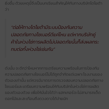
ยิ่งขึ้น ด้วยเหตุนี้จึงเป็นบทเรียนสำคัญให้กับทางบริษัทโตโยต้า
ว่า
“ต่อให้ทางโตโยต้ามีระบบป้องกันความ
ปลอดภัยทางไซเบอร์ดีแค่ไหน แต่หากบริษัทคู่
ค้าในห่วงโซ่การผลิตไม่ปลอดภัยนั้นก็ส่งผลกระ
ทบต่อทั้งห่วงโซ่เช่นกัน”
ดังนั้น จะดีกว่าไหมหากการเตรียมความพร้อมในการป้องกัน
ความปลอดภัยทางไซเบอร์ไม่ได้ถูกจำกัดแต่เฉพาะโรงงานของ
ตัวเองเท่านั้น แต่ควรมีมาตรการตรวจสอบความปลอดภัยทาง
ไซเบอร์และเตรียมความพร้อมให้กับบริษัทในห่วงโซ่การผลิต
ของตัวเองด้วย เพื่อให้มั่นใจได้ว่า แฮกเกอร์จะไม่สามารถเด็ด
ดอกไม้และสะเทือนถึงดวงดาวได้ง่ายนัก