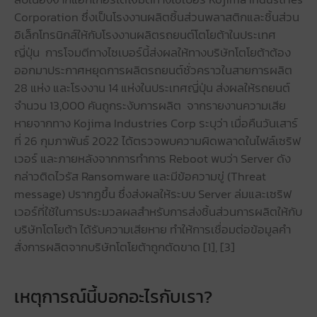
Corporation ซึ่งเป็นโรงงานผลิตชิ้นส่วนพลาสติกและชิ้นส่วน
อิเล็กโทรนิกส์ให้กับโรงงานผลิตรถยนต์โตโยต้าในประเทศ
ญี่ปุ่น การโจมตีทางไซเบอร์นี้ส่งผลให้ทางบริษัทโตโยต้าต้อง
ออกมาประกาศหยุดการผลิตรถยนต์ชั่วคราวในสายการผลิต
28 แห่ง และโรงงาน 14 แห่งในประเทศญี่ปุ่น ส่งผลให้รถยนต์
จำนวน 13,000 คันถูกระงับการผลิต จากรายงานความเสีย
หายจากทาง Kojima Industries Corp ระบุว่า เมื่อคืนวันเสาร์
ที่ 26 กุมภาพันธ์ 2022 ได้ตรวจพบความผิดพลาดในไฟล์เซริฟ
เวอร์ และภายหลังจากการทำการ Reboot พบว่า Server ดัง
กล่าวติดไวรัส Ransomware และมีข้อความขู่ (Threat
message) ปรากฏขึ้น ซึ่งส่งผลให้ระบบ Server ล่มและเซริฟ
เวอร์ที่ใช้ในการประมวลผลสำหรับการส่งชิ้นส่วนการผลิตให้กับ
บริษัทโตโยต้า ได้รับความเสียหาย ทำให้การเชื่อมต่อข้อมูลคำ
สั่งการผลิตจากบริษัทโตโยต้าถูกตัดขาด [1], [3]
เหตุการณ์นี้บอกอะไรกับเรา?