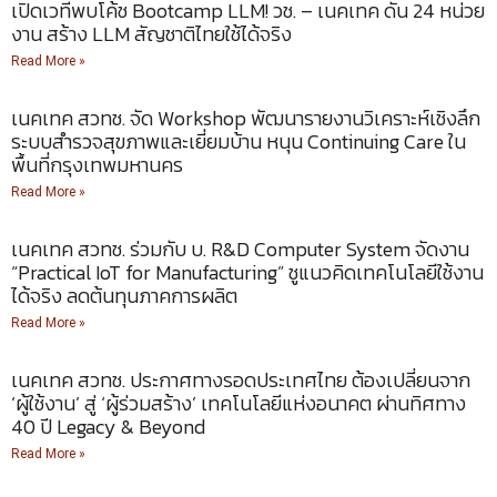
เปิดเวทีพบโค้ช Bootcamp LLM! วช. – เนคเทค ดัน 24 หน่วย
งาน สร้าง LLM สัญชาติไทยใช้ได้จริง
Read More »
เนคเทค สวทช. จัด Workshop พัฒนารายงานวิเคราะห์เชิงลึก
ระบบสำรวจสุขภาพและเยี่ยมบ้าน หนุน Continuing Care ใน
พื้นที่กรุงเทพมหานคร
Read More »
เนคเทค สวทช. ร่วมกับ บ. R&D Computer System จัดงาน
“Practical IoT for Manufacturing” ชูแนวคิดเทคโนโลยีใช้งาน
ได้จริง ลดต้นทุนภาคการผลิต
Read More »
เนคเทค สวทช. ประกาศทางรอดประเทศไทย ต้องเปลี่ยนจาก
‘ผู้ใช้งาน’ สู่ ‘ผู้ร่วมสร้าง’ เทคโนโลยีแห่งอนาคต ผ่านทิศทาง
40 ปี Legacy & Beyond
Read More »