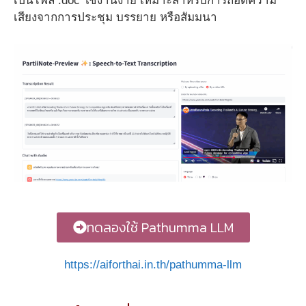
เป็นไฟล์ .doc ใช้งานง่าย เหมาะสำหรับการถอดความ
เสียงจากการประชุม บรรยาย หรือสัมมนา
ทดลองใช้ Pathumma LLM
https://aiforthai.in.th/pathumma-llm