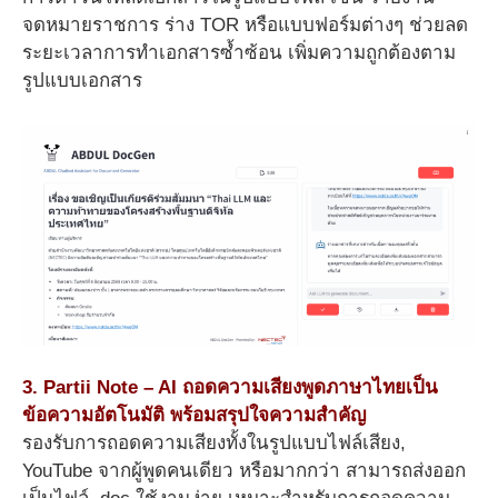
จดหมายราชการ ร่าง TOR หรือแบบฟอร์มต่างๆ ช่วยลด
ระยะเวลาการทำเอกสารซ้ำซ้อน เพิ่มความถูกต้องตาม
รูปแบบเอกสาร
3. Partii Note – AI ถอดความเสียงพูดภาษาไทยเป็น
ข้อความอัตโนมัติ พร้อมสรุปใจความสำคัญ
รองรับการถอดความเสียงทั้งในรูปแบบไฟล์เสียง,
YouTube จากผู้พูดคนเดียว หรือมากกว่า สามารถส่งออก