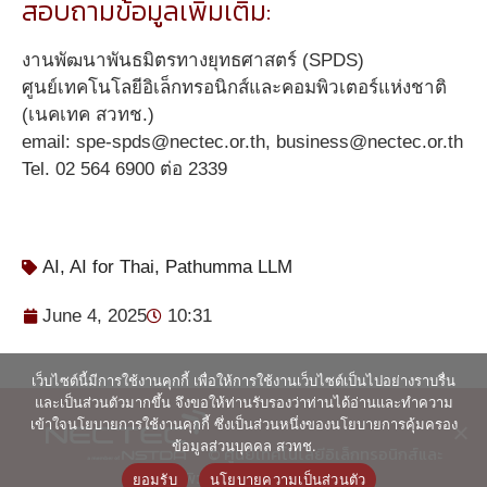
สอบถามข้อมูลเพิ่มเติม:
งานพัฒนาพันธมิตรทางยุทธศาสตร์ (SPDS)
ศูนย์เทคโนโลยีอิเล็กทรอนิกส์และคอมพิวเตอร์แห่งชาติ
(เนคเทค สวทช.)
email: spe-spds@nectec.or.th, business@nectec.or.th
Tel. 02 564 6900 ต่อ 2339
AI
,
AI for Thai
,
Pathumma LLM
June 4, 2025
10:31
เว็บไซต์นี้มีการใช้งานคุกกี้ เพื่อให้การใช้งานเว็บไซต์เป็นไปอย่างราบรื่น
และเป็นส่วนตัวมากขึ้น จึงขอให้ท่านรับรองว่าท่านได้อ่านและทำความ
เข้าใจนโยบายการใช้งานคุกกี้ ซึ่งเป็นส่วนหนึ่งของนโยบายการคุ้มครอง
ข้อมูลส่วนบุคคล สวทช.
© ศูนย์เทคโนโลยีอิเล็กทรอนิกส์และ
คอมพิวเตอร์แห่งชาติ 2563
ยอมรับ
นโยบายความเป็นส่วนตัว