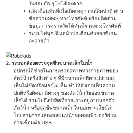
ในรอบถัด ๆ ไปได้สะดวก
แจ้งเตือนทันทีเมื่อเกิดเหตุการณ์ผิดปกติ ผ่าน
ข้อความSMS ทางโทรศัพท์ พร้อมติดตาม
ข้อมูลการตรวจวัดได้ทันทีผ่านทางโทรศัพท์
ระบบไฟฉุกเฉินหน้าบ่อเตือนค่าออกซิเจน
ละลายต่ำ
2. ระบบกล้องตรวจจุลชีวขนาดเล็กในน้ำ
อุปกรณ์ที่ช่วยในการตรวจสภาพทางกายภาพของ
สัตว์น้ำหรือสิ่งต่าง ๆ ที่มีขนาดเล็กที่ตาเปล่ามอง
เห็นไม่ชัดหรือมองไม่เห็น ทำให้สังเกตเห็นความ
ปกติหรือผิดปกติต่างๆ ของสัตว์น้ำวัยอ่อนขนาด
เล็กได้ รวมไปถึงปรสิตที่อาจเกาะอยู่ภายนอกตัว
สัตว์น้ำ หรือจุลชีพขนาดเล็กในบ่อเพาะเลี้ยงได้
โดยสามารถแสดงผลบนหน้าจอคอมพิวเตอร์ผ่าน
การเชื่อมต่อ USB