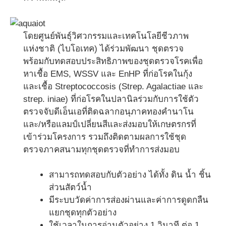
โดยศูนย์พันธุ์วิศวกรรมและเทคโนโลยีชีวภาพ
แห่งชาติ (ไบโอเทค) ได้ร่วมพัฒนา ชุดตรวจ
พร้อมกับทดสอบประสิทธิภาพของชุดตรวจโรคเพื่อ
หาเชื้อ EMS, WSSV และ EnHP ที่ก่อโรคในกุ้ง
และเชื้อ Streptococcosis (Strep. Agalactiae และ
strep. iniae) ที่ก่อโรคในปลานิลร่วมกับการใช้ตัว
ตรวจจับดีเอ็นเอที่ติดฉลากอนุภาคทองคำนาโน
และ/หรือแลมป์เปลี่ยนสีและส่งมอบให้เกษตรกรที่
เข้าร่วมโครงการ รวมถึงติดตามผลการใช้ชุด
ตรวจภาคสนามทุกชุดตรวจที่ทำการส่งมอบ
สามารถทดสอบกับตัวอย่าง ได้ทั้ง ดิน น้ำ ชิ้น
ส่วนสัตว์น้ำ
มีระบบวัดค่าการส่องผ่านและค่าการดูดกลืน
แยกชุดทุกตัวอย่าง
ใช้เวลาในการอ่านตัวอย่าง 1 วินาที ต่อ 1