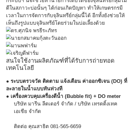
กระบบฯ นี้จะช่วยทำนายการเติบโตของจุลินทรีย์กลุ่มไม่
ดีในสภาวะบ่อนั้นๆ ได้ก่อนเกิดปัญหา ทำให้เกษตรกรมี
เวลาในการจัดการกับจุลินทรีย์กลุ่มนี้ได้ อีกทั้งยังช่วยให้
เห็นถึงรูปแบบจุลินทรีย์โดยร่วมในบ่อเลี้ยงด้วย
สนใจใช้งานผลิตภัณฑ์ที่ได้รับการถ่ายทอด
เทคโนโลยี
● ระบบตรวจวัด ติดตาม แจ้งเตือน ค่าออกซิเจน (DO) ที่
ละลายในน้ำแบบทันท่วงที
● เครื่องควบคุมเครื่องตีน้ำ (Bubble fit) + DO meter
บริษัท มารีน ลีดเดอร์ จำกัด / บริษัท เทรดดิ้งเทค
เอเชีย จำกัด
ติดต่อ คุณสาธิต 081-565-6659