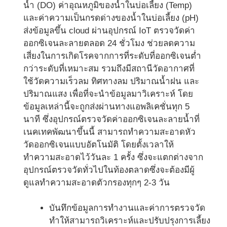
น้ำ (DO) ค่าอุณหภูมิของน้ำในบ่อเลี้ยง (Temp)
และค่าความเป็นกรดด่างของน้ำในบ่อเลี้ยง (pH)
ส่งข้อมูลขึ้น cloud ผ่านอุปกรณ์ IoT ตรวจวัดค่า
ออกซิเจนละลายตลอด 24 ชั่วโมง ช่วยลดความ
เสี่ยงในการเกิดโรคจากการที่ระดับที่ออกซิเจนต่ำ
กว่าระดับที่เหมาะสม รวมถึงมีสถานีวัดอากาศที่
ใช้วัดความเร็วลม ทิศทางลม ปริมาณน้ำฝน และ
ปริมาณแสง เพื่อที่จะนำข้อมูลมาวิเคราะห์ โดย
ข้อมูลเหล่านี้จะถูกส่งผ่านทางแอพลิเคชั่นทุก 5
นาที ซึ่งอุปกรณ์ตรวจวัดค่าออกซิเจนละลายน้ำที่
เนคเทคพัฒนาขึ้นนี้ สามารถทำความสะอาดหัว
วัดออกซิเจนแบบอัตโนมัติ โดยตั้งเวลาให้
ทำความสะอาดไว้วันละ 1 ครั้ง ซึ่งจะแตกต่างจาก
อุปกรณ์ตรวจวัดทั่วไปในท้องตลาดซึ่งจะต้องมีผู้
ดูแลทำความสะอาดตัวกรองทุกๆ 2-3 วัน
บันทึกข้อมูลการทำงานและค่าการตรวจวัด
ทำให้สามารถวิเคราะห์และปรับปรุงการเลี้ยง