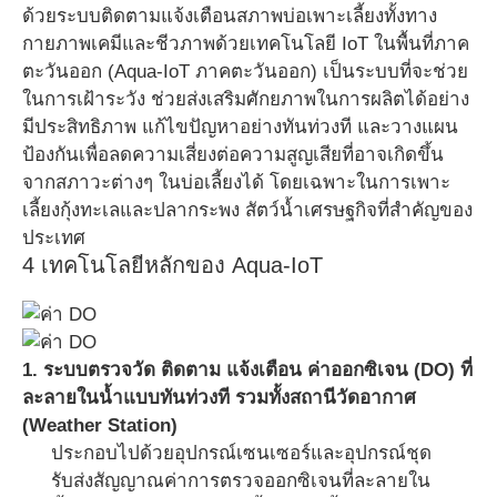
ด้วยระบบติดตามแจ้งเตือนสภาพบ่อเพาะเลี้ยงทั้งทาง
กายภาพเคมีและชีวภาพด้วยเทคโนโลยี IoT ในพื้นที่ภาค
ตะวันออก (Aqua-IoT ภาคตะวันออก) เป็นระบบที่จะช่วย
ในการเฝ้าระวัง ช่วยส่งเสริมศักยภาพในการผลิตได้อย่าง
มีประสิทธิภาพ แก้ไขปัญหาอย่างทันท่วงที และวางแผน
ป้องกันเพื่อลดความเสี่ยงต่อความสูญเสียที่อาจเกิดขึ้น
จากสภาวะต่างๆ ในบ่อเลี้ยงได้ โดยเฉพาะในการเพาะ
เลี้ยงกุ้งทะเลและปลากระพง สัตว์น้ำเศรษฐกิจที่สำคัญของ
ประเทศ
4 เทคโนโลยีหลักของ Aqua-IoT
1. ระบบตรวจวัด ติดตาม แจ้งเตือน ค่าออกซิเจน (DO) ที่
ละลายในน้ำแบบทันท่วงที รวมทั้งสถานีวัดอากาศ
(Weather Station)
ประกอบไปด้วยอุปกรณ์เซนเซอร์และอุปกรณ์ชุด
รับส่งสัญญาณค่าการตรวจออกซิเจนที่ละลายใน