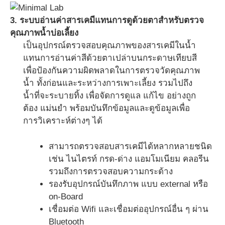
3. ระบบอ่านค่าสารเคมีแทนการดูด้วยตาสำหรับตรวจ
คุณภาพน้ำบ่อเลี้ยง
เป็นอุปกรณ์ตรวจสอบคุณภาพของสารเคมีในน้ำ
แทนการอ่านค่าสีด้วยตาเปล่าบนกระดาษเทียบสี
เพื่อป้องกันความผิดพลาดในการตรวจวัดคุณภาพ
น้ำ ทั้งก่อนและระหว่างการเพาะเลี้ยง รวมไปถึง
น้ำที่จะระบายทิ้ง เพื่อจัดการดูแล แก้ไข อย่างถูก
ต้อง แม่นยำ พร้อมบันทึกข้อมูลและดูข้อมูลเพื่อ
การวิเคราะห์ต่างๆ ได้
สามารถตรวจสอบสารเคมีได้หลากหลายชนิด
เช่น ไนไตรท์ กรด-ด่าง แอมโมเนียม คลอรีน
รวมถึงการตรวจสอบความกระด้าง
รองรับอุปกรณ์บันทึกภาพ แบบ external หรือ
on-Board
เชื่อมต่อ Wifi และเชื่อมต่ออุปกรณ์อื่น ๆ ผ่าน
Bluetooth