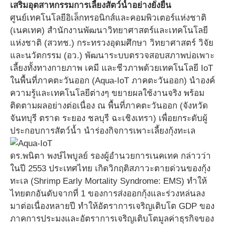
เสริมอุตสาหกรรมการเลี้ยงสัตว์น้ำอย่างยั่งยืน
ศูนย์เทคโนโลยีอิเล็กทรอนิกส์และคอมพิวเตอร์แห่งชาติ
(เนคเทค) สำนักงานพัฒนาวิทยาศาสตร์และเทคโนโลยี
แห่งชาติ (สวทช.) กระทรวงอุดมศึกษา วิทยาศาสตร์ วิจัย
และนวัตกรรม (อว.) พัฒนาระบบตรวจสอบสภาพบ่อเพาะ
เลี้ยงทั้งทางกายภาพ เคมี และชีวภาพด้วยเทคโนโลยี IoT
ในพื้นที่ภาคตะวันออก (Aqua-IoT ภาคตะวันออก) นำองค์
ความรู้และเทคโนโลยีต่างๆ ขยายผลใช้งานจริง พร้อม
ติดตามผลอย่างต่อเนื่อง ณ พื้นที่ภาคตะวันออก (จังหวัด
จันทบุรี ตราด ระยอง ชลบุรี ฉะเชิงเทรา) เพื่อยกระดับผู้
ประกอบการสัตว์น้ำ นำร่องกิจการเพาะเลี้ยงกุ้งทะเล
ดร.พนิตา พงษ์ไพบูลย์ รองผู้อำนวยการเนคเทค กล่าวว่า
ในปี 2553 ประเทศไทย เกิดวิกฤติสภาวะตายด่วนของกุ้ง
ทะเล (Shrimp Early Mortality Syndrome: EMS) ทำให้
ไทยตกอันดับจากที่ 1 ของการส่งออกกุ้งและร่วงหล่นลง
มาต่อเนื่องหลายปี ทำให้อัตราการเจริญเติบโต GDP ของ
ภาคการประมงและอัตราการเจริญเติบโตมูลค่าธุรกิจของ