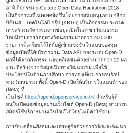
ถูกแปลงเป็น API โดยมีตัวอย่างการนำไปใช้ประโยชน์
อาทิ กิจกรรม e-Culture Open Data Hackathon 2018
เป็นกิจกรรมที่เนคเทคจัดขึ้นโดยการสนับสนุนจาก กสิกร
บิซิเนส – เทคโนโลยี กรุ๊ป (KBTG) เป็นกิจกรรมประกวด
การสร้างนวัตกรรมจากข้อมูลเปิดในสาขาวัฒนธรรม
โดยมีรายการวัตถุทางวัตนธรรมมากกว่า 400,000
รายการที่เตรียมไว้ให้กับผู้เข้าแข่งขันในแบบของชุด
ข้อมูลเปิดที่ให้บริการผ่าน Data API ของระบบ Open-D
ผลที่ได้จากกิจกรรม แอปพลิเคชันตัวอย่างมากกว่า 20 ผล
งาน ที่สร้างจากข้อมูลเปิดทางวัฒนธรรม เพื่อใช้
ประโยชน์ในด้านการศึกษา การท่องเที่ยว การอนุรักษ์
ทางวัฒนธรรม ทั้งนี้ Open-D เปิดให้บริการในแบบนำร่อง
(Beta) ที่
เว็บไซต์
https://opend.openservice.in.th/
สำหรับผู้ที่
สนใจเปิดเผยข้อมูลผ่านเว็บไซต์ Open-D (Beta) สามารถ
สมัครใช้บริการผ่านเว็บไซต์ได้โดยไม่มีค่าใช้จ่าย
การขับเคลื่อนสังคมและเศรษฐกิจด้วยการวิจัยและพัฒนา