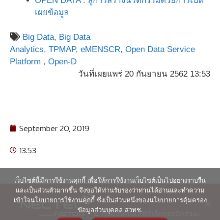
OPEN DATA : สู่การสร้างนวัตกรรมด้วยการเปิด
เผยข้อมูล
Big Data,
Big Data
Analytics,
TPMAP,
eMENSCR,
Open Data Service
Platform ,
Open-D
วันที่เผยแพร่ 20 กันยายน 2562 13:53
September 20, 2019
13:53
เว็บไซต์นี้มีการใช้งานคุกกี้ เพื่อให้การใช้งานเว็บไซต์เป็นไปอย่างราบรื่น
และเป็นส่วนตัวมากขึ้น จึงขอให้ท่านรับรองว่าท่านได้อ่านและทำความ
เข้าใจนโยบายการใช้งานคุกกี้ ซึ่งเป็นส่วนหนึ่งของนโยบายการคุ้มครอง
ข้อมูลส่วนบุคคล สวทช.
© ศูนย์เทคโนโลยีอิเล็กทรอนิกส์และ