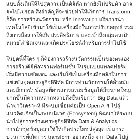
แบบดั้งเดิมให้ไปสู่ความเป็นดิจิทัล หากยังไม่ปรับตัว อาจ
จะไปไม่รอด สิ่งสำคัญที่จะช่วยทำให้เกิดการ Transform
ก็คือ การสร้างนวัตกรรม หรือ Innovation หรือการนำ
เทคโนโลยีเข้ามาใช้เป็นเครื่องมือในการปรับกลยุทธ์ รวม
ถึงการสื่อสารให้เกิดประสิทธิภาพ และเข้าถึงกลุ่มคนเป้า
หมายได้ชัดเจนและเกิดประโยชน์สำหรับการนำไปใช้
ในยุคนี้ที่ใคร ๆ ก็ต้องการสร้างนวัตกรรมเป็นของตนเอง
การสร้างดิจิทัลทรานฟอร์เมชั่น ในรูปแบบแพลตฟอร์ม
เริ่มมีความชัดเจน และเริ่มใช้เป็นเครื่องมือหลักในการ
แข่งขันยุคเศรษฐกิจดิจิทัล มีการทำนวัตกรรมให้ล้ำสมัย
และมีการนำข้อมูลที่ผ่านการสะสมข้อมูลให้มีขนาดใหญ่
มากขึ้นมีความหลากหลายถึงขึ้นเรียกว่า Big Data แล้ว
นำมาวิเคราะห์ มีระบบเชื่อมต่อเป็น Open API ไปสู่
แนวคิดเกิดเป็นระบบนิเวศ (Ecosystem) พัฒนาให้ระบบ
นำไปสู่การสร้างเศรษฐกิจดิจิทัล Data & Analytics
การนำชุดข้อมูลมาใช้ให้เกิดประโยชน์สูงสุด เป็นกระ
บวนการที่เกิดการ transform อย่างหนึ่ง จาก Data ไปสู่