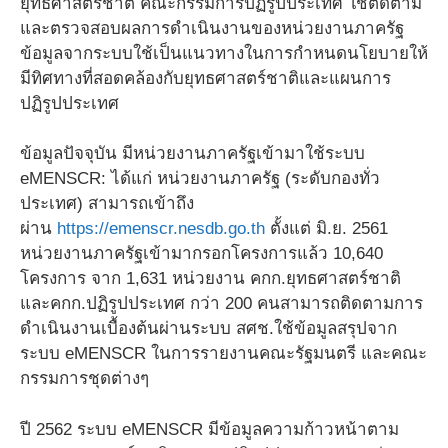
ยุทธศาสตร์ชาติ คณะกรรมการปฏิรูปประเทศ ใช้ติดตาม
และตรวจสอบผลการดำเนินงานของหน่วยงานภาครัฐ
ข้อมูลจากระบบใช้เป็นแนวทางในการกำหนดนโยบายให้
มีทิศทางที่สอดคล้องกับยุทธศาสตร์ชาติและแผนการ
ปฏิรูปประเทศ
ข้อมูลปัจจุบัน มีหน่วยงานภาครัฐเข้ามาใช้ระบบ
eMENSCR: ได้แก่ หน่วยงานภาครัฐ (ระดับกองทั่ว
ประเทศ) สามารถเข้าถึง
ผ่าน
https://emenscr.nesdb.go.th
ตั้งแต่ มิ.ย. 2561
หน่วยงานภาครัฐเข้ามากรอกโครงการแล้ว 10,640
โครงการ จาก 1,631 หน่วยงาน คกก.ยุทธศาสตร์ชาติ
และคกก.ปฏิรูปประเทศ กว่า 200 คนสามารถติดตามการ
ดำเนินงานเบื้องต้นผ่านระบบ สศช.ใช้ข้อมูลสรุปจาก
ระบบ eMENSCR ในการรายงานคณะรัฐมนตรี และคณะ
กรรมการชุดต่างๆ
ปี 2562 ระบบ eMENSCR มีข้อมูลความก้าวหน้าตาม