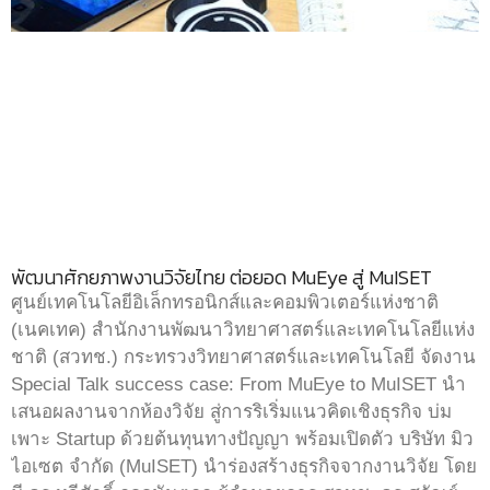
พัฒนาศักยภาพงานวิจัยไทย ต่อยอด MuEye สู่ MuISET
ศูนย์เทคโนโลยีอิเล็กทรอนิกส์และคอมพิวเตอร์แห่งชาติ
(เนคเทค) สำนักงานพัฒนาวิทยาศาสตร์และเทคโนโลยีแห่ง
ชาติ (สวทช.) กระทรวงวิทยาศาสตร์และเทคโนโลยี จัดงาน
Special Talk success case: From MuEye to MuISET นำ
เสนอผลงานจากห้องวิจัย สู่การริเริ่มแนวคิดเชิงธุรกิจ บ่ม
เพาะ Startup ด้วยต้นทุนทางปัญญา พร้อมเปิดตัว บริษัท มิว
ไอเซต จำกัด (MuISET) นำร่องสร้างธุรกิจจากงานวิจัย โดย