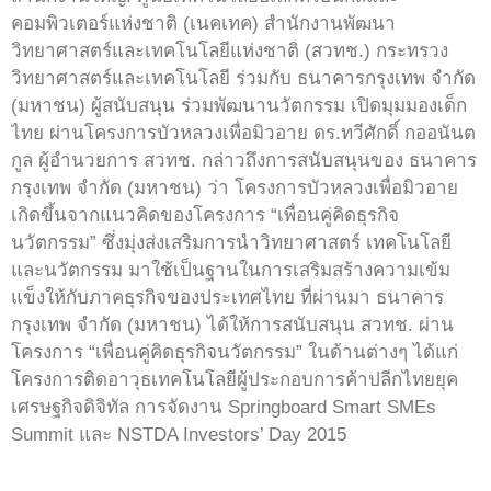
คอมพิวเตอร์แห่งชาติ (เนคเทค) สำนักงานพัฒนา
วิทยาศาสตร์และเทคโนโลยีแห่งชาติ (สวทช.) กระทรวง
วิทยาศาสตร์และเทคโนโลยี ร่วมกับ ธนาคารกรุงเทพ จำกัด
(มหาชน) ผู้สนับสนุน ร่วมพัฒนานวัตกรรม เปิดมุมมองเด็ก
ไทย ผ่านโครงการบัวหลวงเพื่อมิวอาย ดร.ทวีศักดิ์ กออนันต
กูล ผู้อำนวยการ สวทช. กล่าวถึงการสนับสนุนของ ธนาคาร
กรุงเทพ จำกัด (มหาชน) ว่า โครงการบัวหลวงเพื่อมิวอาย
เกิดขึ้นจากแนวคิดของโครงการ “เพื่อนคู่คิดธุรกิจ
นวัตกรรม” ซึ่งมุ่งส่งเสริมการนำวิทยาศาสตร์ เทคโนโลยี
และนวัตกรรม มาใช้เป็นฐานในการเสริมสร้างความเข้ม
แข็งให้กับภาคธุรกิจของประเทศไทย ที่ผ่านมา ธนาคาร
กรุงเทพ จำกัด (มหาชน) ได้ให้การสนับสนุน สวทช. ผ่าน
โครงการ “เพื่อนคู่คิดธุรกิจนวัตกรรม” ในด้านต่างๆ ได้แก่
โครงการติดอาวุธเทคโนโลยีผู้ประกอบการค้าปลีกไทยยุค
เศรษฐกิจดิจิทัล การจัดงาน Springboard Smart SMEs
Summit และ NSTDA Investors’ Day 2015