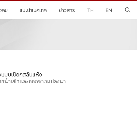
ังคม
แนะนำเนคเทค
ข่าวสาร
TH
EN
วแบบเปียกสลับแห้ง
ล่อยน้ำเข้าและออกจากแปลงนา