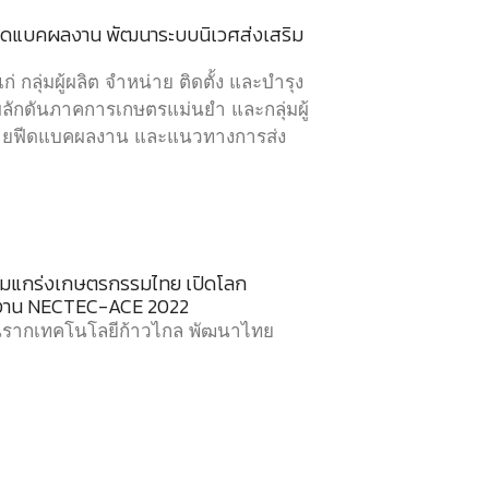
ฟีดแบคผลงาน พัฒนาระบบนิเวศส่งเสริม
 กลุ่มผู้ผลิต จำหน่าย ติดตั้ง และบำรุง
ะผลักดันภาคการเกษตรแม่นยำ และกลุ่มผู้
รายฟีดแบคผลงาน และแนวทางการส่ง
สริมแกร่งเกษตรกรรมไทย เปิดโลก
้ในงาน NECTEC-ACE 2022
รากเทคโนโลยีก้าวไกล พัฒนาไทย