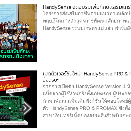
HandySense จัดอบรมเพิ่มทักษะเสริมแกร
โครงการส่งเสริมอาชีพตามแนวทางหลักป
ทฤษฎีใหม่ “หลักสูตรการพัฒนาศักยภาพแ
HandySense ระบบเกษตรแม่นยำ ฟาร์มอั
เปิดตัวเวอร์ชันใหม่ ! HandySense PRO
อัจฉริยะ
จากการเปิดตัว HandySense Version 1 น
แบ็คจากผู้ใช้งานจริงทั้งเกษตรกร ผู้ประกอ
นำมาพัฒนาเพิ่มเติมฟังก์ชันให้ตอบโจทย์ผู้
ตัว HandySense PRO & PROMAX ซึ่งทั้ง
สาขาอินเทอร์เน็ตของสรรพสิ่งสำหรับเกษต