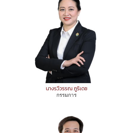
นางรวีวรรณ ภูริเดช
กรรมการ