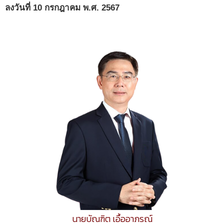
ลงวันที่ 10 กรกฎาคม พ.ศ. 2567
นายบัณฑิต เอื้ออาภรณ์