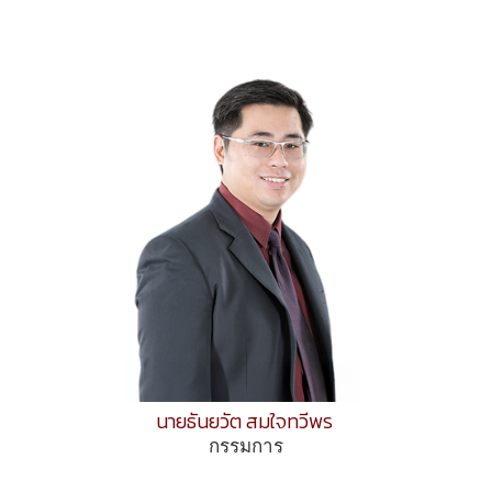
นายธันยวัต สมใจทวีพร
กรรมการ