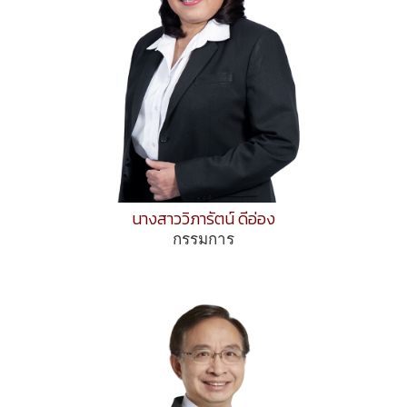
นางสาววิภารัตน์ ดีอ่อง
กรรมการ