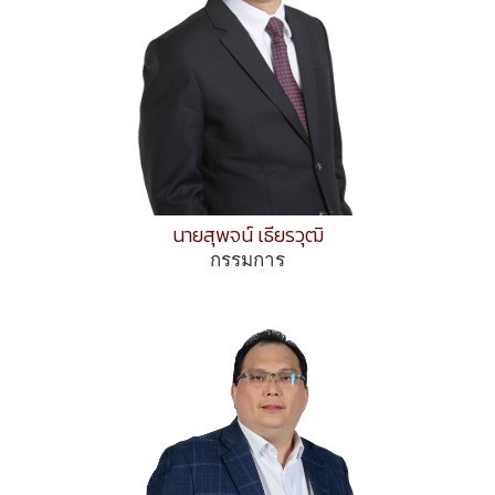
นายสุพจน์ เธียรวุฒิ
กรรมการ