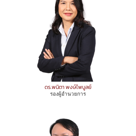
ดร.พนิตา พงษ์ไพบูลย์
รองผู้อำนวยการ