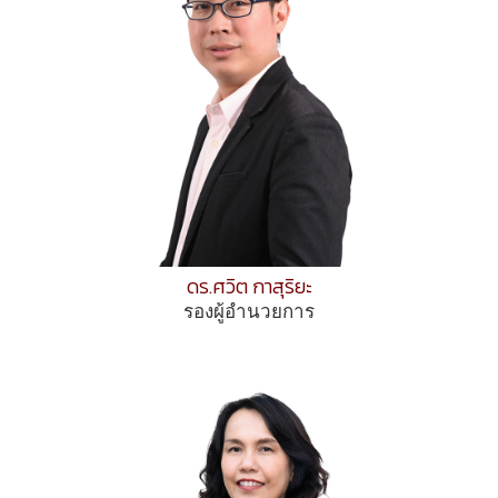
ดร.ศวิต กาสุริยะ
รองผู้อำนวยการ