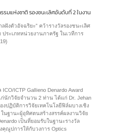
รรมแห่งชาติ รองชนะเลิศอันดับที่ 2 ในงาน
ฝังตัวอัจฉริยะ” คว้ารางวัลรองชนะเลิศ
คม ประเภทหน่วยงานภาครัฐ ในเวทีการ
19)
ัล ICO/ICTP Gallieno Denardo Award
่นักวิจัยจำนวน 2 ท่าน ได้แก่ Dr. Jehan
งปฏิบัติการวิจัยเทคโนโลยีฟิล์มบางเชิง
ในฐานะผู้อุทิศตนสร้างสรรค์ผลงานวิจัย
enardo เป็นที่ยอมรับในฐานะรางวัล
ร้างคุณูปการให้กับวงการ Optics