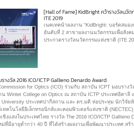
[Hall of Fame] KidBright คว้ารางวัลนวัตก
ITE 2019
เนคเทคนำผลงาน “KidBright: บอร์ดสมองกล
อันดับที่ 2 สาขาผลงานนวัตกรรมเพื่อสัง
ประกวดรางวัลนวัตกรรมแห่งชาติ (ITE 20
กับรางวัล 2016 ICO/ICTP Gallieno Denardo Award.
 Commission for Optics (ICO) ร่วมกับ สถาบัน ICPT มอบรางว
น Winter College on Optics ณ สถาบัน ICTP ประเทศอิตาลี แก
University ประเทศปากีสถาน และ ดร.มติ ห่อประทุม นักวิจัยห้อ
เทคโนโลยีอิเล็กทรอนิกส์และคอมพิวเตอร์แห่งชาติ (NECTEC) 
งเชิงแสงในประเทศไทย รางวัล The 2016 ICO/ICTP Gallieno D
ใหม่ที่มีอายุต่ำกว่า 40 ปี ที่ได้สร้างผลงานเพื่อพัฒนาประเทศ ส