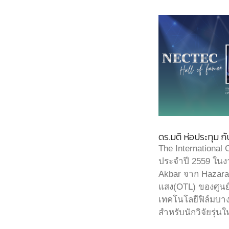
ดร.มติ ห่อประทุม 
The International
ประจำปี 2559 ในงา
Akbar จาก Hazara 
แสง(OTL) ของศูนย์
เทคโนโลยีฟิล์มบา
สำหรับนักวิจัยรุ่น