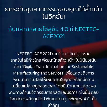
ยกระดับอุตสาหกรรมของคุณให้ล้ำหน้า
ไปอีกขั้น!
กับหลากหลายโซลูชัน 4.0 ที่ NECTEC-
ACE2021
NECTEC-ACE 2021 ภายใต้แนวคิด “ฐานราก
เทคโนโลยีก้าวไกล พัฒนาไทยก้าวหน้า” ในปีนี้มุ่งเน้น
ด้าน “Digital Transformation for Sustainable
Manufacturing and Services” เพื่อแสดงถึงการ
พัฒนาเทคโนโลยีให้เหมาะสมในยุคดิจิทัลที่มีความ
เปลี่ยนแปลงอยู่ตลอดเวลา โดยมีเป้าหมายแสดงผล
งานทางด้านนวัตกรรมการผลิตและบริการที่ยั่งยืน ตอบ
โจทย์การผลิตยุคใหม่ พัฒนาไทยสู่ Industry 4.0 เป็น
สำคัญ