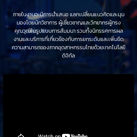
ภายในงานจะมีการนำเสนอ แลกเปลี่ยนแนวคิดและมุม
มองโดยนักวิชาการ ผู้เชี่ยวชาญและวิทยากรผู้ทรง
คุณวุฒิในรูปแบบการสัมมนา รวมทั้งนิทรรศการผล
งานและบริการที่เกี่ยวข้องกับการยกระดับและเพิ่มขีด
ความสามารถของภาคอุตสาหกรรมไทยด้วยเทคโนโลยี
ดิจิทัล