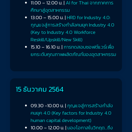
11.00 – 12.00 น. |
AI for Thai จากภาคการ
ศึกษาสู่อุตสาหกรรม
13.00 – 15.00 น. |
HRD for Industry 4.0:
กุญแจสู่การสร้างกำลังคนยุค Industry 4.0
(Key to Industry 4.0 Workforce
Reskill/Upskill/New Skill)
15.10 – 16.10 น. |
การทดสอบซอฟต์แวร์เพื่อ
ยกระดับคุณภาพผลิตภัณฑ์ของอุตสาหกรรม
15 ธันวาคม 2564
09.30 -10.00 น. |
กุญแจสู่การสร้างกำลัง
คนยุค 4.0 (Key factors for Industry 4.0
human capital development)
10.00 – 12.00 น. |
มองโอกาสในวิกฤต…ถึง