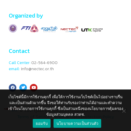
Organized by
Contact
Call Center:
02-564-6900
email:
info@nectec.or.th
เว็บไซต์นี้มีการใช้งานคุกกี้ เพื่อให้การใช้งานเว็บไซต์เป็นไปอย่างราบรื่น
และเป็นส่วนตัวมากขึ้น จึงขอให้ท่านรับรองว่าท่านได้อ่านและทำความ
เข้าใจนโยบายการใช้งานคุกกี้ ซึ่งเป็นส่วนหนึ่งของนโยบายการคุ้มครอง
© 2021 ศูนย์เทคโนโลยีอิเล็กทรอนิกส์และคอมพิวเตอร์แห่งชาติ
ข้อมูลส่วนบุคคล สวทช.
Terms of Service
|
Personal Data Protection Policy
ยอมรับ
นโยบายความเป็นส่วนตัว