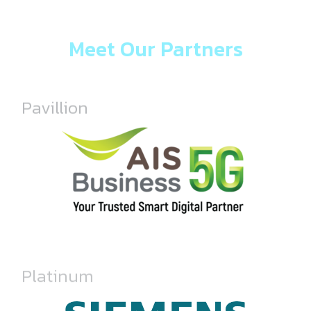
Meet Our Partners
Pavillion
Platinum