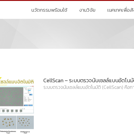
นวัตกรรมพร้อมใช้
งานวิจัย
เนคเทคเพื่อส
CellScan – ระบบตรวจนับเซลล์แบบอัตโนมั
ระบบตรวจนับเซลล์แบบอัตโนมัติ (CellScan) คือก