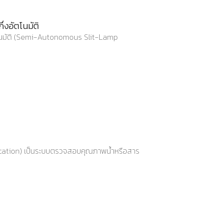
งอัตโนมัติ
โนมัติ (Semi-Autonomous Slit-Lamp
ication) เป็นระบบตรวจสอบคุณภาพน้ำหรือสาร