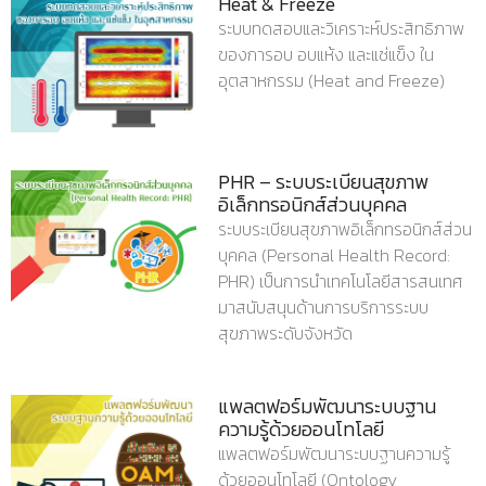
Heat & Freeze
ระบบทดสอบและวิเคราะห์ประสิทธิภาพ
ของการอบ อบแห้ง และแช่แข็ง ใน
อุตสาหกรรม (Heat and Freeze)
PHR – ระบบระเบียนสุขภาพ
อิเล็กทรอนิกส์ส่วนบุคคล
ระบบระเบียนสุขภาพอิเล็กทรอนิกส์ส่วน
บุคคล (Personal Health Record:
PHR) เป็นการนำเทคโนโลยีสารสนเทศ
มาสนับสนุนด้านการบริการระบบ
สุขภาพระดับจังหวัด
แพลตฟอร์มพัฒนาระบบฐาน
ความรู้ด้วยออนโทโลยี
แพลตฟอร์มพัฒนาระบบฐานความรู้
ด้วยออนโทโลยี (Ontology