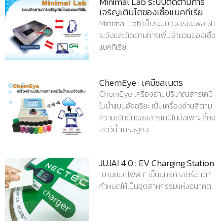
Minimal Lab ระบบติดตามการ
เจริญเติบโตของเชื้อแบคทีเรีย
Minimal Lab เป็นระบบอัจฉริยะเพื่อเฝ้า
ระวังและติดตามการเพิ่มจํานวนของเชื้อ
แบคทีเรีย
ChemEye : เคมีชลเนตร
ChemEye เครื่องอ่านปริมาณสารเคมี
ในน้ําแบบอัจฉริยะ เป็นเครื่องอ่านสีตาม
ความเข้มข้นของสารเคมีในบ่อเพาะเลี้ยง
สัตว์น้ําเศรษฐกิจ
JUJAI 4.0 : EV Charging Station
“ยานยนต์ไฟฟ้า” เป็นยุทธศาสตร์ชาติที่
กำหนดให้เป็นอุตสาหกรรมแห่งอนาคต